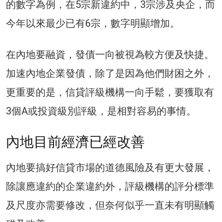
的數字為例，在5宗新違約中，3宗涉及央企，而
今年以來最少已有6宗，數字明顯增加。
在內地要融資，發債一向被視為較方便及快捷。
加速內地企業發債，除了是因為他們財困之外，
更重要的是，信貸評級機構一向手鬆，要獲取有
3個A或投資級別評級，是相對容易的事情。
內地目前經濟已經改善
內地要搞好信貸市場的道德風險及有更大發展，
除讓應違約的企業違約外，評級機構的評分標準
及尺度亦需要修改，但奈何似乎一直未有明顯觸