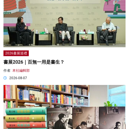
2026書展巡禮
書展2026｜百無一用是書生？
作者:
本社編輯部
2026-08-07