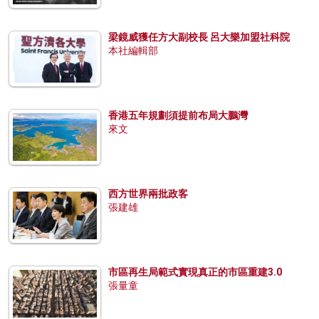
梁鏡威獲任方大副校長 呂大樂加盟社科院
本社編輯部
香港五年規劃須提前布局大鵬灣
來文
西方世界兩批政客
張建雄
市區再生局範式實現真正的市區重建3.0
張量童