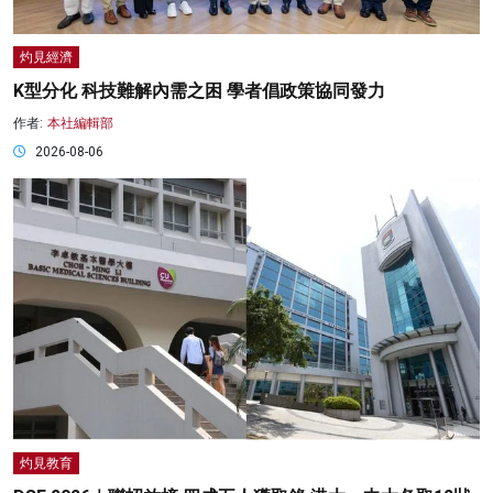
灼見經濟
K型分化 科技難解內需之困 學者倡政策協同發力
作者:
本社編輯部
2026-08-06
灼見教育