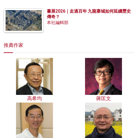
書展2026｜走過百年 九龍寨城如何延續歷史
傳奇？
本社編輯部
推薦作家
高希均
蔣匡文