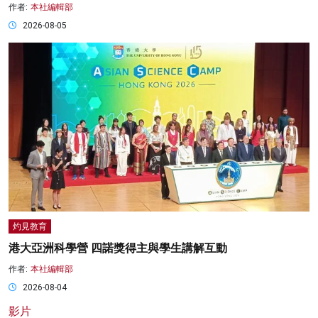
作者:
本社編輯部
2026-08-05
灼見教育
港大亞洲科學營 四諾獎得主與學生講解互動
作者:
本社編輯部
2026-08-04
影片