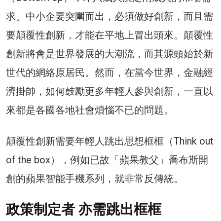
求。中小企要突圍而出，必須做好創新，而且需
要顛覆性創新，才能在平地上冒出頭來。顛覆性
創新將會是世界發展的大潮流，而其源頭始於新
世代的網絡原居民。然而，在當今世界，金融經
濟掛帥，如何鼓勵更多年輕人參與創新，一直以
來都是各國各地社會煩惱不已的問題。
顛覆性創新需要年輕人跳出思想框框（Think out
of the box），例如已故「蘋果教父」喬布斯開
創的蘋果智能手機系列，就非常反傳統。
政策制定者 亦需跳出框框