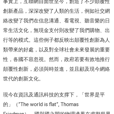
事實上，互聯網自面世至今，創造了不少顛覆性
創新產品，深深改變了人類的生活，例如社交網
絡改變了我們在信息溝通、看電視、聽音樂的日
常生活文化，無現金支付則改變了我們購物、出
行等的模式。這些例子都反映出顛覆性創新為人
類帶來的好處，以及對全球社會未來發展的重要
性，各國不容忽視。然而，政府若要有效地推行
顛覆性創新，必須與時並進，並且顧及現今網絡
世代的創新文化。
現今在資訊及通訊科技的支撑下，「世界是平
的」（”The world is flat”, Thomas
Friedman），國與國之間的物理邊界在虛擬世界