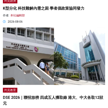
灼見經濟
K型分化 科技難解內需之困 學者倡政策協同發力
作者:
本社編輯部
2026-08-06
灼見教育
DSE 2026｜聯招放榜 四成五人獲取錄 港大、中大各取12狀
元