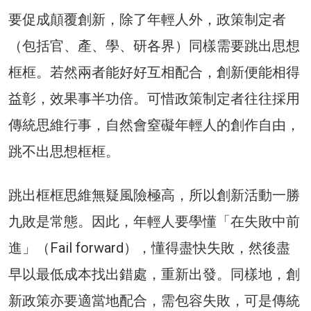
要促成顛覆創新，除了年輕人外，政策制定者
（包括官、產、學、研各界）同樣需要跳出思想
框框。若然兩者能好好互相配合，創新便能相得
益彰，效果事半功倍。可惜政策制定者往往採用
傳統思維行事，自然會窒礙年輕人的創作自由，
跳不出思想框框。
跳出框框思維無疑風險極高，所以創新活動一勝
九敗是常態。因此，年輕人要學懂「在失敗中前
進」（Fail forward），懂得盡快失敗，然後盡
早以最低成本找出錯處，重新出發。同樣地，創
新政策亦要適當地配合，需包容失敗，可是傳統