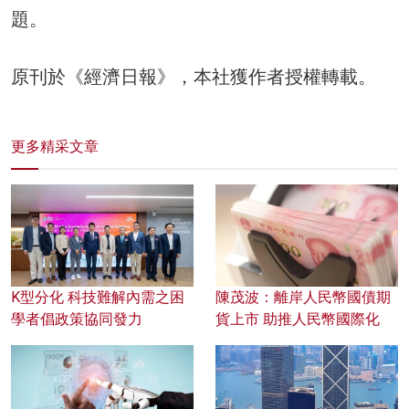
題。
原刊於《經濟日報》，本社獲作者授權轉載。
更多精采文章
K型分化 科技難解內需之困
陳茂波：離岸人民幣國債期
學者倡政策協同發力
貨上市 助推人民幣國際化