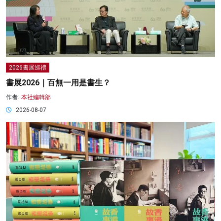
2026書展巡禮
書展2026｜百無一用是書生？
作者:
本社編輯部
2026-08-07