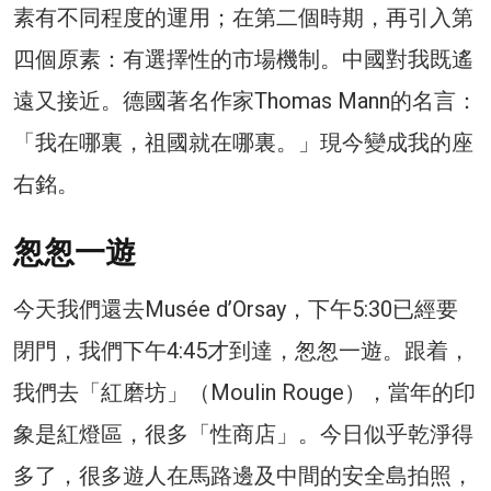
素有不同程度的運用；在第二個時期，再引入第
四個原素：有選擇性的市場機制。中國對我既遙
遠又接近。德國著名作家Thomas Mann的名言：
「我在哪裏，祖國就在哪裏。」現今變成我的座
右銘。
怱怱一遊
今天我們還去Musée d’Orsay，下午5:30已經要
閉門，我們下午4:45才到達，怱怱一遊。跟着，
我們去「紅磨坊」（Moulin Rouge），當年的印
象是紅燈區，很多「性商店」。今日似乎乾淨得
多了，很多遊人在馬路邊及中間的安全島拍照，