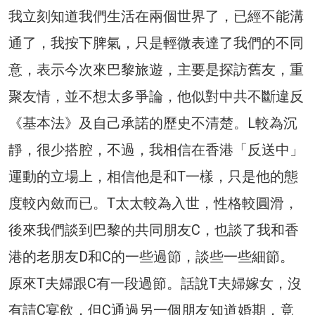
我立刻知道我們生活在兩個世界了，已經不能溝
通了，我按下脾氣，只是輕微表達了我們的不同
意，表示今次來巴黎旅遊，主要是探訪舊友，重
聚友情，並不想太多爭論，他似對中共不斷違反
《基本法》及自己承諾的歷史不清楚。L較為沉
靜，很少搭腔，不過，我相信在香港「反送中」
運動的立場上，相信他是和T一樣，只是他的態
度較內斂而已。T太太較為入世，性格較圓滑，
後來我們談到巴黎的共同朋友C，也談了我和香
港的老朋友D和C的一些過節，談些一些細節。
原來T夫婦跟C有一段過節。話說T夫婦嫁女，沒
有請C宴飲，但C通過另一個朋友知道婚期，竟