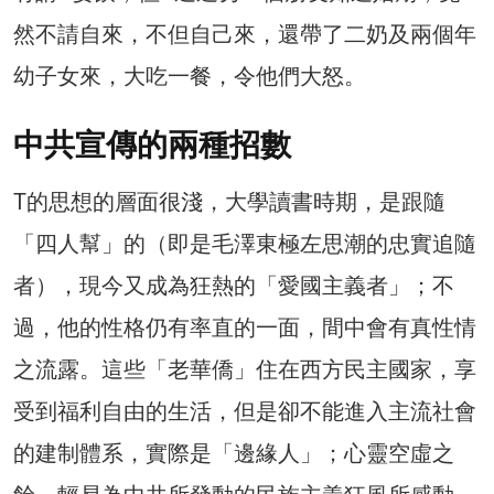
然不請自來，不但自己來，還帶了二奶及兩個年
幼子女來，大吃一餐，令他們大怒。
中共宣傳的兩種招數
T的思想的層面很淺，大學讀書時期，是跟隨
「四人幫」的（即是毛澤東極左思潮的忠實追隨
者），現今又成為狂熱的「愛國主義者」；不
過，他的性格仍有率直的一面，間中會有真性情
之流露。這些「老華僑」住在西方民主國家，享
受到福利自由的生活，但是卻不能進入主流社會
的建制體系，實際是「邊緣人」；心靈空虛之