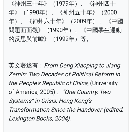
《神州三十年》（1979年）、《神州四十
年》（1990年）、《神州五十年》（2000
年）、《神州六十年》（2009年） 、《中國
問題面面觀》（1990年）、《中國學生運動
的反思與前瞻》（1992年）等。
英文著述有：
From Deng Xiaoping to Jiang
Zemin: Two Decades of Political Reform in
the People’s Republic of China
, (University
of America, 2005) 、
“One Country, Two
Systems” in Crisis: Hong Kong’s
Transformation Since the Handover (edited,
Lexington Books, 2004)
.