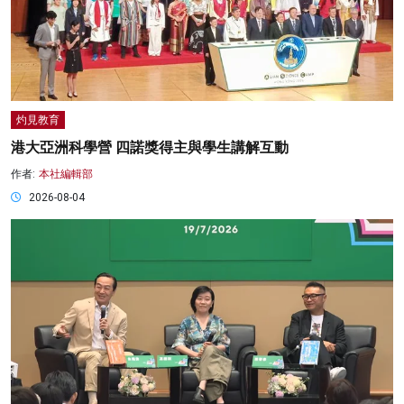
灼見教育
港大亞洲科學營 四諾獎得主與學生講解互動
作者:
本社編輯部
2026-08-04