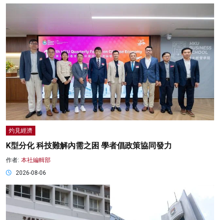
灼見經濟
K型分化 科技難解內需之困 學者倡政策協同發力
作者:
本社編輯部
2026-08-06