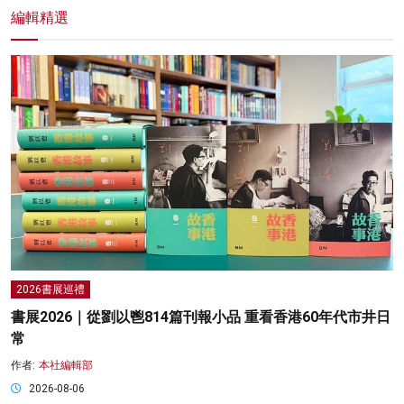
編輯精選
2026書展巡禮
書展2026｜從劉以鬯814篇刊報小品 重看香港60年代市井日
常
作者:
本社編輯部
2026-08-06