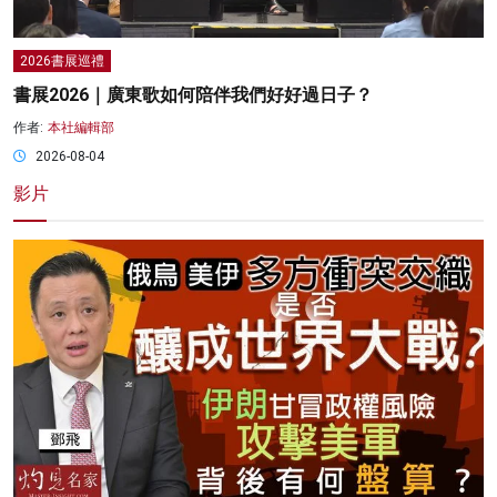
2026書展巡禮
書展2026｜廣東歌如何陪伴我們好好過日子？
作者:
本社編輯部
2026-08-04
影片