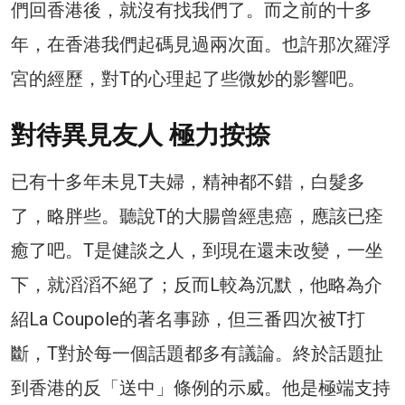
們回香港後，就沒有找我們了。而之前的十多
年，在香港我們起碼見過兩次面。也許那次羅浮
宮的經歷，對T的心理起了些微妙的影響吧。
對待異見友人 極力按捺
已有十多年未見T夫婦，精神都不錯，白髮多
了，略胖些。聽說T的大腸曾經患癌，應該已痊
癒了吧。T是健談之人，到現在還未改變，一坐
下，就滔滔不絕了；反而L較為沉默，他略為介
紹La Coupole的著名事跡，但三番四次被T打
斷，T對於每一個話題都多有議論。終於話題扯
到香港的反「送中」條例的示威。他是極端支持