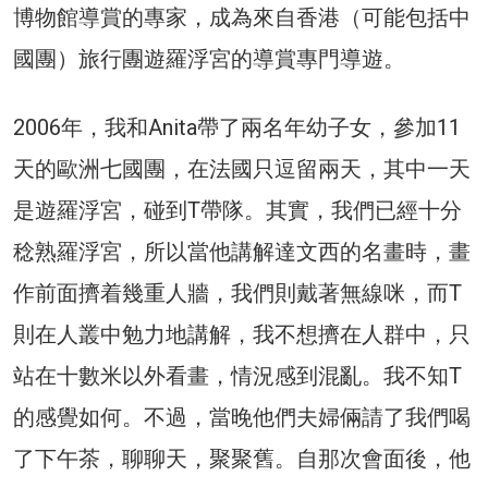
博物館導賞的專家，成為來自香港（可能包括中
國團）旅行團遊羅浮宮的導賞專門導遊。
2006年，我和Anita帶了兩名年幼子女，參加11
天的歐洲七國團，在法國只逗留兩天，其中一天
是遊羅浮宮，碰到T帶隊。其實，我們已經十分
稔熟羅浮宮，所以當他講解達文西的名畫時，畫
作前面擠着幾重人牆，我們則戴著無線咪，而T
則在人叢中勉力地講解，我不想擠在人群中，只
站在十數米以外看畫，情況感到混亂。我不知T
的感覺如何。不過，當晚他們夫婦倆請了我們喝
了下午茶，聊聊天，聚聚舊。自那次會面後，他