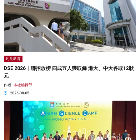
灼見教育
DSE 2026｜聯招放榜 四成五人獲取錄 港大、中大各取12狀
元
作者:
本社編輯部
2026-08-05