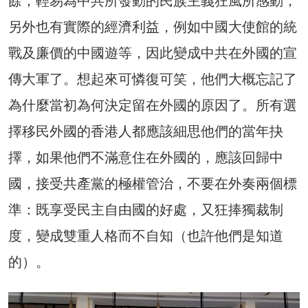
餘，輕易為中共所發動的民族主義狂風所感動，
另外也有實際的經濟利益，例如中國大使館的統
戰及廉價的中國遊等，因此變成中共在外國的宣
傳大軍了。想起來可憐復可笑，他們大概忘記了
為什麼當初為何決定留在外國的原因了。所有選
擇移民外國的香港人都應該細思他們的當年抉
擇，如果他們不滿意住在外國的，應該回歸中
國，接受共產黨的極權管治，不要在外奏兩個標
準：既享受民主自由國的好處，又狂捧獨裁制
度，變成雙重人格而不自知（也許他們是知道
的）。