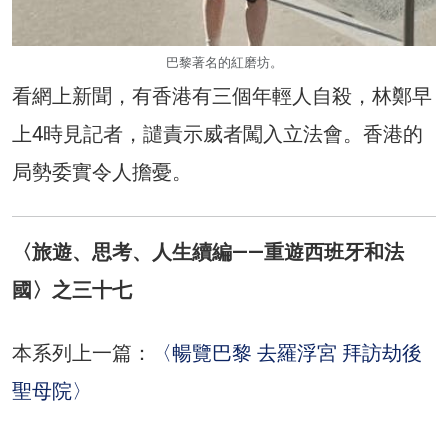
巴黎著名的紅磨坊。
看網上新聞，有香港有三個年輕人自殺，林鄭早
上4時見記者，譴責示威者闖入立法會。香港的
局勢委實令人擔憂。
〈旅遊、思考、人生續編——重遊西班牙和法
國〉之三十七
本系列上一篇：
〈暢覽巴黎 去羅浮宮 拜訪劫後
聖母院〉