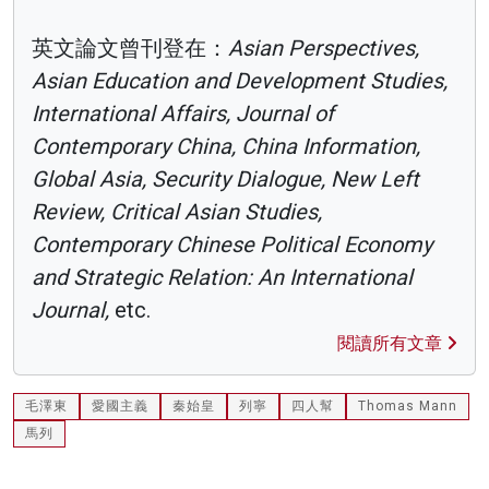
英文論文曾刊登在：
Asian Perspectives,
Asian Education and Development Studies,
International Affairs, Journal of
Contemporary China, China Information,
Global Asia, Security Dialogue, New Left
Review, Critical Asian Studies,
Contemporary Chinese Political Economy
and Strategic Relation: An International
Journal,
etc.
閱讀所有文章
毛澤東
愛國主義
秦始皇
列寧
四人幫
Thomas Mann
馬列