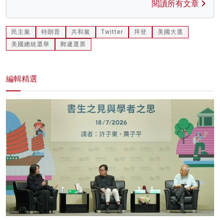
閱讀所有文章
民主黨
特朗普
共和黨
Twitter
拜登
美國大選
美國總統選舉
郵遞選票
編輯精選