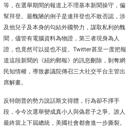
等，在選舉期間的報道上不理基本新聞操守，偏
幫拜登。最醜陋的例子是連拜登也不敢否認，涉
及他兒子及本身的勾結外國勢力，謀取私利的醜
聞，儘管有電腦資料為物證，第三者現身為人
證，也竟然可以提也不提。Twitter甚至一度把報
道這段新聞的《紐約郵報》的訊息刪除，剝奪網
民知情權，導致參議院傳召三大社交平台主管出
席解畫。
反特朗普的勢力說話斯文得體，行為卻不擇手
段，令今次選舉變成真小人與偽君子之爭。誰人
最終當上下屆總統，美國社會都會進一步撕裂。