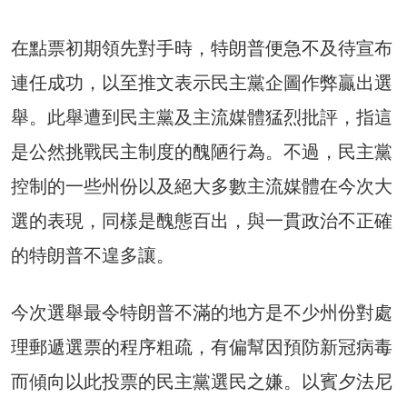
在點票初期領先對手時，特朗普便急不及待宣布
連任成功，以至推文表示民主黨企圖作弊贏出選
舉。此舉遭到民主黨及主流媒體猛烈批評，指這
是公然挑戰民主制度的醜陋行為。不過，民主黨
控制的一些州份以及絕大多數主流媒體在今次大
選的表現，同樣是醜態百出，與一貫政治不正確
的特朗普不遑多讓。
今次選舉最令特朗普不滿的地方是不少州份對處
理郵遞選票的程序粗疏，有偏幫因預防新冠病毒
而傾向以此投票的民主黨選民之嫌。以賓夕法尼