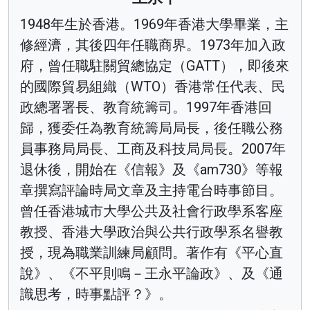
1948年生於香港。1969年香港大學畢業，主
修經濟，其後四年任職商界。1973年加入政
府，曾任職駐關貿總協定（GATT），即後來
的國際貿易組織（WTO）香港常任代表、民
政總署署長、教育統籌司。1997年香港回
歸，獲委任為教育統籌局局長，後任職公務
員事務局局長、工商及科技局局長。2007年
退休後，開始在《信報》及《am730》等報
章撰寫評論時局文章及主持電台時事節目。
曾任香港城市大學公共及社會行政學系客座
教授、香港大學政治與公共行政學系名譽教
授，現為職業訓練局顧問。著作有《平心直
說》、《不平則鳴－王永平論政》、及《通
識思考，時事點評？》。