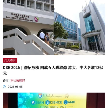
灼見教育
DSE 2026｜聯招放榜 四成五人獲取錄 港大、中大各取12狀
元
作者:
本社編輯部
2026-08-05