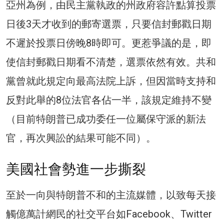
亞州為例，由民主黨執政的州政府容許點算投票
日後3天才收到的郵寄選票，只要信封郵戳日期
不遲於投票日傍晚8時即可。更惹爭議的是，即
使信封郵戳日期看不清楚，選票依然有效。共和
黨曾就此規定向最高法院上訴，但因當時支持和
反對此舉的8位法官各佔一半，該規定維持不變
（目前特朗普已成功委任一位屬保守派的新法
官，再次興訟的結果可能不同）。
美國社會勢進一步撕裂
至於一向與特朗普不和的主流媒體，以致每天接
觸億萬計網民的社交平台如Facebook、Twitter