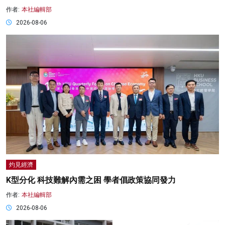
作者:
本社編輯部
2026-08-06
灼見經濟
K型分化 科技難解內需之困 學者倡政策協同發力
作者:
本社編輯部
2026-08-06