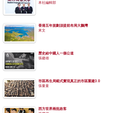
本社編輯部
香港五年規劃須提前布局大鵬灣
來文
歷史給中國人一個公道
張建雄
市區再生局範式實現真正的市區重建3.0
張量童
西方世界兩批政客