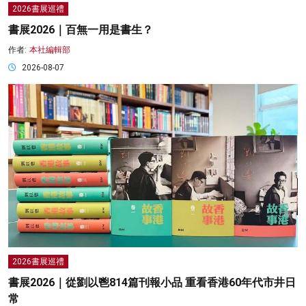
2026書展巡禮
書展2026｜百無一用是書生？
作者:
本社編輯部
2026-08-07
2026書展巡禮
書展2026｜從劉以鬯814篇刊報小品 重看香港60年代市井日
常