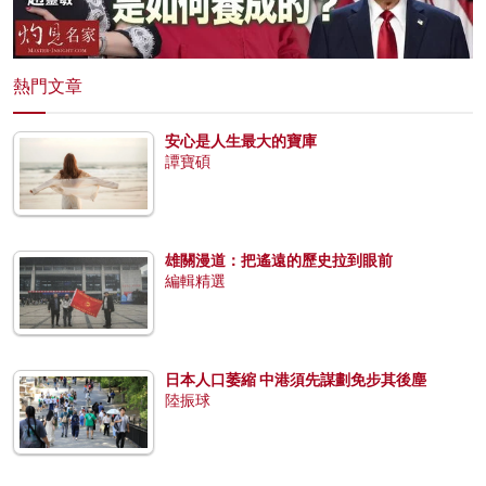
熱門文章
安心是人生最大的寶庫
譚寶碩
雄關漫道：把遙遠的歷史拉到眼前
編輯精選
日本人口萎縮 中港須先謀劃免步其後塵
陸振球