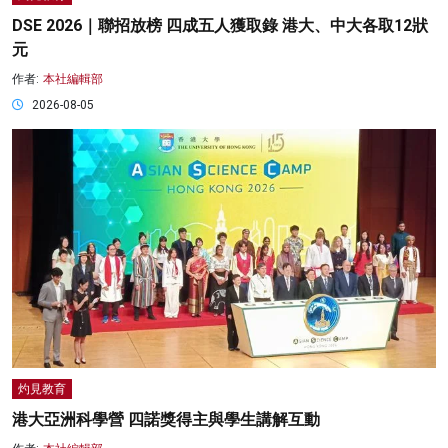
DSE 2026｜聯招放榜 四成五人獲取錄 港大、中大各取12狀
元
作者:
本社編輯部
2026-08-05
灼見教育
港大亞洲科學營 四諾獎得主與學生講解互動