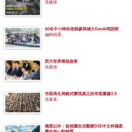
張建雄
60名中小特幼老師參與城大GenAI培訓班
編輯精選
西方世界兩批政客
張建雄
市區再生局範式實現真正的市區重建3.0
張量童
摘星以外：從校園生活觀察DSE中文科摘星
學生的一點特質