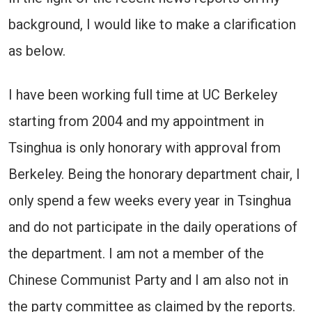
background, I would like to make a clarification
as below.
I have been working full time at UC Berkeley
starting from 2004 and my appointment in
Tsinghua is only honorary with approval from
Berkeley. Being the honorary department chair, I
only spend a few weeks every year in Tsinghua
and do not participate in the daily operations of
the department. I am not a member of the
Chinese Communist Party and I am also not in
the party committee as claimed by the reports.