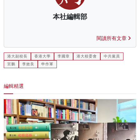
本社編輯部
閱讀所有文章
港大副校長
香港大學
李國章
港大校委會
中共黨員
宮鵬
李效良
申作軍
編輯精選