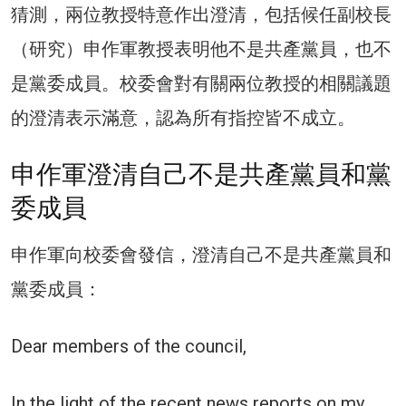
猜測，兩位教授特意作出澄清，包括候任副校長
（研究）申作軍教授表明他不是共產黨員，也不
是黨委成員。校委會對有關兩位教授的相關議題
的澄清表示滿意，認為所有指控皆不成立。
申作軍澄清自己不是共產黨員和黨
委成員
申作軍向校委會發信，澄清自己不是共產黨員和
黨委成員：
Dear members of the council,
In the light of the recent news reports on my