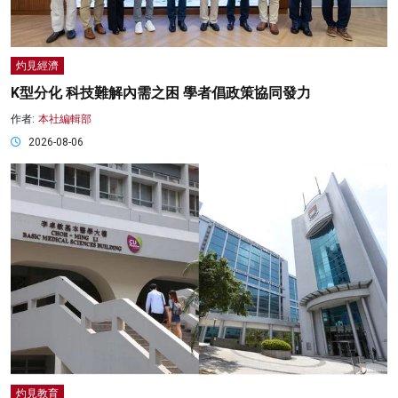
灼見經濟
K型分化 科技難解內需之困 學者倡政策協同發力
作者:
本社編輯部
2026-08-06
灼見教育