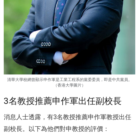
清華大學校網曾顯示申作軍是工業工程系的黨委委員，即是中共黨員。
（香港大學圖片）
3名教授推薦申作軍出任副校長
消息人士透露，有3名教授推薦申作軍教授出任
副校長。以下為他們對申教授的評價：