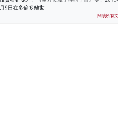
月9日在多倫多離世。
閱讀所有