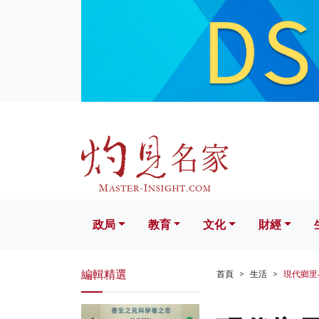
政局
教育
文化
財經
生活
政局
教育
文化
財經
編輯精選
首頁
生活
現代鄉里小