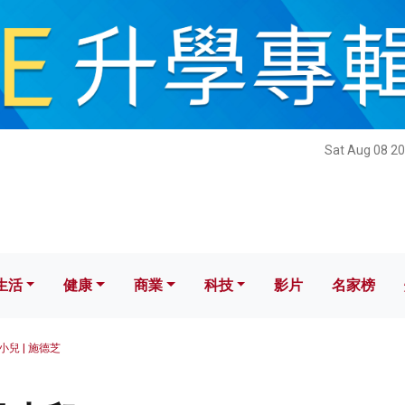
健康
商業
科技
影片
名家榜
Sat Aug 08 20
生活
健康
商業
科技
影片
名家榜
兒 | 施德芝