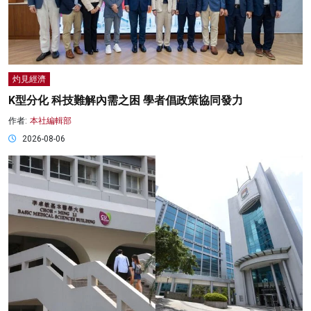
灼見經濟
K型分化 科技難解內需之困 學者倡政策協同發力
作者:
本社編輯部
2026-08-06