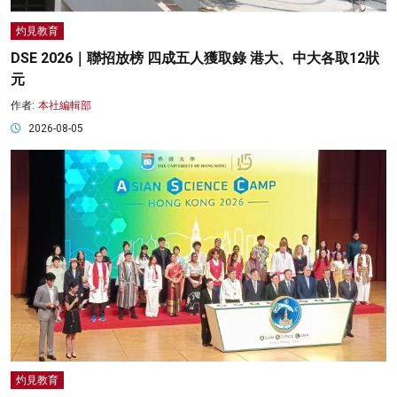
灼見教育
DSE 2026｜聯招放榜 四成五人獲取錄 港大、中大各取12狀
元
作者:
本社編輯部
2026-08-05
灼見教育