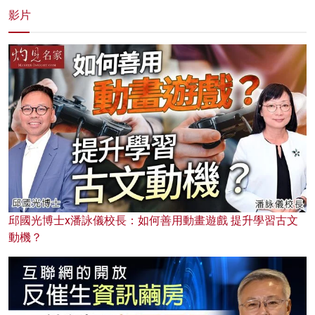
影片
邱國光博士x潘詠儀校長：如何善用動畫遊戲 提升學習古文
動機？