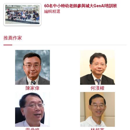
60名中小特幼老師參與城大GenAI培訓班
編輯精選
推薦作家
陳家偉
何漢權