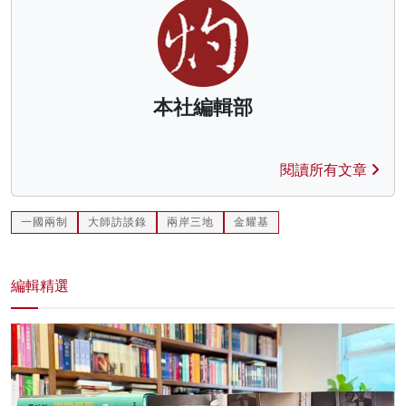
本社編輯部
閱讀所有文章
一國兩制
大師訪談錄
兩岸三地
金耀基
編輯精選