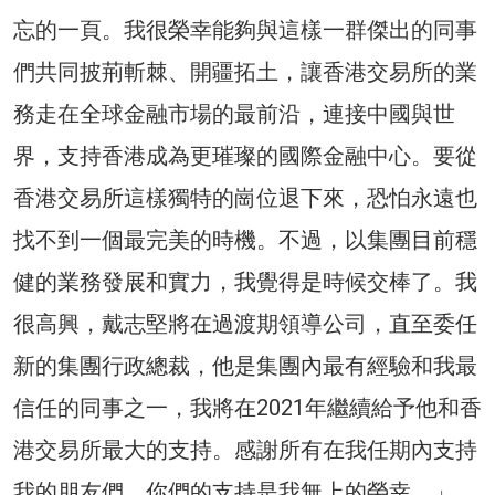
忘的一頁。我很榮幸能夠與這樣一群傑出的同事
們共同披荊斬棘、開疆拓土，讓香港交易所的業
務走在全球金融市場的最前沿，連接中國與世
界，支持香港成為更璀璨的國際金融中心。要從
香港交易所這樣獨特的崗位退下來，恐怕永遠也
找不到一個最完美的時機。不過，以集團目前穩
健的業務發展和實力，我覺得是時候交棒了。我
很高興，戴志堅將在過渡期領導公司，直至委任
新的集團行政總裁，他是集團內最有經驗和我最
信任的同事之一，我將在2021年繼續給予他和香
港交易所最大的支持。感謝所有在我任期內支持
我的朋友們。你們的支持是我無上的榮幸。」