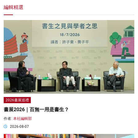
編輯精選
2026書展巡禮
書展2026｜百無一用是書生？
作者:
本社編輯部
2026-08-07