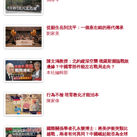
從顧生岳到沈平：一個座右銘的兩代傳承
劉家美
陳文鴻教授：北約縱深空襲 俄羅斯瀕臨戰敗
邊緣？中國零部件能左右戰局走向？
本社編輯部
行為不檢 培育教化才能治本
陳家偉
國際關係學者孔永樂博士：將美伊衝突類比
越戰，兩者有何異同？中國崛起能否為全球