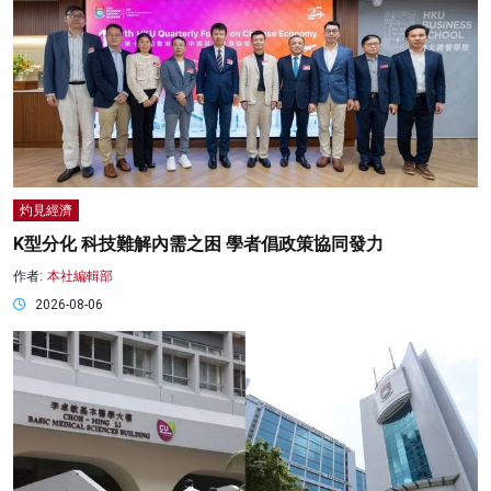
灼見經濟
K型分化 科技難解內需之困 學者倡政策協同發力
作者:
本社編輯部
2026-08-06