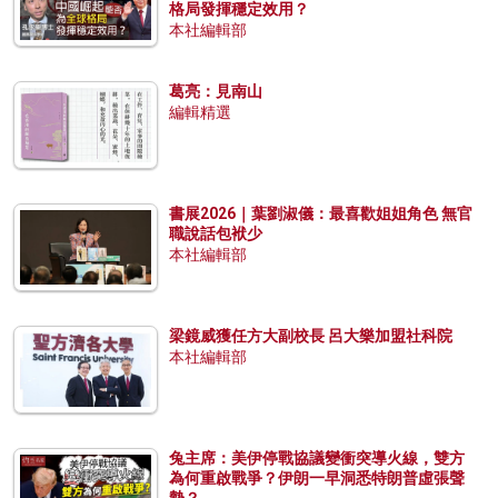
格局發揮穩定效用？
本社編輯部
葛亮：見南山
編輯精選
書展2026｜葉劉淑儀：最喜歡姐姐角色 無官
職說話包袱少
本社編輯部
梁鏡威獲任方大副校長 呂大樂加盟社科院
本社編輯部
兔主席：美伊停戰協議變衝突導火線，雙方
為何重啟戰爭？伊朗一早洞悉特朗普虛張聲