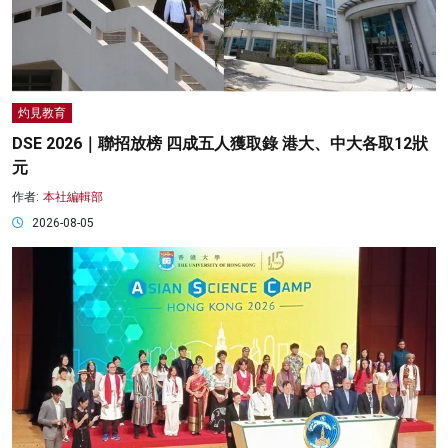
灼見教育
DSE 2026｜聯招放榜 四成五人獲取錄 港大、中大各取12狀
元
作者:
本社編輯部
2026-08-05