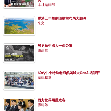
勢？
本社編輯部
香港五年規劃須提前布局大鵬灣
來文
歷史給中國人一個公道
張建雄
60名中小特幼老師參與城大GenAI培訓班
編輯精選
西方世界兩批政客
張建雄