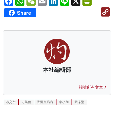
C
Share
Li
本社編輯部
閱讀所有文章
港交所
史美倫
香港交易所
李小加
戴志堅