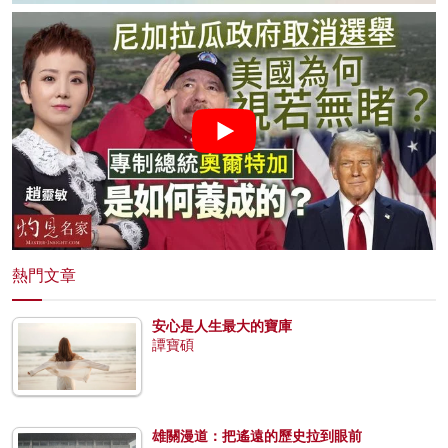
熱門文章
安心是人生最大的寶庫
譚寶碩
雄關漫道：把遙遠的歷史拉到眼前