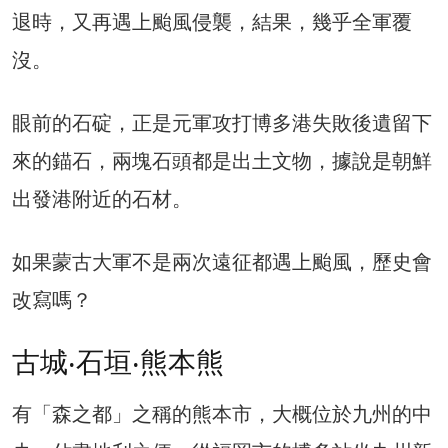
退時，又再遇上颱風侵襲，結果，幾乎全軍覆
沒。
眼前的石碇，正是元軍攻打博多港失敗後遺留下
來的錨石，兩塊石頭都是出土文物，據說是朝鮮
出發港附近的石材。
如果蒙古大軍不是兩次遠征都遇上颱風，歷史會
改寫嗎？
古城‧石垣‧熊本熊
有「森之都」之稱的熊本市，大概位於九州的中