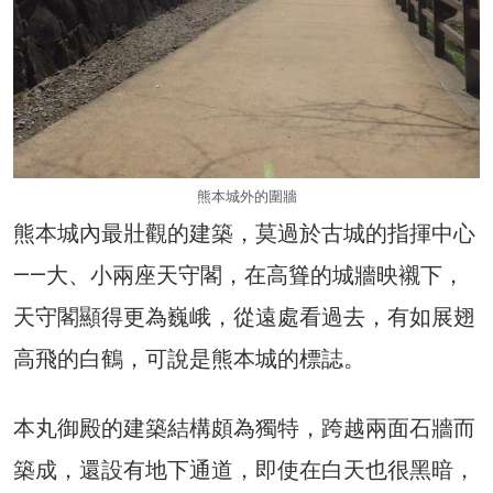
熊本城外的圍牆
熊本城內最壯觀的建築，莫過於古城的指揮中心
——大、小兩座天守閣，在高聳的城牆映襯下，
天守閣顯得更為巍峨，從遠處看過去，有如展翅
高飛的白鶴，可說是熊本城的標誌。
本丸御殿的建築結構頗為獨特，跨越兩面石牆而
築成，還設有地下通道，即使在白天也很黑暗，