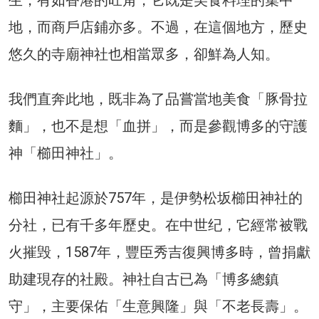
地，而商戶店鋪亦多。不過，在這個地方，歷史
悠久的寺廟神社也相當眾多，卻鮮為人知。
我們直奔此地，既非為了品嘗當地美食「豚骨拉
麵」，也不是想「血拼」，而是參觀博多的守護
神「櫛田神社」。
櫛田神社起源於757年，是伊勢松坂櫛田神社的
分社，已有千多年歷史。在中世纪，它經常被戰
火摧毁，1587年，豐臣秀吉復興博多時，曾捐獻
助建現存的社殿。神社自古已為「博多總鎮
守」，主要保佑「生意興隆」與「不老長壽」。