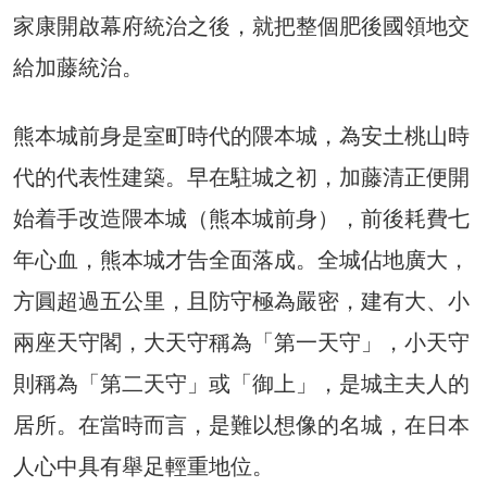
家康開啟幕府統治之後，就把整個肥後國領地交
給加藤統治。
熊本城前身是室町時代的隈本城，為安土桃山時
代的代表性建築。早在駐城之初，加藤清正便開
始着手改造隈本城（熊本城前身），前後耗費七
年心血，熊本城才告全面落成。全城佔地廣大，
方圓超過五公里，且防守極為嚴密，建有大、小
兩座天守閣，大天守稱為「第一天守」，小天守
則稱為「第二天守」或「御上」，是城主夫人的
居所。在當時而言，是難以想像的名城，在日本
人心中具有舉足輕重地位。