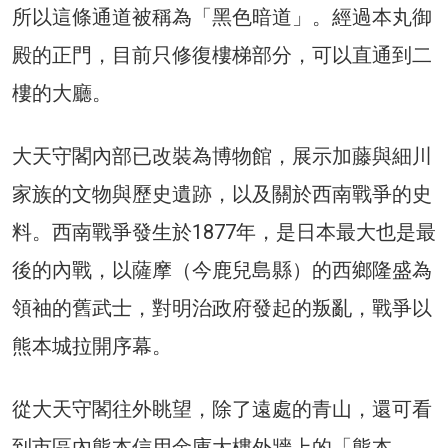
所以這條通道被稱為「黑色暗道」。經過本丸御
殿的正門，目前只修復樓梯部分，可以直通到二
樓的大廳。
大天守閣內部已改裝為博物館，展示加藤與細川
家族的文物與歷史遺跡，以及關於西南戰爭的史
料。西南戰爭發生於1877年，是日本最大也是最
後的內戰，以薩摩（今鹿兒島縣）的西鄉隆盛為
領袖的舊武士，對明治政府發起的叛亂，戰爭以
熊本城拉開序幕。
從大天守閣往外眺望，除了遠處的青山，還可看
到市區內熊本信用金庫大樓外牆上的「熊本