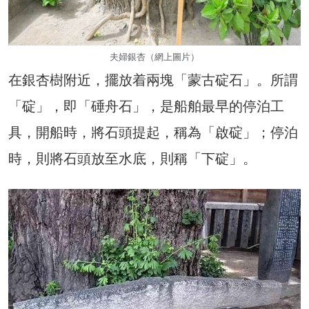
夫婦銀杏（網上圖片）
在銀杏樹附近，擺放着兩塊「蒙古碇石」。所謂
「碇」，即「硾舟石」，是船舶最早的停泊工
具，開船時，將石頭提起，稱為「啟碇」；停泊
時，則將石頭放至水底，則稱「下碇」。