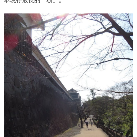
本現存最長的「塀」。