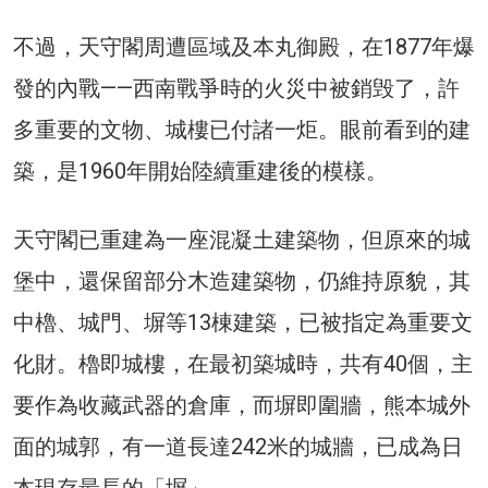
不過，天守閣周遭區域及本丸御殿，在1877年爆
發的內戰——西南戰爭時的火災中被銷毁了，許
多重要的文物、城樓已付諸一炬。眼前看到的建
築，是1960年開始陸續重建後的模樣。
天守閣已重建為一座混凝土建築物，但原來的城
堡中，還保留部分木造建築物，仍維持原貌，其
中櫓、城門、塀等13棟建築，已被指定為重要文
化財。櫓即城樓，在最初築城時，共有40個，主
要作為收藏武器的倉庫，而塀即圍牆，熊本城外
面的城郭，有一道長達242米的城牆，已成為日