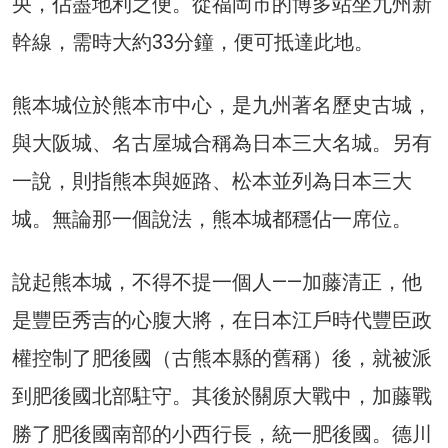
央，佔盡地利之便。從福岡市的博多站坐九州新
幹線，需時大約33分鐘，便可抵達此地。
熊本城位於熊本市中心，是九州著名歷史古城，
與大阪城、名古屋城合稱為日本三大名城。另有
一說，則指熊本與姬路、松本並列為日本三大
城。無論那一個說法，熊本城都穩佔一席位。
說起熊本城，不得不提一個人——加藤清正，他
是豐臣秀吉的心腹大將，在日本江戶時代豐臣政
權控制了肥後國（古熊本縣的舊稱）後，就被派
到肥後國北部駐守。其後於關原大戰中，加藤戰
勝了肥後國南部的小西行長，統一肥後國。德川