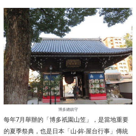
博多總鎮守
每年7月舉辦的「博多祇園山笠」，是當地重要
的夏季祭典，也是日本「山‧鉾‧屋台行事」傳統