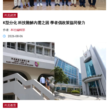
灼見經濟
K型分化 科技難解內需之困 學者倡政策協同發力
作者:
本社編輯部
2026-08-06
灼見教育