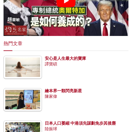
熱門文章
安心是人生最大的寶庫
譚寶碩
繪本界一顆閃亮新星
陳家偉
日本人口萎縮 中港須先謀劃免步其後塵
陸振球