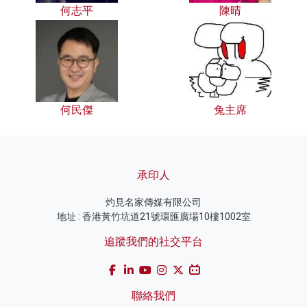
何志平
陳晴
何民傑
兔主席
承印人
灼見名家傳媒有限公司
地址 : 香港黃竹坑道21號環匯廣場10樓1002室
追蹤我們的社交平台
聯絡我們