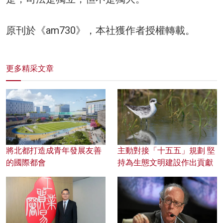
原刊於《am730》，本社獲作者授權轉載。
更多精采文章
將北都打造成青年發展友善
主動對接「十五五」規劃 堅
的國際都會
持為生態文明建設作出貢獻