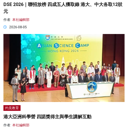
DSE 2026｜聯招放榜 四成五人獲取錄 港大、中大各取12狀
元
作者:
本社編輯部
2026-08-05
灼見教育
港大亞洲科學營 四諾獎得主與學生講解互動
作者:
本社編輯部