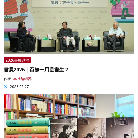
2026書展巡禮
書展2026｜百無一用是書生？
作者:
本社編輯部
2026-08-07