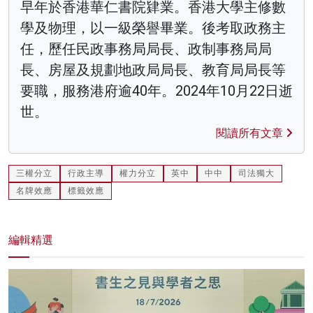
早年於香港華仁書院肄業。香港大學主修數
學及物理，以一級榮譽畢業。後考取政務主
任，歷任民政事務局局長、政制事務局局
長、房屋及規劃地政局局長、教育局局長等
要職，服務港府逾40年。2024年10月22日逝
世。
閱讀所有文章
三權分立
行政主導
權力分立
英中
中中
司法獨大
名牌效應
標籤效應
編輯精選