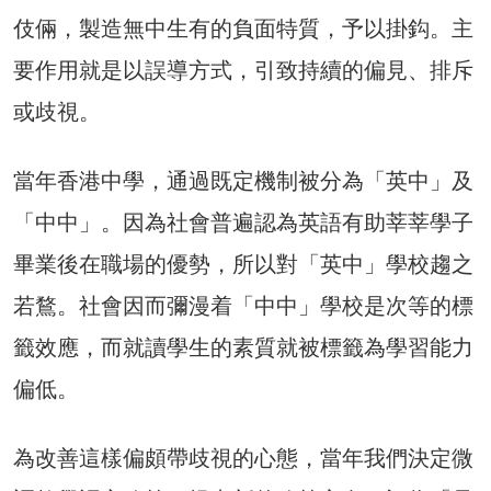
伎倆，製造無中生有的負面特質，予以掛鈎。主
要作用就是以誤導方式，引致持續的偏見、排斥
或歧視。
當年香港中學，通過既定機制被分為「英中」及
「中中」。因為社會普遍認為英語有助莘莘學子
畢業後在職場的優勢，所以對「英中」學校趨之
若鶩。社會因而彌漫着「中中」學校是次等的標
籤效應，而就讀學生的素質就被標籤為學習能力
偏低。
為改善這樣偏頗帶歧視的心態，當年我們決定微