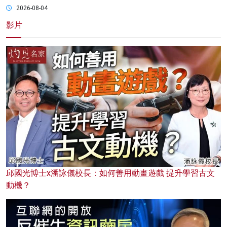
2026-08-04
影片
邱國光博士x潘詠儀校長：如何善用動畫遊戲 提升學習古文
動機？