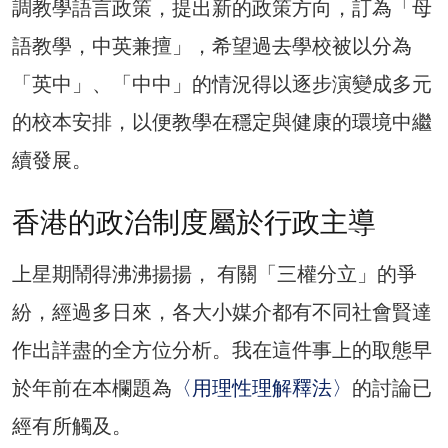
調教學語言政策，提出新的政策方向，訂為「母
語教學，中英兼擅」，希望過去學校被以分為
「英中」、「中中」的情況得以逐步演變成多元
的校本安排，以便教學在穩定與健康的環境中繼
續發展。
香港的政治制度屬於行政主導
上星期鬧得沸沸揚揚， 有關「三權分立」的爭
紛，經過多日來，各大小媒介都有不同社會賢達
作出詳盡的全方位分析。我在這件事上的取態早
於年前在本欄題為
〈用理性理解釋法〉
的討論已
經有所觸及。