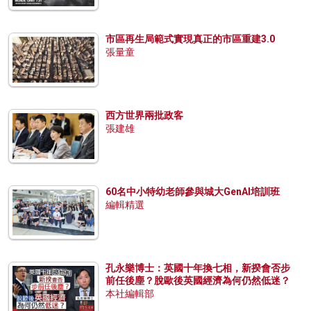
市區再生局範式實現真正的市區重建3.0
張量童
西方世界兩批政客
張建雄
60名中小特幼老師參與城大GenAI培訓班
編輯精選
孔永樂博士：英國十年換七相，新揆會否步
前任後塵？脫歐後英國經濟為何仍然低迷？
本社編輯部