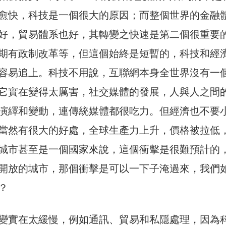
愈快，科技是一個很大的原因；而整個世界的金融
好，貿易體系也好，其轉變之快速是第二個很重要
期有政制改革等，但這個始終是短暫的，科技和經
容易追上。科技不用說，互聯網本身全世界沒有一
它實在變得太厲害，社交媒體的發展，人與人之間
演繹和變動，連傳統媒體都很吃力。但經濟也不要
當然有很大的好處，全球生產力上升，價格被拉低
城市甚至是一個國家來說，這個衝擊是很難預計的
開放的城市，那個衝擊是可以一下子淹過來，我們
？
變實在太緩慢，例如通訊、貿易和私隱處理，因為