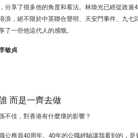
，分享了很多他的角度和看法。林煥光已經從政逾4
浪浪，絕不限於中英聯合聲明、天安門事件、九七
享了一些他這代人的感慨。
李敏貞
誰 而是一齊去做
係不佳，對香港有什麼壞的影響？
職公務員40周年。40年的公職經驗讓我看到的，是