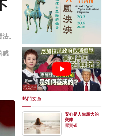
不
看法。
的感
熱門文章
安心是人生最大的
寶庫
譚寶碩