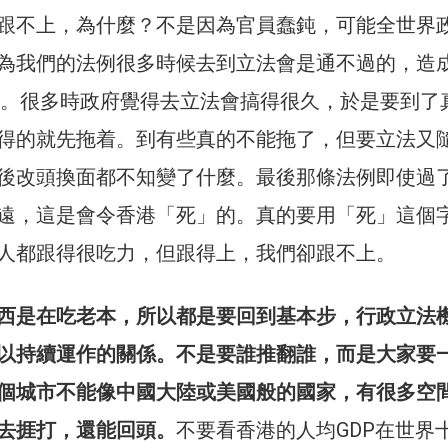
跟不上，為什麼？不是因為官員蠢鈍，可能全世界
為我們的法例很多時候去到立法會是通不過的，造
spiral。很多時政府覺得去立法會搞得很久，於是要到了
得的就先拖着。到有些真的不能拖了，但要立法又
後改頭換面都不知變了什麼。最後那條法例即使過
遠，這是會令香港「死」的。真的要用「死」這個
人都跟得很吃力，但跟得上，我們卻跟不上。
西是在吃老本，所以都是要回到基本步，行政立法
以持續運作的關係。不是要誰推翻誰，而是大家要
個城市不能像中國大陸或美國般的國家，有很多空
去捱打，還能回頭。
不要看香港的人均GDP在世界