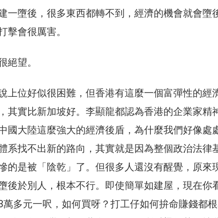
建一墮後，很多東西都轉不到，經濟的機會就會墮
打擊會很厲害。
很絕望。
說上位好似很困難，但香港有這麼一個富彈性的經
，其實比新加坡好。李顯龍都認為香港的企業家精
中國大陸這麼強大的經濟後盾，為什麼我們好像處
體系找不出新的路向，其實就是因為整個政治法律
慘的是被「陰乾」了。但很多人還沒有醒覺，原來
墮後於別人，根本不行。即使簡單如建屋，現在你
3萬多元一呎，如何買呀？打工仔如何拚命賺錢都根