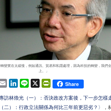
律轉變實在太緩慢，例如通訊、貿易和私隱處理，因為科技的轉變，我們
上。」
pp
eChat
Email
LinkedIn
Line
X
PrintFriendly
Share
專訪林煥光（一）：否決政改方案後，下一步怎樣
（二）：行政立法關係為何比三年前更惡劣？〉
，