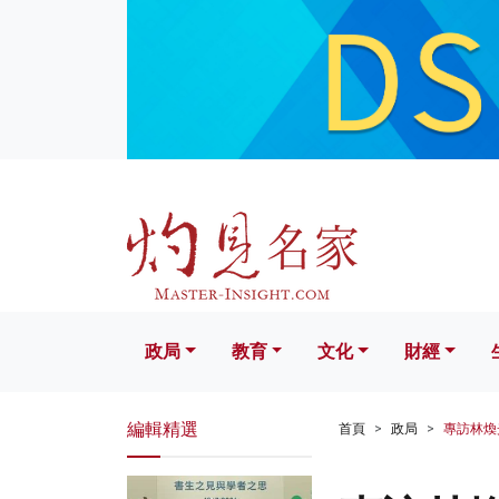
政局
教育
文化
財經
生活
政局
教育
文化
財經
編輯精選
首頁
政局
專訪林煥