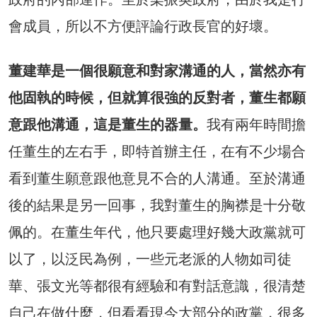
會成員，所以不方便評論行政長官的好壞。
董建華是一個很願意和對家溝通的人，當然亦有
他固執的時候，但就算很強的反對者，董生都願
意跟他溝通，這是董生的器量。
我有兩年時間擔
任董生的左右手，即特首辦主任，在有不少場合
看到董生願意跟他意見不合的人溝通。至於溝通
後的結果是另一回事，我對董生的胸襟是十分敬
佩的。在董生年代，他只要處理好幾大政黨就可
以了，以泛民為例，一些元老派的人物如司徒
華、張文光等都很有經驗和有對話意識，很清楚
自己在做什麼，但看看現今大部分的政黨，很多