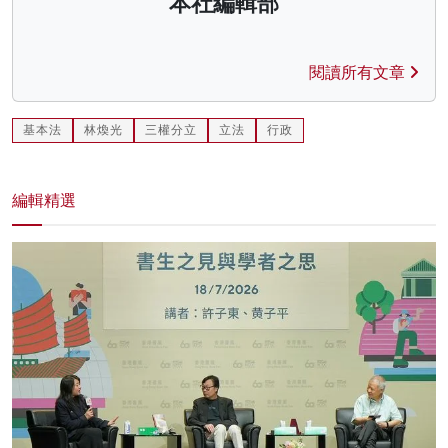
本社編輯部
閱讀所有文章
基本法
林煥光
三權分立
立法
行政
編輯精選