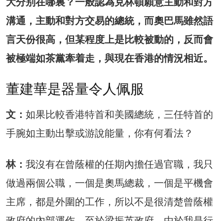
大分别在哪裏？一般認為克林頓願意主動和對方
溝通，主動和對方交易的總統，而奧巴馬雖然語
言天份很高，但某程度上是比較被動的，反而會
被極端如茶黨牽着走，與現在香港的情況相近。
董建華是器量令人佩服
文：
如果比較香港特首和美國總統，三任特首的
手腕如主動出擊或游說能量，你有何看法？
林：
我沒有在曾蔭權的任期內擔任過官職，我只
做過兩個公職，一個是奧馬總裁，一個是平機會
主席，都是外圍的工作，所以不是很清楚曾蔭權
政府的內部運作。至於梁振英政府，由於我是行