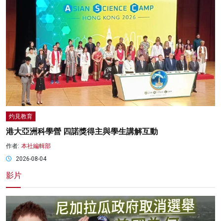
灼見教育
港大亞洲科學營 四諾獎得主與學生講解互動
作者:
本社編輯部
2026-08-04
影片