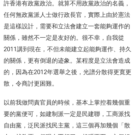
許香港有政黨政治。就算不用政黨政治的名義，
任何無政黨派人士做行政長官，實際上由於憲法
是這樣設計，需要和立法會建立一套能夠運作的
關係，雖然不一定是友好的。很不幸，自我從
2011講到現在，不但未能建立起能夠運作、持久
的關係，更有倒退的迹象。某程度是立法會造成
的，因為在2012年選舉之後，光譜分散得更寛更
散，令商討更困難。
以前我做問責官員的時候，基本上掌控着幾個重
要的黨便可，如建制派一定是民建聯，工商派找
自由黨，泛民派找民主黨，這三個再加幾個「散