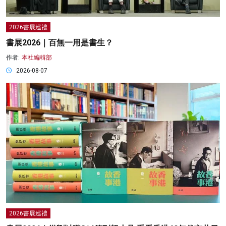
2026書展巡禮
書展2026｜百無一用是書生？
作者:
本社編輯部
2026-08-07
2026書展巡禮