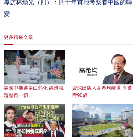
專訪林煥光（四）：四十年實地考察看中國的轉
變
更多精采文章
美國中期選舉白熱化 經濟議
資深出版人高希均離世 享耆
題壓倒一切
壽90歲