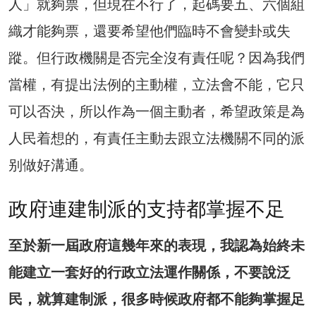
人」就夠票，但現在不行了，起碼要五、六個組
織才能夠票，還要希望他們臨時不會變卦或失
蹤。但行政機關是否完全沒有責任呢？因為我們
當權，有提出法例的主動權，立法會不能，它只
可以否決，所以作為一個主動者，希望政策是為
人民着想的，有責任主動去跟立法機關不同的派
别做好溝通。
政府連建制派的支持都掌握不足
至於新一屆政府這幾年來的表現，我認為始終未
能建立一套好的行政立法運作關係，不要說泛
民，就算建制派，很多時候政府都不能夠掌握足