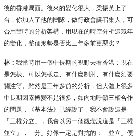
後的香港局面。後來的變化很大，梁振英上了
台，你加入了他的團隊，做行政會議召集人，可
否用當時的分析架構，用現在的時空分析這幾年
的變化，整個形勢是否比三年多前更惡劣？
林：
我當時用一個中長期的視野去看香港：現在
是怎樣、可以怎樣走、有什麼制肘、有什麼須要
關注等。雖然是三年多前的分析，但大體上很多
中長期因素轉變不是很多，如內地呼籲三權合作
的問題，《基本法》已經說了，我不會說這是
「三權分立」，我會以另一個觀念說這是「三權
並立」，「分」好像一定是對抗的；「並立」便