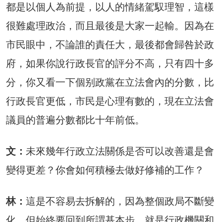
都是以個人為前提，以人的情緒駕馭理智，這樣
很難處理政治，而且最後是大家一起輸。因為在
市民眼中，不論誰的責任大，最後都會歸咎於政
府，如果你說行政長官的評分不高，只有四十多
分，你又看一下個别政黨在立法會內的分數，比
行政長官更低，市民是心理有數的，現在立法會
議員的普遍分數都比十年前低。
文：
未來幾年行政立法關係是否可以改善還是會
變得更差？你會如何積極去做好修補的工作？
林：
這是不容易去拆解的，因為整個政局不斷變
化，但始終要回到所謂基本步，就是行政機關和