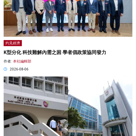
灼見經濟
K型分化 科技難解內需之困 學者倡政策協同發力
作者:
本社編輯部
2026-08-06