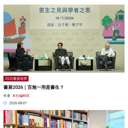
2026書展巡禮
書展2026｜百無一用是書生？
作者:
本社編輯部
2026-08-07