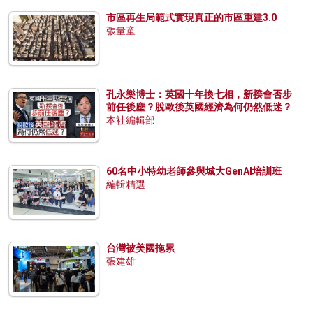
市區再生局範式實現真正的市區重建3.0
張量童
孔永樂博士：英國十年換七相，新揆會否步
前任後塵？脫歐後英國經濟為何仍然低迷？
本社編輯部
60名中小特幼老師參與城大GenAI培訓班
編輯精選
台灣被美國拖累
張建雄