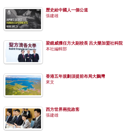
歷史給中國人一個公道
張建雄
梁鏡威獲任方大副校長 呂大樂加盟社科院
本社編輯部
香港五年規劃須提前布局大鵬灣
來文
西方世界兩批政客
張建雄