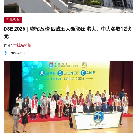
灼見教育
DSE 2026｜聯招放榜 四成五人獲取錄 港大、中大各取12狀
元
作者:
本社編輯部
2026-08-05