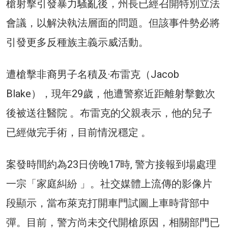
槍射擊引發暴力騷亂後，州長已經召開特別立法
會議，以解決執法層面的問題。但該事件勢必將
引發更多反種族主義示威活動。
遭槍擊非裔男子名積及·布雷克（Jacob
Blake），現年29歲，他遭警察近距離射擊數次
後被送往醫院 。布雷克的父親表示，他的兒子
已經做完手術，目前情況穩定 。
案發時間約為23日傍晚17時, 警方接報到場處理
一宗「家庭糾紛 」。社交媒體上流傳的影像片
段顯示，當布萊克打開車門試圖上車時背部中
彈。目前，警方尚未交代開槍原因，相關部門已