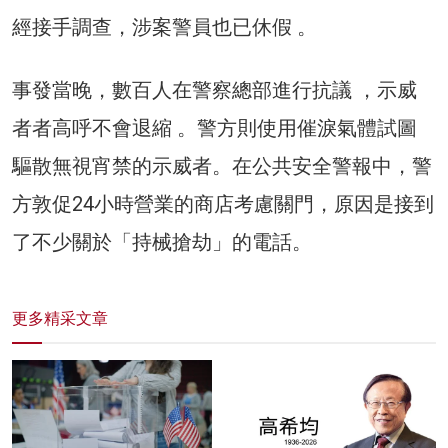
經接手調查，涉案警員也已休假 。
事發當晚，數百人在警察總部進行抗議 ，示威
者者高呼不會退縮 。警方則使用催淚氣體試圖
驅散無視宵禁的示威者。在公共安全警報中，警
方敦促24小時營業的商店考慮關門，原因是接到
了不少關於「持械搶劫」的電話。
更多精采文章