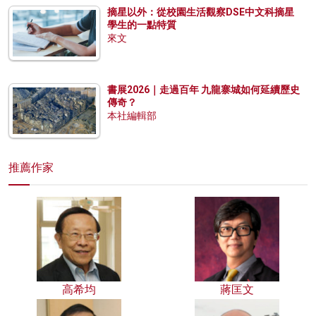
摘星以外：從校園生活觀察DSE中文科摘星
學生的一點特質
來文
書展2026｜走過百年 九龍寨城如何延續歷史
傳奇？
本社編輯部
推薦作家
高希均
蔣匡文