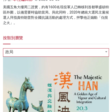
美國五角大樓周二證實，約有1600名現役軍人已轉移到首都華盛頓特
區外圍，以備需要時協助當局。與此同時，2020年總統大選民主黨候
選人拜指責特朗普對全國抗議活動的處理方式，抨擊他正煽動「仇恨
之火」。
按類別瀏覽
政局