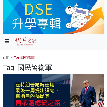
政局
教育
文化
財經
首頁
Tag: 國民警衛軍
生活
Tag: 國民警衛軍
健康
商業
科技
影片