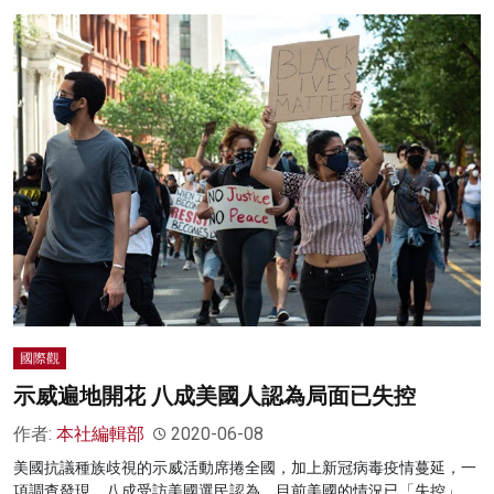
國際觀
示威遍地開花 八成美國人認為局面已失控
作者:
本社編輯部
2020-06-08
美國抗議種族歧視的示威活動席捲全國，加上新冠病毒疫情蔓延，一
項調查發現，八成受訪美國選民認為，目前美國的情況已「失控」。