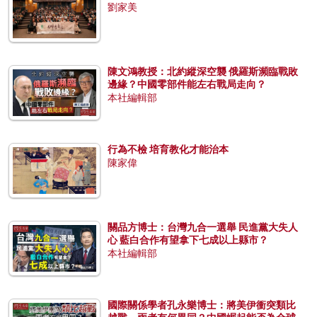
劉家美
陳文鴻教授：北約縱深空襲 俄羅斯瀕臨戰敗
邊緣？中國零部件能左右戰局走向？
本社編輯部
行為不檢 培育教化才能治本
陳家偉
關品方博士：台灣九合一選舉 民進黨大失人
心 藍白合作有望拿下七成以上縣市？
本社編輯部
國際關係學者孔永樂博士：將美伊衝突類比