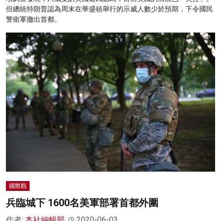
但總統特朗普認為周末在華盛頓舉行的示威人數少於預期，下令國民
警衛軍撤出首都。
國際觀
兵臨城下 1600名美軍部署首都外圍
作者:
本社編輯部
2020-06-03