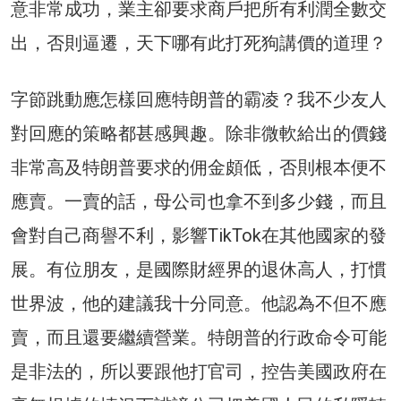
意非常成功，業主卻要求商戶把所有利潤全數交
出，否則逼遷，天下哪有此打死狗講價的道理？
字節跳動應怎樣回應特朗普的霸凌？我不少友人
對回應的策略都甚感興趣。除非微軟給出的價錢
非常高及特朗普要求的佣金頗低，否則根本便不
應賣。一賣的話，母公司也拿不到多少錢，而且
會對自己商譽不利，影響TikTok在其他國家的發
展。有位朋友，是國際財經界的退休高人，打慣
世界波，他的建議我十分同意。他認為不但不應
賣，而且還要繼續營業。特朗普的行政命令可能
是非法的，所以要跟他打官司，控告美國政府在