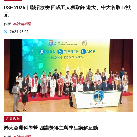
DSE 2026｜聯招放榜 四成五人獲取錄 港大、中大各取12狀
元
作者:
本社編輯部
2026-08-05
灼見教育
港大亞洲科學營 四諾獎得主與學生講解互動
作者:
本社編輯部