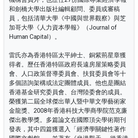
和劍橋大學出版社編輯顧問、委員或審稿
員，包括清華大學《中國與世界觀察》與芝
加哥大學《人力資本學報》（Journal of
Human Capital）。
雷氏亦為香港特區太平紳士、銅紫荊星章獲
得者。歷任香港特區政府長遠房屋策略委員
會、人口政策督導委員會、扶貧委員會等十
多個諮詢架構或法定團體成員。他也是團結
香港基金研究委員會、台灣陸委會的成員。
榮獲第二屆全球傑出華人暨中華文學藝術家
金龍獎、2008年香港科技大學商學院范克廉
傑出教學獎。多篇論文在國際頂尖學術期刊
發表，其中四篇獲選入「經濟學關鍵性著作