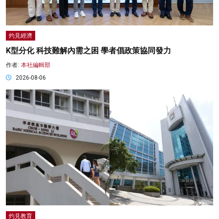
灼見經濟
K型分化 科技難解內需之困 學者倡政策協同發力
作者:
本社編輯部
2026-08-06
灼見教育