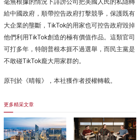
毫無根據的情況下誹謗公司把美國人民的私隱轉
給中國政府，順帶控告政府打擊競爭，保護既有
大企業的壟斷，TikTok的用家也可控告政府毀掉
他們利用TikTok創造的極有價值作品。這類官司
可打多年，特朗普根本捱不過選舉，而民主黨是
不敢碰TikTok龐大用家群的。
原刊於《晴報》，本社獲作者授權轉載。
更多精采文章