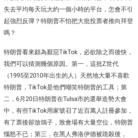
失去平均每天玩大約一個小時的平台，怎會不引
起強烈反彈？特朗普不怕把大批投票者推向拜登
嗎？
特朗普看來頗為厭惡TikTok，必欲除之而後快，
我們可以猜測幾個原因。第一，這批Z世代
（1995至2010年出生的人）天然地大量不喜歡
特朗普，TikTok是他們嘲笑特朗普的工具；第
二，6月20日特朗普在Tulsa市的選舉造勢大會
中，有些TikTok用家號召了近百萬人註冊參加，
有了票後卻放鴿子，致會場有大量空位，特朗普
惱怒不已；第三，在黑人弗洛伊德被跪殺後，