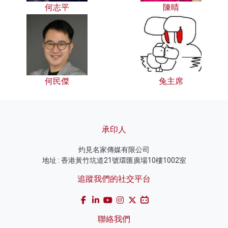
何志平
陳晴
何民傑
兔主席
承印人
灼見名家傳媒有限公司
地址 : 香港黃竹坑道21號環匯廣場10樓1002室
追蹤我們的社交平台
聯絡我們