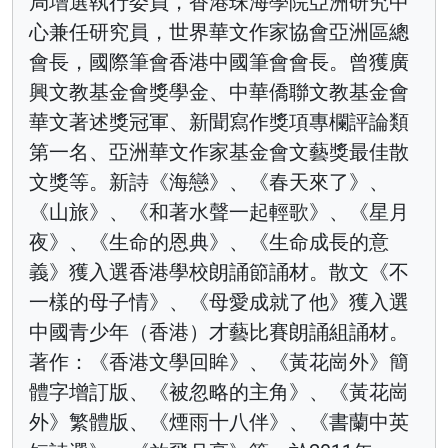
局增選執行委員，香港珠海學院亞洲研究中
心兼任研究員，世界華文作家協會亞洲區總
會長，國際筆會香港中國筆會會長。曾獲廣
興文教基金會獎學金、中華僑聯文教基金會
華文著述獎冠軍、新聞寫作獎項專欄評論類
第一名、亞洲華文作家基金會文藝獎最佳散
文獎等。新詩《海戀》、《春天來了》、
《山旅》、《和著水聲一起輕歌》、《星月
夜》、《生命的恩典》、《生命成長的意
義》獲入選香港學校朗誦節誦材。散文《不
一樣的母子情》、《母愛成就了他》獲入選
中國青少年（香港）才藝比賽朗誦組誦材。
著作：《香港文學回眸》、《黃花崗外》簡
體字增訂版、《被忽略的主角》、《黃花崗
外》繁體版、《煙雨十八伴》、《書蘭中英