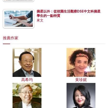
摘星以外：從校園生活觀察DSE中文科摘星
學生的一點特質
來文
推薦作家
高希均
黃珍妮