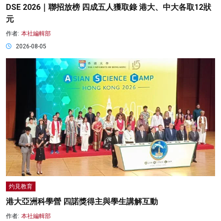
DSE 2026｜聯招放榜 四成五人獲取錄 港大、中大各取12狀
元
作者:
本社編輯部
2026-08-05
灼見教育
港大亞洲科學營 四諾獎得主與學生講解互動
作者:
本社編輯部