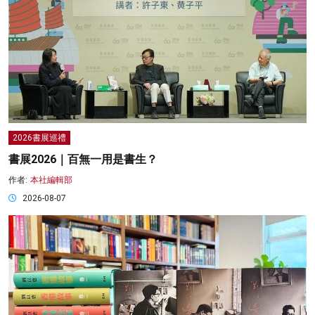
2026書展巡禮
書展2026｜百無一用是書生？
作者:
本社編輯部
2026-08-07