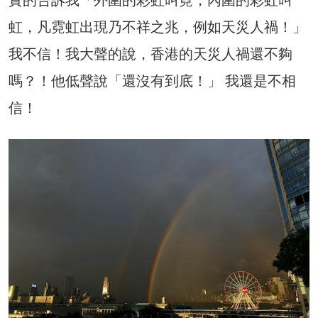
虹，凡霓虹出現乃不祥之兆，例如天災人禍！」
我不信！我大聲的說，香港的天災人禍還不夠
嗎？！他低聲說「還沒有到底！」 我還是不相
信！