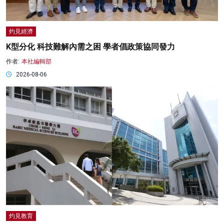
灼見經濟
K型分化 科技難解內需之困 學者倡政策協同發力
作者:
本社編輯部
2026-08-06
灼見教育