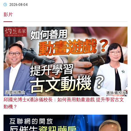
2026-08-04
影片
邱國光博士x潘詠儀校長：如何善用動畫遊戲 提升學習古文
動機？