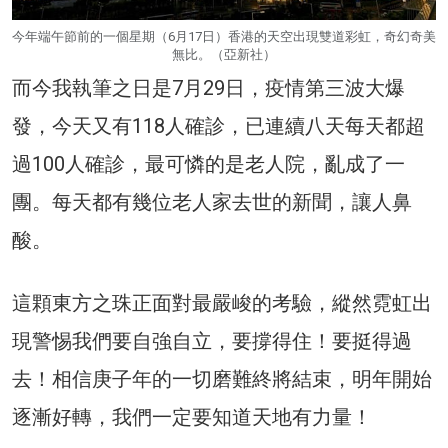
今年端午節前的一個星期（6月17日）香港的天空出現雙道彩虹，奇幻奇美
無比。（亞新社）
而今我執筆之日是7月29日，疫情第三波大爆
發，今天又有118人確診，已連續八天每天都超
過100人確診，最可憐的是老人院，亂成了一
團。每天都有幾位老人家去世的新聞，讓人鼻
酸。
這顆東方之珠正面對最嚴峻的考驗，縱然霓虹出
現警惕我們要自強自立，要撐得住！要挺得過
去！相信庚子年的一切磨難終將結束，明年開始
逐漸好轉，我們一定要知道天地有力量！