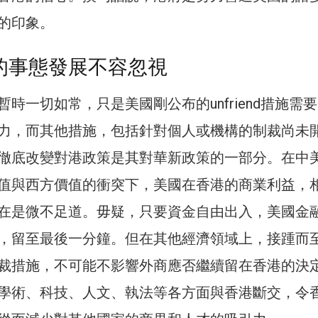
的印象。
的事態發展不容忽視
時一切如常，只是美國剛公布的unfriend措施需
力，而其他措施，包括針對個人或機構的制裁尚未
徹底改變對港政策是其對華新政策的一部分。在中
值與西方價值的衝突下，美國在香港的商業利益，
在是微不足道。毋疑，只要資金自由出入，美國金
，留至最後一分鐘。但在其他經濟領域上，接踵而
裁措施，不可能不影響外商應否繼續留在香港的決
學術、科技、人文、執法等各方面與香港斷交，令