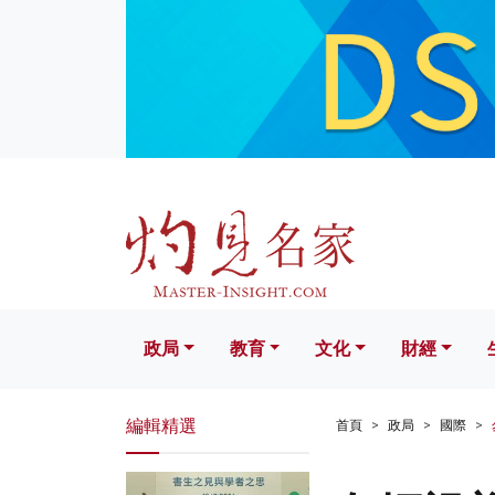
政局
教育
文化
財經
生活
政局
教育
文化
財經
編輯精選
首頁
政局
國際