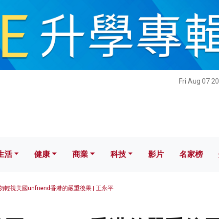
健康
商業
科技
影片
名家榜
Fri Aug 07 2
生活
健康
商業
科技
影片
名家榜
勿輕視美國unfriend香港的嚴重後果 | 王永平