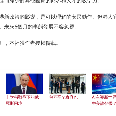
從而減少對其他國家的商界和人才的吸引力。
港新政策的影響，是可以理解的安民動作。但港人
。未來6個月的事態發展不容忽視。
30》，本社獲作者授權轉載。
非對稱戰爭下的俄
包容乎？縱容也
AI主導新世界
羅斯困境
中美誰佔優