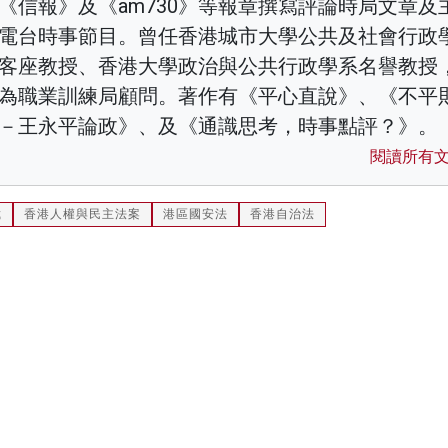
《信報》及《am730》等報章撰寫評論時局文章及
電台時事節目。曾任香港城市大學公共及社會行政
客座教授、香港大學政治與公共行政學系名譽教授
為職業訓練局顧問。著作有《平心直說》、《不平
－王永平論政》、及《通識思考，時事點評？》。
閱讀所有
裁
香港人權與民主法案
港區國安法
香港自治法