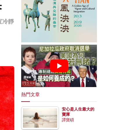
果
宜冷靜
熱門文章
安心是人生最大的
寶庫
譚寶碩