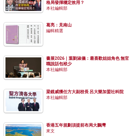
格局發揮穩定效用？
本社編輯部
葛亮：見南山
編輯精選
書展2026｜葉劉淑儀：最喜歡姐姐角色 無官
職說話包袱少
本社編輯部
梁鏡威獲任方大副校長 呂大樂加盟社科院
本社編輯部
香港五年規劃須提前布局大鵬灣
來文