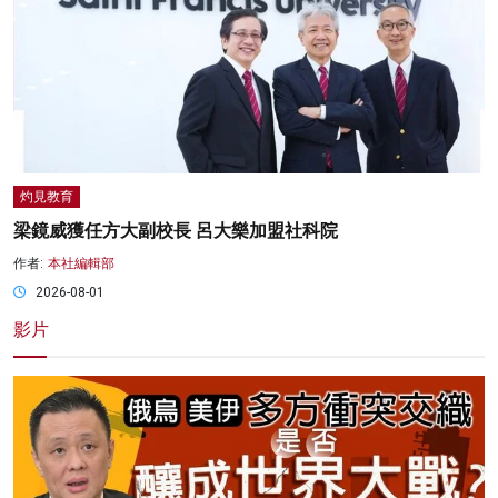
灼見教育
梁鏡威獲任方大副校長 呂大樂加盟社科院
作者:
本社編輯部
2026-08-01
影片