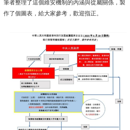
筆者整理了這個維安機制的內涵與從屬關係，製
作了個圖表，給大家參考，歡迎指正。