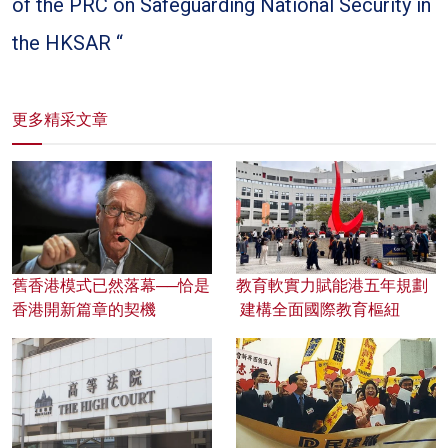
of the PRC on Safeguarding National Security in
the HKSAR “
更多精采文章
舊香港模式已然落幕──恰是
教育軟實力賦能港五年規劃
香港開新篇章的契機
建構全面國際教育樞紐