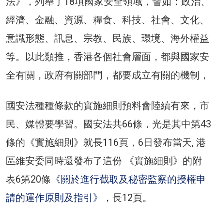
法》，列舉了18項國家安全領域，譬如：政治、
經濟、金融、資源、糧食、科技、社會、文化、
意識形態、訊息、宗教、民族、環境、海外權益
等。以此類推，香港各個社會層面，都與國家安
全有關，政府有關部門，都要成立有關的機制，
國安法種種條款的實施細則預料會陸續有來，市
民、媒體要學習。國安法共66條，光是其中第43
條的《實施細則》就長116頁，6日發布當天, 港
區維安委同時還發布了這份 《實施細則》的附
表6第20條
《關於進行截取及秘密監察的授權申
請的運作原則及指引》
，長12頁。