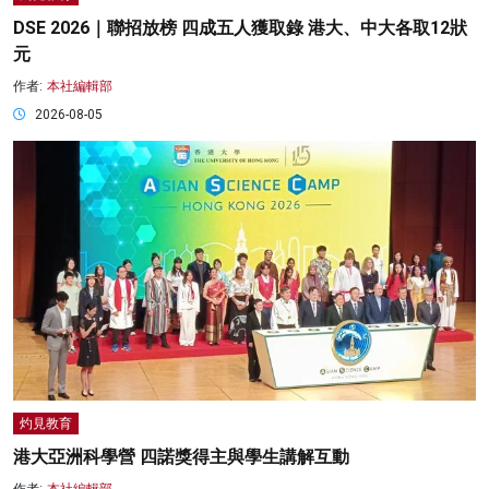
DSE 2026｜聯招放榜 四成五人獲取錄 港大、中大各取12狀
元
作者:
本社編輯部
2026-08-05
灼見教育
港大亞洲科學營 四諾獎得主與學生講解互動