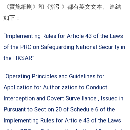
《實施細則》和《指引》都有英文文本。 連結
如下：
“Implementing Rules for Article 43 of the Laws
of the PRC on Safeguarding National Security in
the HKSAR”
“Operating Principles and Guidelines for
Application for Authorization to Conduct
Interception and Covert Surveillance , Issued in
Pursuant to Section 20 of Schedule 6 of the
Implementing Rules for Article 43 of the Laws