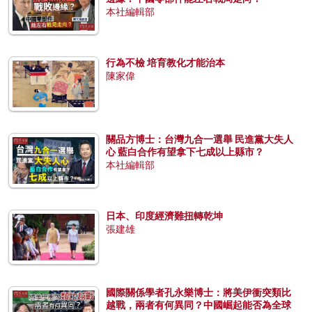
本社編輯部
行為不檢 培育教化才能治本
陳家偉
關品方博士：台灣九合一選舉 民進黨大失人
心 藍白合作有望拿下七成以上縣市？
本社編輯部
日本、印度經濟難扭轉乾坤
張建雄
國際關係學者孔永樂博士：將美伊衝突類比
越戰，兩者有何異同？中國崛起能否為全球