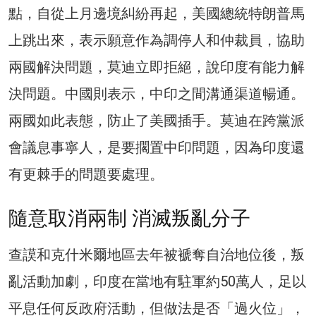
點，自從上月邊境糾紛再起，美國總統特朗普馬
上跳出來，表示願意作為調停人和仲裁員，協助
兩國解決問題，莫迪立即拒絕，說印度有能力解
決問題。中國則表示，中印之間溝通渠道暢通。
兩國如此表態，防止了美國插手。莫迪在跨黨派
會議息事寧人，是要擱置中印問題，因為印度還
有更棘手的問題要處理。
隨意取消兩制 消滅叛亂分子
查謨和克什米爾地區去年被褫奪自治地位後，叛
亂活動加劇，印度在當地有駐軍約50萬人，足以
平息任何反政府活動，但做法是否「過火位」，