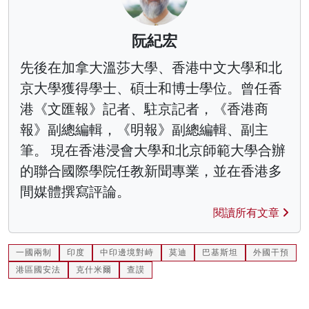
阮紀宏
先後在加拿大溫莎大學、香港中文大學和北
京大學獲得學士、碩士和博士學位。曾任香
港《文匯報》記者、駐京記者，《香港商
報》副總編輯，《明報》副總編輯、副主
筆。 現在香港浸會大學和北京師範大學合辦
的聯合國際學院任教新聞專業，並在香港多
間媒體撰寫評論。
閱讀所有文章
一國兩制
印度
中印邊境對峙
莫迪
巴基斯坦
外國干預
港區國安法
克什米爾
查謨