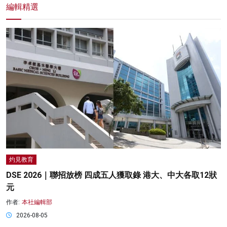
編輯精選
灼見教育
DSE 2026｜聯招放榜 四成五人獲取錄 港大、中大各取12狀
元
作者:
本社編輯部
2026-08-05