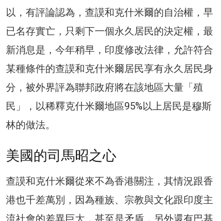
以，有評論認為，查謨和克什米爾的自治權，早
已名存實亡，只剩下一個永久居民的決定權，最
新消息是，今年稍早，印度修改法律，允許符合
某種條件的查謨和克什米爾居民享有永久居民身
分，被外界評為聯邦政府將在該地區大量「殖
民」，以稀釋克什米爾地區95%以上居民是穆斯
林的做法。
美國的司馬昭之心
查謨和克什米爾從來不為香港關注，其情況跟香
港也千差萬別，因為種族、宗教與文化跟印度主
流社會的差異巨大，甚至是矛盾，另外還有巴基