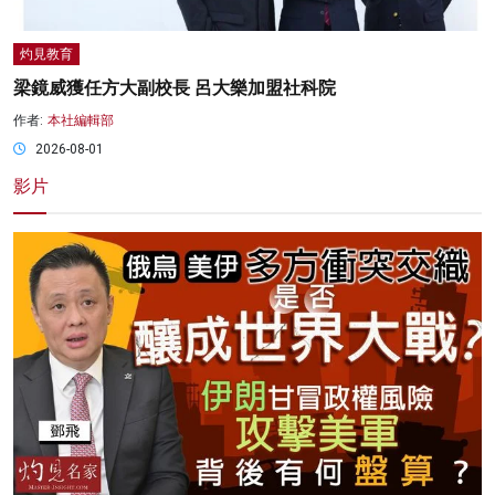
灼見教育
梁鏡威獲任方大副校長 呂大樂加盟社科院
作者:
本社編輯部
2026-08-01
影片