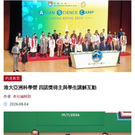
灼見教育
港大亞洲科學營 四諾獎得主與學生講解互動
作者:
本社編輯部
2026-08-04