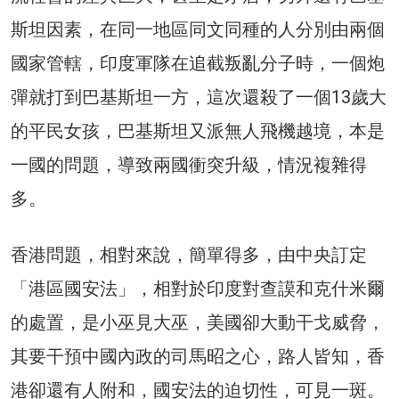
斯坦因素，在同一地區同文同種的人分別由兩個
國家管轄，印度軍隊在追截叛亂分子時，一個炮
彈就打到巴基斯坦一方，這次還殺了一個13歲大
的平民女孩，巴基斯坦又派無人飛機越境，本是
一國的問題，導致兩國衝突升級，情況複雜得
多。
香港問題，相對來說，簡單得多，由中央訂定
「港區國安法」，相對於印度對查謨和克什米爾
的處置，是小巫見大巫，美國卻大動干戈威脅，
其要干預中國內政的司馬昭之心，路人皆知，香
港卻還有人附和，國安法的迫切性，可見一斑。