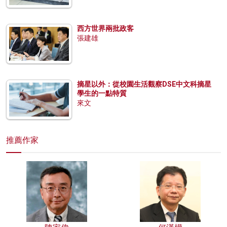
西方世界兩批政客
張建雄
摘星以外：從校園生活觀察DSE中文科摘星
學生的一點特質
來文
推薦作家