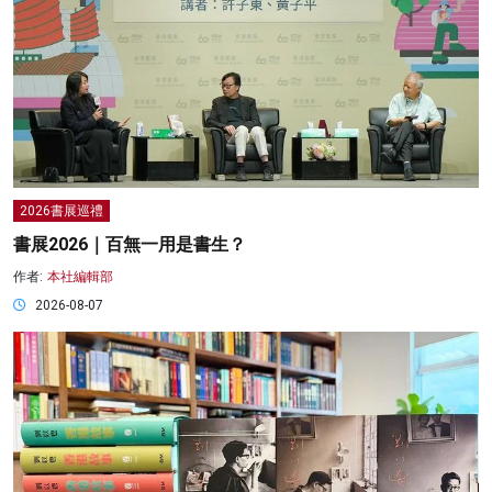
2026書展巡禮
書展2026｜百無一用是書生？
作者:
本社編輯部
2026-08-07