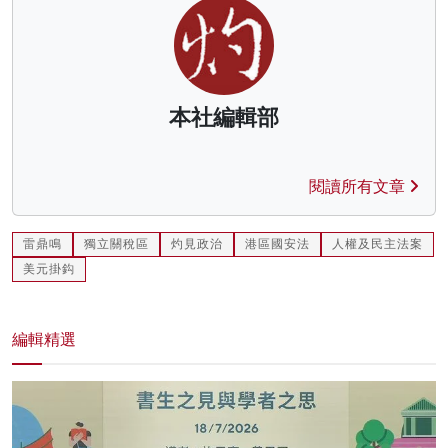
本社編輯部
閱讀所有文章
雷鼎鳴
獨立關稅區
灼見政治
港區國安法
人權及民主法案
美元掛鈎
編輯精選