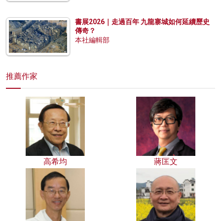
書展2026｜走過百年 九龍寨城如何延續歷史
傳奇？
本社編輯部
推薦作家
高希均
蔣匡文