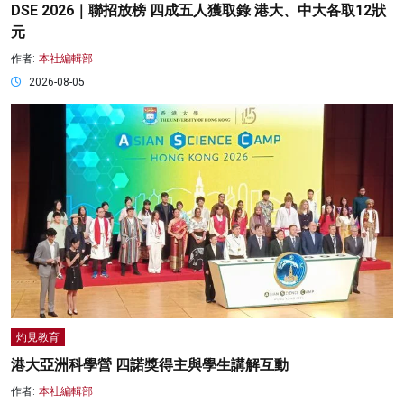
DSE 2026｜聯招放榜 四成五人獲取錄 港大、中大各取12狀
元
作者:
本社編輯部
2026-08-05
灼見教育
港大亞洲科學營 四諾獎得主與學生講解互動
作者:
本社編輯部