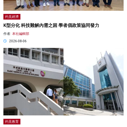
灼見經濟
K型分化 科技難解內需之困 學者倡政策協同發力
作者:
本社編輯部
2026-08-06
灼見教育