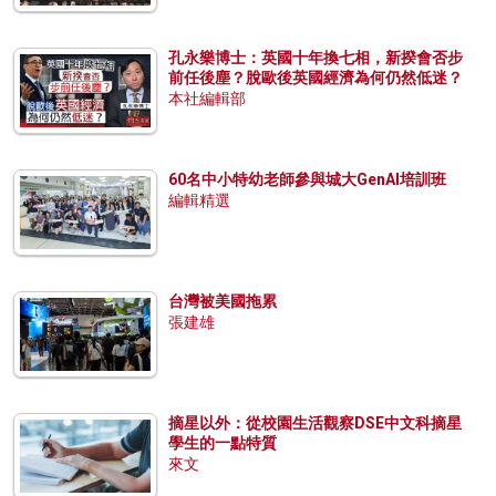
孔永樂博士：英國十年換七相，新揆會否步
前任後塵？脫歐後英國經濟為何仍然低迷？
本社編輯部
60名中小特幼老師參與城大GenAI培訓班
編輯精選
台灣被美國拖累
張建雄
摘星以外：從校園生活觀察DSE中文科摘星
學生的一點特質
來文