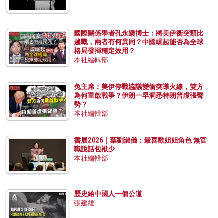
國際關係學者孔永樂博士：將美伊衝突類比
越戰，兩者有何異同？中國崛起能否為全球
格局發揮穩定效用？
本社編輯部
兔主席：美伊停戰協議變衝突導火線，雙方
為何重啟戰爭？伊朗一早洞悉特朗普虛張聲
勢？
本社編輯部
書展2026｜葉劉淑儀：最喜歡姐姐角色 無官
職說話包袱少
本社編輯部
歷史給中國人一個公道
張建雄