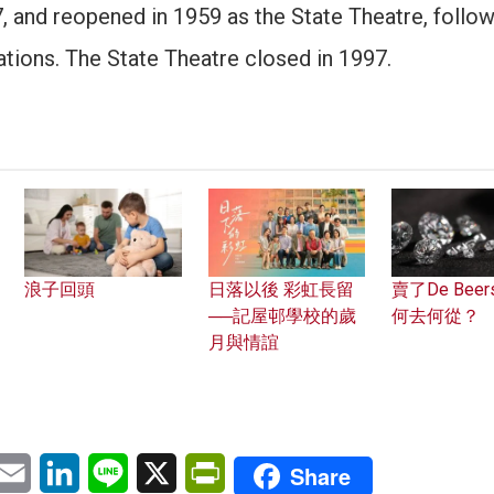
7, and reopened in 1959 as the State Theatre, follo
tions. The State Theatre closed in 1997.
浪子回頭
日落以後 彩虹長留
賣了De Beer
──記屋邨學校的歲
何去何從？
月與情誼
pp
eChat
Email
LinkedIn
Line
X
PrintFriendly
Share