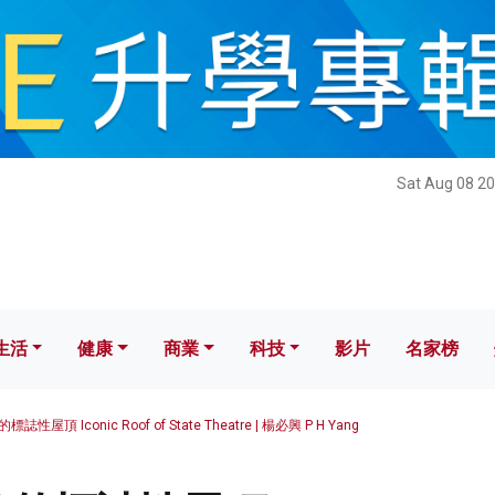
健康
商業
科技
影片
名家榜
Sat Aug 08 20
生活
健康
商業
科技
影片
名家榜
性屋頂 Iconic Roof of State Theatre | 楊必興 P H Yang