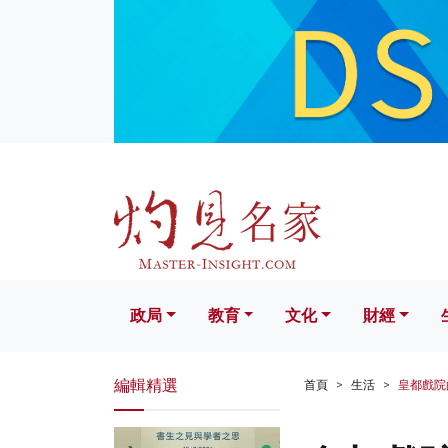
政局
教育
文化
財經
生活
政局
教育
文化
財經
編輯精選
首頁
生活
皇都戲院的標誌