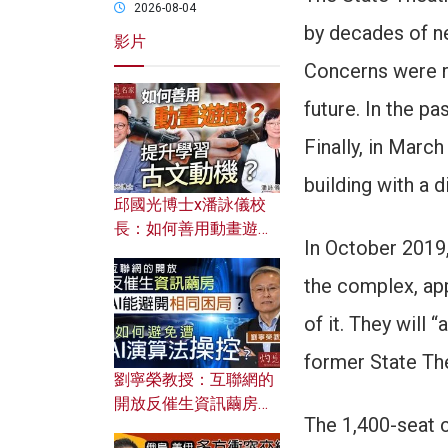
2026-08-04
by decades of ne
影片
Concerns were ra
future. In the p
Finally, in March
building with a d
邱國光博士x潘詠儀校
長：如何善用動畫遊戲
In October 2019
提升學習古文動機？
the complex, app
of it. They will
former State The
劉寧榮教授：互聯網的
開放反催生資訊繭房，
The 1,400-seat 
AI能避開相同困局？如