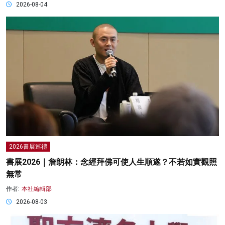
2026-08-04
2026書展巡禮
書展2026｜詹朗林：念經拜佛可使人生順遂？不若如實觀照
無常
作者:
本社編輯部
2026-08-03