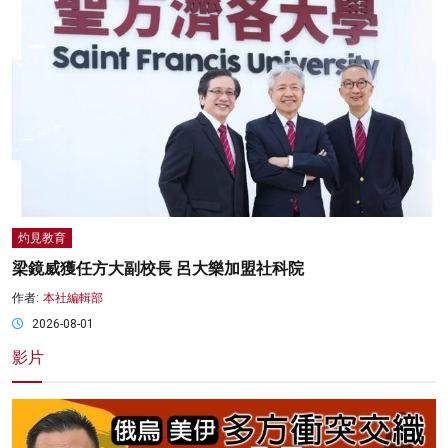
灼見教育
梁鏡威獲任方大副校長 呂大樂加盟社科院
作者:
本社編輯部
2026-08-01
影片