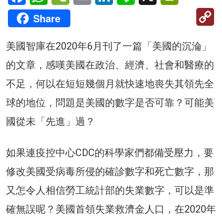
C
Share
Li
美國智庫在2020年6月刊了一篇「美國的沉淪」
的文章，感嘆美國在政治、經濟、社會和醫療的
不足，何以在短短幾個月就快速地喪失其領先全
球的地位，問題是美國的數字是否可靠？可能美
國從未「先進」過？
如果連疫控中心CDC的科學家們都備受壓力，要
修改美國受病毒所侵的確診數字和死亡數字，那
又怎令人相信勞工統計部的失業數字，可以是準
確無誤呢？美國首領失業救濟金人口，在2020年