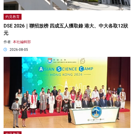
灼見教育
DSE 2026｜聯招放榜 四成五人獲取錄 港大、中大各取12狀
元
作者:
本社編輯部
2026-08-05