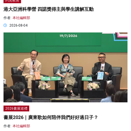
灼見教育
港大亞洲科學營 四諾獎得主與學生講解互動
作者:
本社編輯部
2026-08-04
2026書展巡禮
書展2026｜廣東歌如何陪伴我們好好過日子？
作者:
本社編輯部