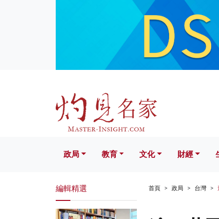
政局
教育
文化
財經
生活
政局
教育
文化
財經
編輯精選
首頁
政局
台灣