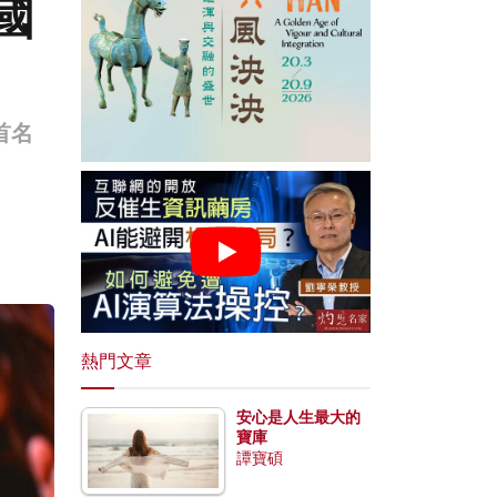
國
首名
熱門文章
安心是人生最大的
寶庫
譚寶碩