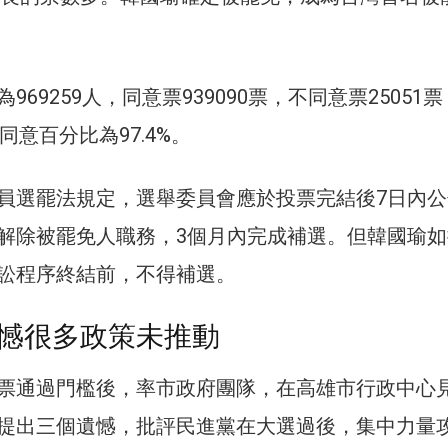
969259人，同意票939090票，不同意票25051
，同意百分比為97.4%。
員選罷法規定，選舉委員會應於投票完結後7日內公
解除被罷免人職務，3個月內完成補選。但韓國瑜如
訟程序終結前，不得補選。
憾很多政策未推動
票通過門檻後，率市政府團隊，在高雄市行政中心
提出三個遺憾，批評民進黨在大選過後，集中力量