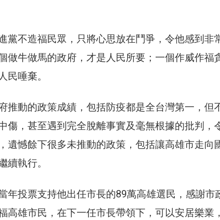
進黨不造福民眾，只將心思放在鬥爭，令他感到非
個做牛做馬的政府，才是人民所要；一個作威作福
人民唾棄。
府推動的政策成績，包括防疫都是全台灣第一，但
中傷，甚至遇到完全脫離事實及毫無根據的批判，
，遺憾餘下很多未推動的政策，包括讓高雄市走向
繼續執行。
當年投票支持他出任市長的89萬高雄選民，感謝市
福高雄市民，在下一任市長帶領下，可以安居樂業