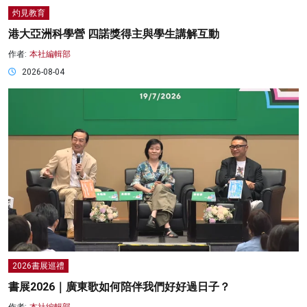
灼見教育
港大亞洲科學營 四諾獎得主與學生講解互動
作者:
本社編輯部
2026-08-04
2026書展巡禮
書展2026｜廣東歌如何陪伴我們好好過日子？