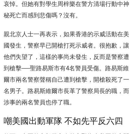
哀悼。但她有對學生周梓樂在警方清場行動中神
秘死亡而感到悲傷嗎？沒有。
親北京人士一再表示，如果香港的示威活動在美
國發生，警察早已開槍打死示威者。很抱歉，讓
他們失望了，這樣的事尚未發生，反而是警察遭
到槍擊──聖路易斯市有4名警員受傷。路易斯維
爾市兩名警察聲稱自己遭到槍擊，開槍殺死了一
名男子。路易斯維爾市長革了警察局長的職，而
涉事的兩名警員也停了職。
嘲美國出動軍隊 不如先平反六四