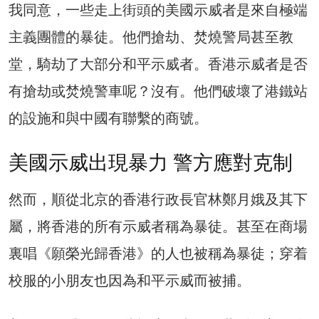
我同意，一些走上街頭的美國示威者是來自極端
主義團體的暴徒。他們搶劫、焚燒警局甚至教
堂，騎劫了大部分和平示威者。香港示威者是否
有搶劫或焚燒警車呢？沒有。他們破壞了港鐵站
的設施和與中國有聯繫的商號。
美國示威出現暴力 警方應對克制
然而，順從北京的香港行政長官林鄭月娥及其下
屬，將香港的所有示威者稱為暴徒。甚至在商場
裏唱《願榮光歸香港》的人也被稱為暴徒；穿着
校服的小朋友也因為和平示威而被捕。