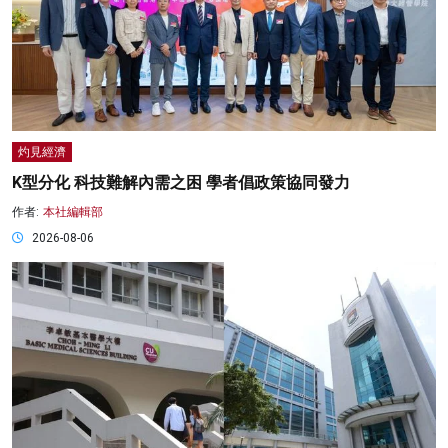
灼見經濟
K型分化 科技難解內需之困 學者倡政策協同發力
作者:
本社編輯部
2026-08-06