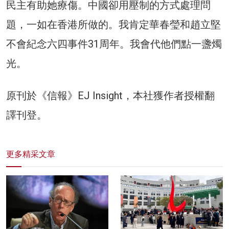
民主有助她療傷。中國卻用壓制的方式處理問
題，一如在香港所做的。我肯定華春瑩和趙立堅
不會紀念六四事件31周年。我會代他們點一盞燭
光。
原刊於《信報》EJ Insight，本社獲作者授權翻
譯刊登。
更多精采文章