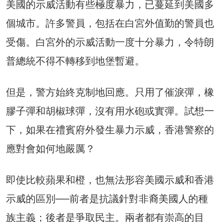
美國的示威活動有些極度暴力，已蔓延到美國多
個城市。許多警員，包括在白宮外值勤的警員也
受傷。白宮外的示威活動一度十分暴力，令特朗
普總統不得不轉移到地堡暫避。
但是，警方始終克制地回應。只用了催淚彈，橡
膠子彈和胡椒球彈，沒有用水砲或實彈。試想一
下，如果在禮賓府外發生暴力示威，香港警察的
應對會如何地嚴厲？
即使比較蘋果和橙，也無法形容美國示威和香港
示威的區別──前者是抗議針對非裔美國人的種
族主義；後者是爭取民主。兩者都有崇高的目