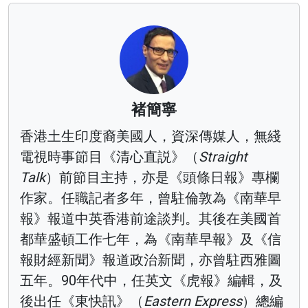
褚簡寧
香港土生印度裔美國人，資深傳媒人，無綫
電視時事節目《清心直説》（
Straight
Talk
）前節目主持，亦是《頭條日報》專欄
作家。任職記者多年，曾駐倫敦為《南華早
報》報道中英香港前途談判。其後在美國首
都華盛頓工作七年，為《南華早報》及《信
報財經新聞》報道政治新聞，亦曾駐西雅圖
五年。90年代中，任英文《虎報》編輯，及
後出任《東快訊》（
Eastern Express
）總編