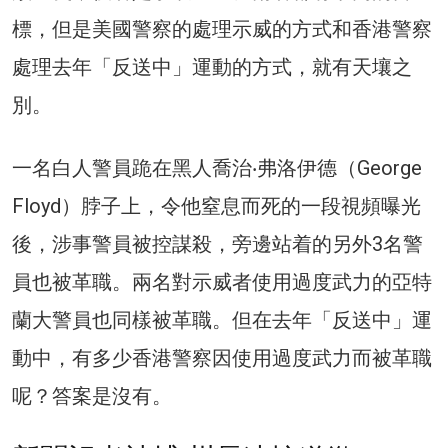
標，但是美國警察的處理示威的方式和香港警察
處理去年「反送中」運動的方式，就有天壤之
別。
一名白人警員跪在黑人喬治‧弗洛伊德（George
Floyd）脖子上，令他窒息而死的一段視頻曝光
後，涉事警員被控謀殺，旁邊站着的另外3名警
員也被革職。兩名對示威者使用過度武力的亞特
蘭大警員也同樣被革職。但在去年「反送中」運
動中，有多少香港警察因使用過度武力而被革職
呢？答案是沒有。