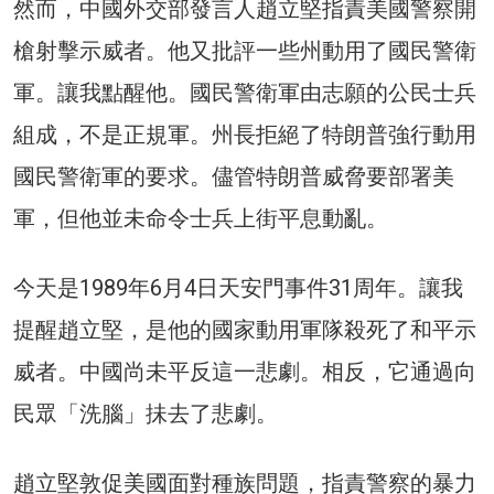
然而，中國外交部發言人趙立堅指責美國警察開
槍射擊示威者。他又批評一些州動用了國民警衛
軍。讓我點醒他。國民警衛軍由志願的公民士兵
組成，不是正規軍。州長拒絕了特朗普強行動用
國民警衛軍的要求。儘管特朗普威脅要部署美
軍，但他並未命令士兵上街平息動亂。
今天是1989年6月4日天安門事件31周年。讓我
提醒趙立堅，是他的國家動用軍隊殺死了和平示
威者。中國尚未平反這一悲劇。相反，它通過向
民眾「洗腦」抺去了悲劇。
趙立堅敦促美國面對種族問題，指責警察的暴力