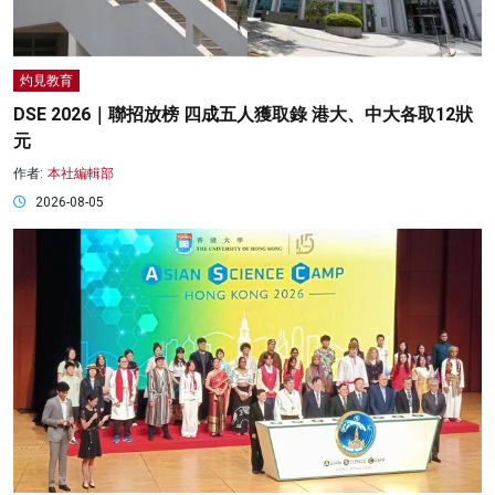
灼見教育
DSE 2026｜聯招放榜 四成五人獲取錄 港大、中大各取12狀
元
作者:
本社編輯部
2026-08-05