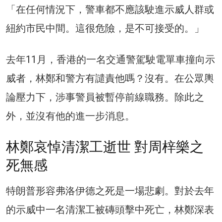
「在任何情況下，警車都不應該駛進示威人群或
紐約市民中間。這很危險，是不可接受的。」
去年11月，香港的一名交通警駕駛電單車撞向示
威者，林鄭和警方有譴責他嗎？沒有。在公眾輿
論壓力下，涉事警員被暫停前線職務。除此之
外，並沒有他的進一步消息。
林鄭哀悼清潔工逝世 對周梓樂之
死無感
特朗普形容弗洛伊德之死是一場悲劇。對於去年
的示威中一名清潔工被磚頭擊中死亡，林鄭深表