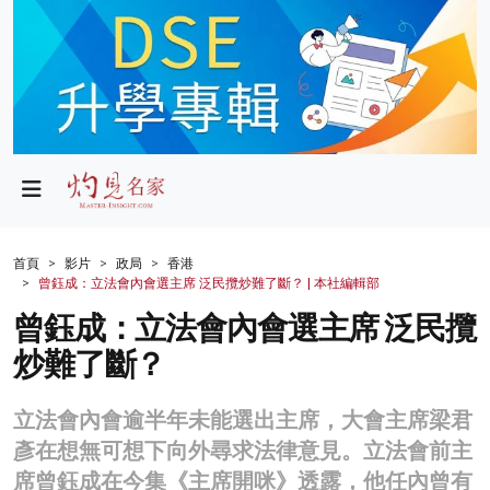
政局
教育
文化
財經
首頁
影片
政局
香港
曾鈺成：立法會內會選主席 泛民攬炒難了斷？ | 本社編輯部
生活
曾鈺成：立法會內會選主席 泛民攬
健康
炒難了斷？
商業
立法會內會逾半年未能選出主席，大會主席梁君
科技
彥在想無可想下向外尋求法律意見。立法會前主
影片
席曾鈺成在今集《主席開咪》透露，他任內曾有