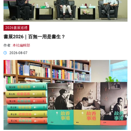
2026書展巡禮
書展2026｜百無一用是書生？
作者:
本社編輯部
2026-08-07