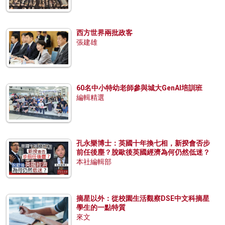
西方世界兩批政客
張建雄
60名中小特幼老師參與城大GenAI培訓班
編輯精選
孔永樂博士：英國十年換七相，新揆會否步
前任後塵？脫歐後英國經濟為何仍然低迷？
本社編輯部
摘星以外：從校園生活觀察DSE中文科摘星
學生的一點特質
來文