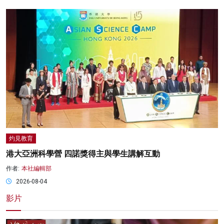
灼見教育
港大亞洲科學營 四諾獎得主與學生講解互動
作者:
本社編輯部
2026-08-04
影片