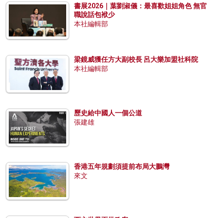
書展2026｜葉劉淑儀：最喜歡姐姐角色 無官
職說話包袱少
本社編輯部
梁鏡威獲任方大副校長 呂大樂加盟社科院
本社編輯部
歷史給中國人一個公道
張建雄
香港五年規劃須提前布局大鵬灣
來文