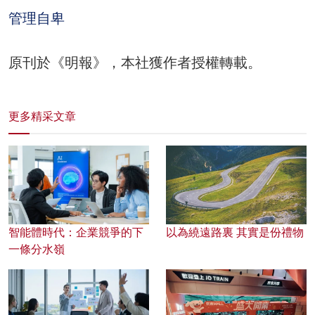
管理自卑
原刊於《明報》，本社獲作者授權轉載。
更多精采文章
智能體時代：企業競爭的下
以為繞遠路裏 其實是份禮物
一條分水嶺