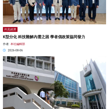
灼見經濟
K型分化 科技難解內需之困 學者倡政策協同發力
作者:
本社編輯部
2026-08-06