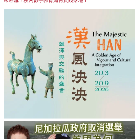
來潮流？校內數字教育如何實踐落地？