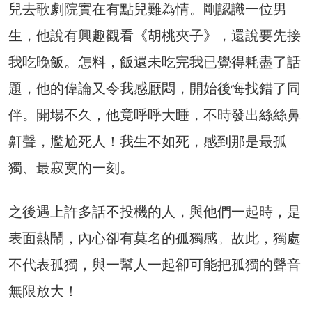
兒去歌劇院實在有點兒難為情。剛認識一位男
生，他說有興趣觀看《胡桃夾子》，還說要先接
我吃晚飯。怎料，飯還未吃完我已覺得耗盡了話
題，他的偉論又令我感厭悶，開始後悔找錯了同
伴。開場不久，他竟呼呼大睡，不時發出絲絲鼻
鼾聲，尷尬死人！我生不如死，感到那是最孤
獨、最寂寞的一刻。
之後遇上許多話不投機的人，與他們一起時，是
表面熱鬧，內心卻有莫名的孤獨感。故此，獨處
不代表孤獨，與一幫人一起卻可能把孤獨的聲音
無限放大！