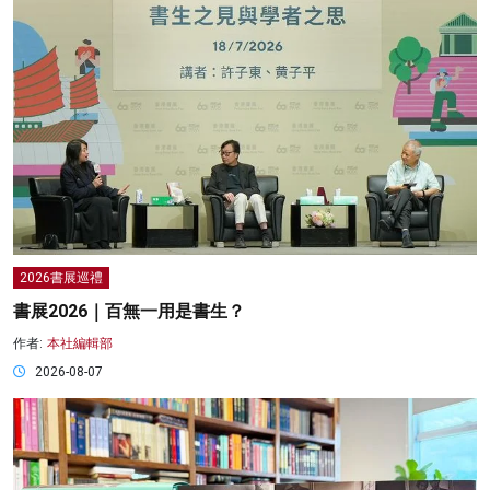
2026書展巡禮
書展2026｜百無一用是書生？
作者:
本社編輯部
2026-08-07