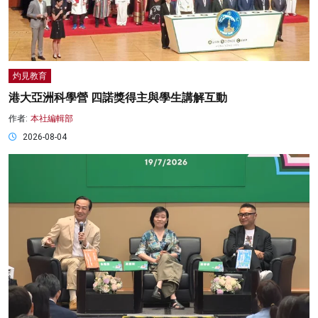
灼見教育
港大亞洲科學營 四諾獎得主與學生講解互動
作者:
本社編輯部
2026-08-04