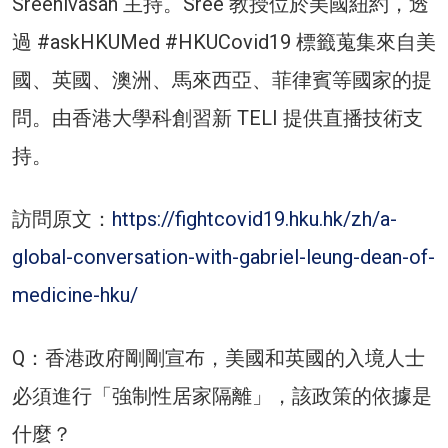
Sreenivasan 主持。Sree 教授位於美國紐約，透
過 #askHKUMed #HKUCovid19 標籤蒐集來自美
國、英國、澳洲、馬來西亞、菲律賓等國家的提
問。由香港大學科創習新 TELI 提供直播技術支
持。
訪問原文：
https://fightcovid19.hku.hk/zh/a-
global-conversation-with-gabriel-leung-dean-of-
medicine-hku/
Q：香港政府剛剛宣布，美國和英國的入境人士
必須進行「強制性居家隔離」，該政策的依據是
什麼？