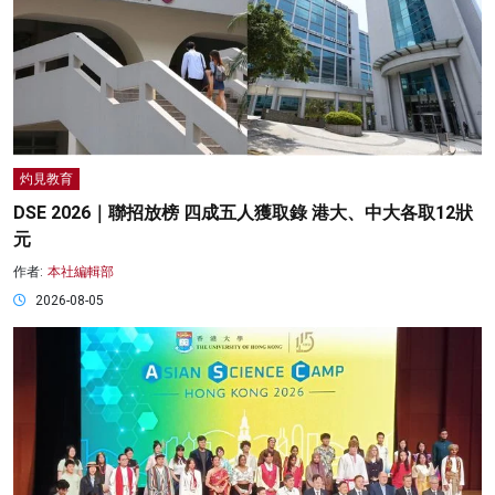
灼見教育
DSE 2026｜聯招放榜 四成五人獲取錄 港大、中大各取12狀
元
作者:
本社編輯部
2026-08-05