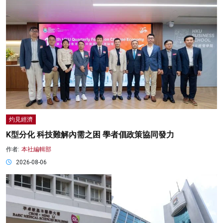
灼見經濟
K型分化 科技難解內需之困 學者倡政策協同發力
作者:
本社編輯部
2026-08-06