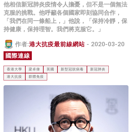
他相信新冠肺炎疫情令人擔憂，但不是一個無法
名家榜
克服的挑戰。他呼籲各個國家即刻協同合作，
灼見活動
「我們在同一條船上，」他說，「保持冷靜，保
持健康，保持理智。我們將克服它。」
關於我們
作者:
港大抗疫最前線網站
- 2020-03-20
國際連線
香港大學
梁卓偉
英國
新型冠狀病毒
新冠肺炎
港大抗疫
群體免疫