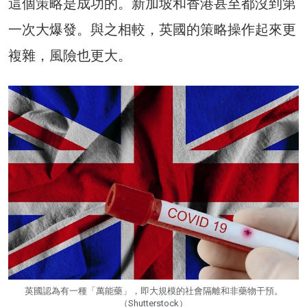
這個策略是成功的。新加坡和香港甚至都沒到第
一次大爆發。與之相較，英國的策略操作起來更
複雜，風險也更大。
英國認為有一種「萬能藥」，即大規模的社會隔離和非藥物干預。
（Shutterstock）