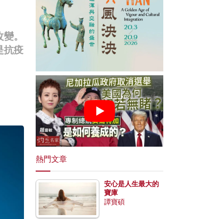
改變。
是抗疫
熱門文章
安心是人生最大的
寶庫
譚寶碩