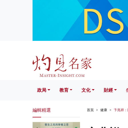
政局
教育
文化
財經
生活
政局
教育
文化
財經
編輯精選
首頁
健康
卞兆祥：