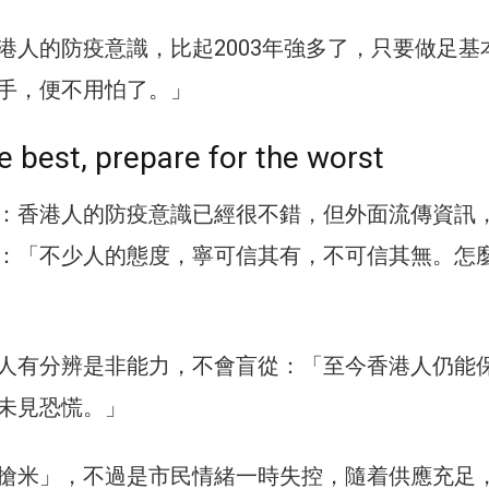
港人的防疫意識，比起2003年強多了，只要做足基
手，便不用怕了。」
e best, prepare for the worst
：香港人的防疫意識已經很不錯，但外面流傳資訊
：「不少人的態度，寧可信其有，不可信其無。怎
人有分辨是非能力，不會盲從：「至今香港人仍能
未見恐慌。」
搶米」，不過是市民情緒一時失控，隨着供應充足