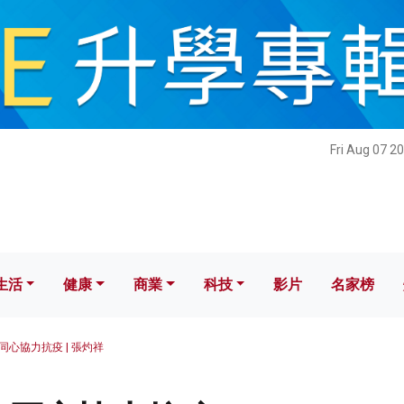
健康
商業
科技
影片
名家榜
Fri Aug 07 2
生活
健康
商業
科技
影片
名家榜
同心協力抗疫 | 張灼祥