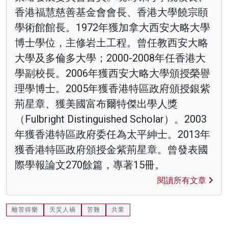
香港福慧慈善基金會會長、香港大學饒宗頤
學術館館長。1972年獲加拿大西安大略大學
博士學位，主修岩土工程。曾任教西安大略
大學及多倫多大學；2000-2008年任香港大
學副校長。2006年獲西安大略大學頒授榮譽
理學博士。2005年獲香港特區政府頒授銀紫
荊星章、獲美國富布爾特傑出學人獎
（Fulbright Distinguished Scholar）。2003
年獲香港特區政府委任為太平紳士。2013年
獲香港特區政府頒授金紫荊星章。曾發表國
際學報論文270餘篇，專著15冊。
閱讀所有文章
離苦得樂
天災人禍
苦難
共業