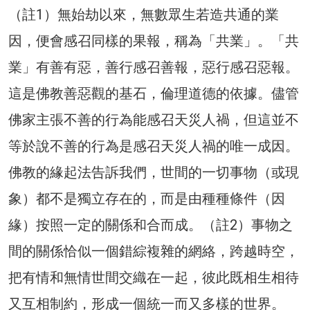
（註1）無始劫以來，無數眾生若造共通的業
因，便會感召同樣的果報，稱為「共業」。「共
業」有善有惡，善行感召善報，惡行感召惡報。
這是佛教善惡觀的基石，倫理道德的依據。儘管
佛家主張不善的行為能感召天災人禍，但這並不
等於說不善的行為是感召天災人禍的唯一成因。
佛教的緣起法告訴我們，世間的一切事物（或現
象）都不是獨立存在的，而是由種種條件（因
緣）按照一定的關係和合而成。（註2）事物之
間的關係恰似一個錯綜複雜的網絡，跨越時空，
把有情和無情世間交織在一起，彼此既相生相待
又互相制約，形成一個統一而又多樣的世界。