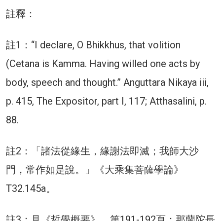
註釋：
註1：“I declare, O Bhikkhus, that volition
(Cetana is Kamma. Having willed one acts by
body, speech and thought.” Anguttara Nikaya iii,
p. 415, The Expositor, part I, 117; Atthasalini, p.
88.
註2：「諸法從緣生，緣謝法即滅；我師大沙
門，常作如是說。」《大乘集菩薩學論》
T32.145a。
註3：見《哲學概要》，第191-192頁；那蘭陀長