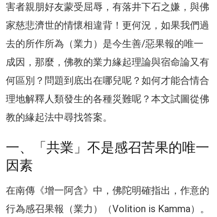
害者親朋好友蒙受屈辱，有落井下石之嫌，與佛
家慈悲濟世的情懷相違背！更何況，如果我們過
去的所作所為（業力）是今生善/惡果報的唯一
成因，那麼，佛教的業力緣起理論與宿命論又有
何區別？問題到底出在哪兒呢？如何才能合情合
理地解釋人類發生的各種災難呢？本文試圖從佛
教的緣起法中尋找答案。
一、「共業」不是感召苦果的唯一
因素
在南傳《增一阿含》中，佛陀明確指出，作意的
行為感召果報（業力）（Volition is Kamma）。