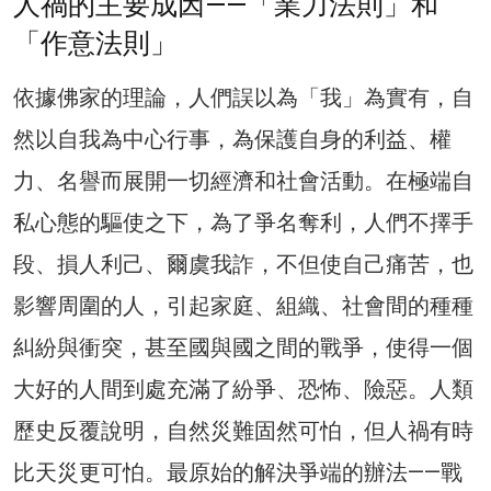
人禍的主要成因——「業力法則」和
「作意法則」
依據佛家的理論，人們誤以為「我」為實有，自
然以自我為中心行事，為保護自身的利益、權
力、名譽而展開一切經濟和社會活動。在極端自
私心態的驅使之下，為了爭名奪利，人們不擇手
段、損人利己、爾虞我詐，不但使自己痛苦，也
影響周圍的人，引起家庭、組織、社會間的種種
糾紛與衝突，甚至國與國之間的戰爭，使得一個
大好的人間到處充滿了紛爭、恐怖、險惡。人類
歷史反覆說明，自然災難固然可怕，但人禍有時
比天災更可怕。最原始的解決爭端的辦法——戰