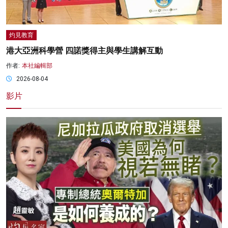
灼見教育
港大亞洲科學營 四諾獎得主與學生講解互動
作者:
本社編輯部
2026-08-04
影片