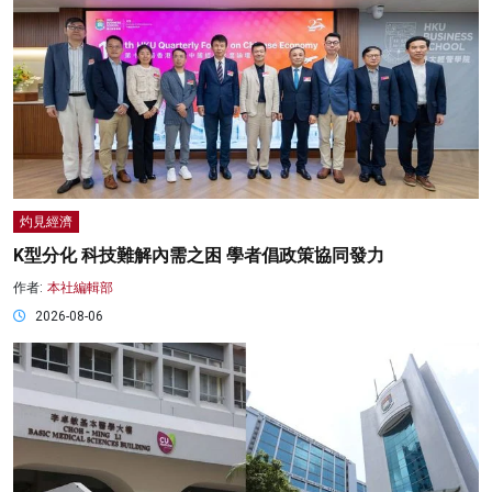
灼見經濟
K型分化 科技難解內需之困 學者倡政策協同發力
作者:
本社編輯部
2026-08-06