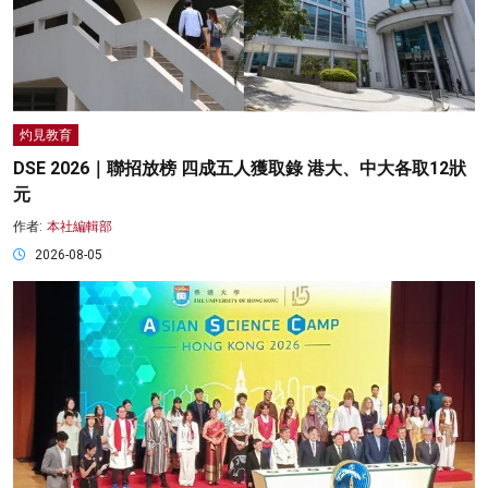
灼見教育
DSE 2026｜聯招放榜 四成五人獲取錄 港大、中大各取12狀
元
作者:
本社編輯部
2026-08-05