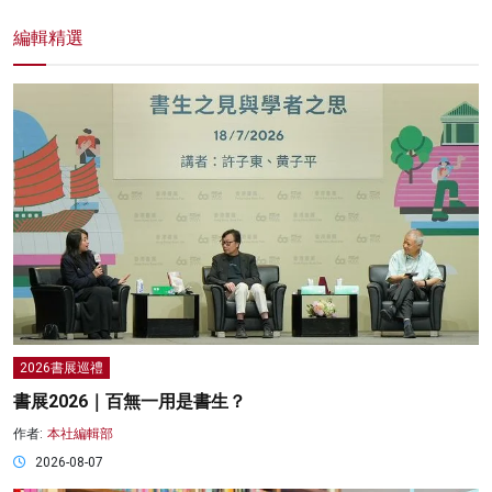
編輯精選
2026書展巡禮
書展2026｜百無一用是書生？
作者:
本社編輯部
2026-08-07