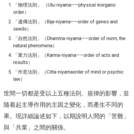
「物理法則」 （Utu-niyama——physical inorganic
order）
「遺傳法則」（Bija-niyama——order of genes and
seeds）
「自然法則」（Dhamma-niyama——order of norm, the
natural phenomena）
「業力法則」（Karma-niyama——order of acts and
results）
「作意法則」（Citta-niyamaorder of mind or psychic
law）
世間一切都是受以上五種法則、規律的影響，並
隨着起主導作用的主因之變化，而產生不同的
果。現詳細論述如下，以期說明人間的「苦難」
與「共業」之間的關係。