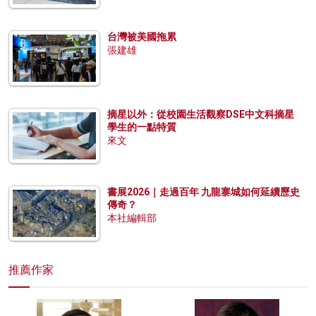
台灣被美國拖累
張建雄
摘星以外：從校園生活觀察DSE中文科摘星
學生的一點特質
來文
書展2026｜走過百年 九龍寨城如何延續歷史
傳奇？
本社編輯部
推薦作家