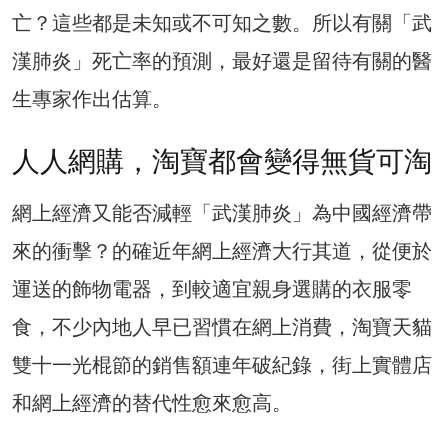
亡？這些都是未知或不可知之數。所以有關「武
漢肺炎」死亡率的預測，最好還是留待有關的醫
生專家作出估算。
人人網購，淘寶都會變得無貨可淘
網上經濟又能否減輕「武漢肺炎」為中國經濟帶
來的衝擊？的確近年網上經濟大行其道，從便於
運送的飾物電器，到較適宜親身選購的衣服零
食，不少內地人早已習慣在網上消費，淘寶天貓
雙十一光棍節的銷售額連年破紀錄，街上實體店
和網上經濟的替代性愈來愈高。