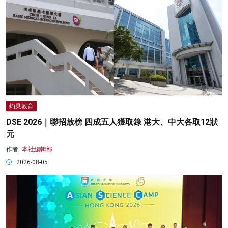
灼見教育
DSE 2026｜聯招放榜 四成五人獲取錄 港大、中大各取12狀
元
作者:
本社編輯部
2026-08-05