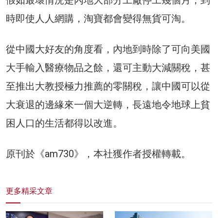
假如最壞情況是內地大部分工廠停工幾個月，到
時即使人人網購，淘寶都會變得無貨可淘。
從中國大好友的角度看，內地到時除了可向美國
大手輸入醫療物品之餘，還可主動大減關稅，甚
至推出大教授極力推薦的零關稅，讓中國可以從
大衰退的邊緣來一個大逆轉，長遠地令地球上貧
困人口的生活都得以改進。
原刊於《am730》，本社獲作者授權轉載。
更多精采文章