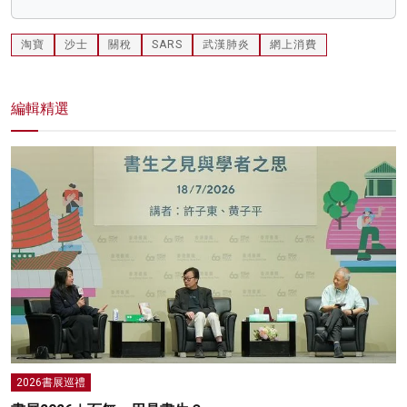
淘寶
沙士
關稅
SARS
武漢肺炎
網上消費
編輯精選
2026書展巡禮