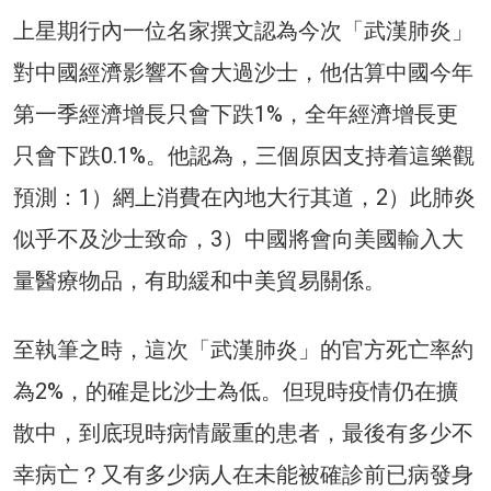
上星期行內一位名家撰文認為今次「武漢肺炎」
對中國經濟影響不會大過沙士，他估算中國今年
第一季經濟增長只會下跌1%，全年經濟增長更
只會下跌0.1%。他認為，三個原因支持着這樂觀
預測：1）網上消費在內地大行其道，2）此肺炎
似乎不及沙士致命，3）中國將會向美國輸入大
量醫療物品，有助緩和中美貿易關係。
至執筆之時，這次「武漢肺炎」的官方死亡率約
為2%，的確是比沙士為低。但現時疫情仍在擴
散中，到底現時病情嚴重的患者，最後有多少不
幸病亡？又有多少病人在未能被確診前已病發身