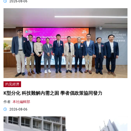
2026-08-06
灼見經濟
K型分化 科技難解內需之困 學者倡政策協同發力
作者:
本社編輯部
2026-08-06