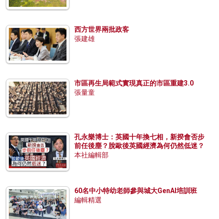
西方世界兩批政客
張建雄
市區再生局範式實現真正的市區重建3.0
張量童
孔永樂博士：英國十年換七相，新揆會否步
前任後塵？脫歐後英國經濟為何仍然低迷？
本社編輯部
60名中小特幼老師參與城大GenAI培訓班
編輯精選