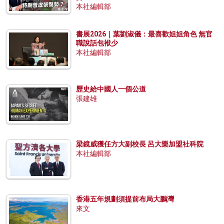
本社編輯部
書展2026｜葉劉淑儀：最喜歡姐姐角色 無官
職說話包袱少
本社編輯部
歷史給中國人一個公道
張建雄
梁鏡威獲任方大副校長 呂大樂加盟社科院
本社編輯部
香港五年規劃須提前布局大鵬灣
來文