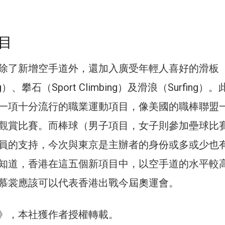
目
除了新增空手道外，還加入廣受年輕人喜好的滑板
ing）、攀石（Sport Climbing）及滑浪（Surfing）
一項十分流行的職業運動項目，像美國的職棒聯盟
觀賞比賽。而棒球（男子項目，女子則參加壘球比
員的支持，今次與東京是主辦者的身份或多或少也
知道，香港在這五個新項目中，以空手道的水平較
慕裳應該可以代表香港出戰今屆奧運會。
》，本社獲作者授權轉載。