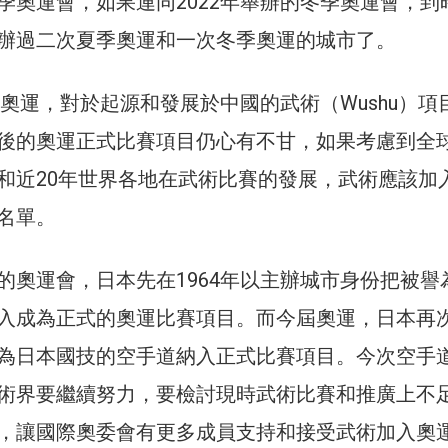
季奧運會，如果連同2022年舉辦的冬季奧運會，到
辦過二次夏季奧運和一次冬季奧運的城市了。
京奧運，對於起源和發展於中國的武術（Wushu）項
後的奧運正式比賽項目仍心有不甘，如果考慮到全
和近20年世界各地在武術比賽的發展，武術應該加
名單。
的奧運會，日本先在1964年以主辦城市身份把被譽
入成為正式的奧運比賽項目。而今屆奧運，日本再
為日本國技的空手道納入正式比賽項目。今次空手
術界要繼續努力，要檢討現時武術比賽和推廣上不
，讓國際奧委會有更多成員支持和接受武術加入奧