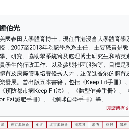
鍾伯光
美國春田大學體育博士，現任香港浸會大學體育學
授，2007至2013年為該學系系主任。主要職責是教
學、研究、協助學系統籌及處理博士研究生和精英
員學生的行政工作、以及參與社區服務等。目標是
體育及康樂管理培養優秀人才，並促進香港的體育
樂發展。曾出版五本書籍，包括《Keep Fit手冊》
《預防都市病Keep Fit法》、《體型健美手冊》、《F
or Fat減肥手冊》、《網球自學手冊》等。
閱讀所有
奧運
東京奧運會
柔道
北京奧運會
劉慕裳
攀石
棒球
滑板