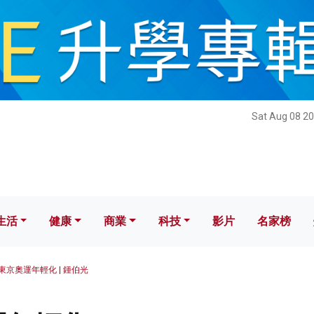
健康
商業
科技
影片
名家榜
Sat Aug 08 20
生活
健康
商業
科技
影片
名家榜
東京奧運年輕化 | 鍾伯光