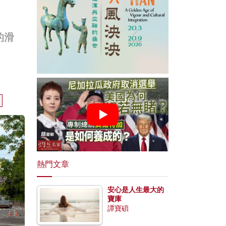
的滑
熱門文章
安心是人生最大的
寶庫
譚寶碩