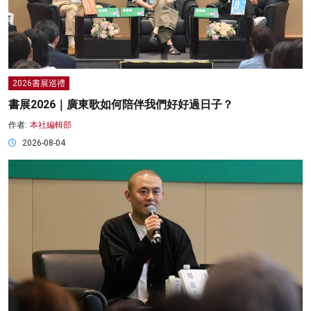
2026書展巡禮
書展2026｜廣東歌如何陪伴我們好好過日子？
作者:
本社編輯部
2026-08-04