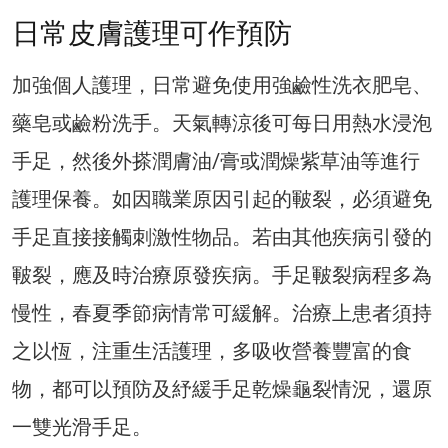
日常皮膚護理可作預防
加強個人護理，日常避免使用強鹼性洗衣肥皂、
藥皂或鹼粉洗手。天氣轉涼後可每日用熱水浸泡
手足，然後外搽潤膚油/膏或潤燥紫草油等進行
護理保養。如因職業原因引起的皸裂，必須避免
手足直接接觸刺激性物品。若由其他疾病引發的
皸裂，應及時治療原發疾病。手足皸裂病程多為
慢性，春夏季節病情常可緩解。治療上患者須持
之以恆，注重生活護理，多吸收營養豐富的食
物，都可以預防及紓緩手足乾燥龜裂情況，還原
一雙光滑手足。