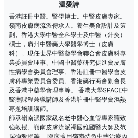
温愛詩
香港註冊中醫。醫學博士。中醫皮膚專家。
嶺南皮膚病流派傳承人。養生美食設計及策
劃。香港大學中醫全科學士及中醫（針灸）
碩士，廣州中醫藥大學醫學博士（皮膚
科）。現任世界中醫藥學會聯合會皮膚科專
業委員會理事、中國中醫藥研究促進會皮膚
性病學會委員會理事、香港註冊中醫學會皮
膚科專業委員會委員、香港藥行商會副會長
及香港中藥學會理事等。 香港大學SPACE中
醫藥課程兼職講師及香港註冊中醫學會濕熱
專題培訓講師。
師承嶺南派國家級名老中醫心血管專家羅致
強教授、嶺南皮膚流派禤國維國醫大師及范
瑞強教授等。 臨床擅用嶺南特色中藥治療內