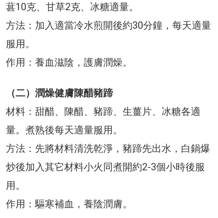
葚10克、甘草2克、冰糖適量。
方法：加入適當冷水煎開後約30分鐘，每天適量
服用。
作用：養血滋陰，護膚潤燥。
（二）潤燥健膚陳醋豬蹄
材料：甜醋、陳醋、豬蹄、生薑片、冰糖各適
量。煮熟後每天適量服用。
方法：先將材料清洗乾淨，豬蹄先出水，白鍋爆
炒後加入其它材料小火同煮開約2-3個小時後服
用。
作用：驅寒補血，養陰潤膚。