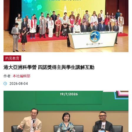
灼見教育
港大亞洲科學營 四諾獎得主與學生講解互動
作者:
本社編輯部
2026-08-04