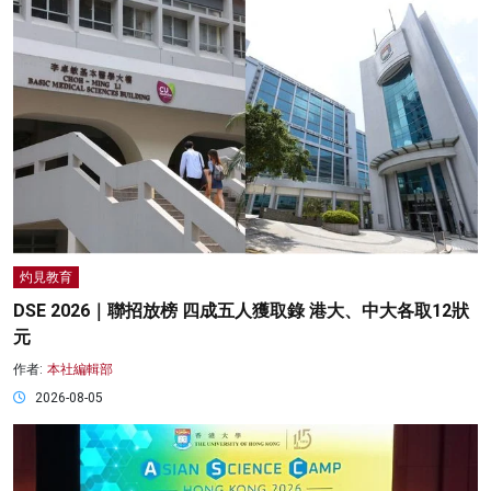
灼見教育
DSE 2026｜聯招放榜 四成五人獲取錄 港大、中大各取12狀
元
作者:
本社編輯部
2026-08-05