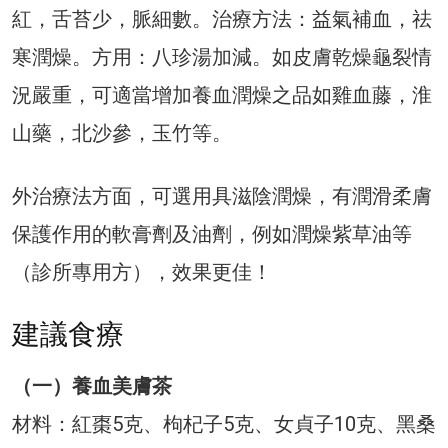
紅，舌苔少，脈細數。治療方法：益氣補血，祛
寒潤燥。方用：八珍湯加減。如皮膚乾燥龜裂情
況嚴重，可適當增加養血潤燥之品如雞血藤，淮
山藥，北沙參，玉竹等。
外治療法方面，可選用具滋陰潤燥，有潤滑柔膚
保護作用的軟膏劑及油劑，例如潤燥紫草油等
（診所專用方），效果更佳！
建議食療
（一）養血美膚茶
材料：紅棗5克、枸杞子5克、女貞子10克、黑桑