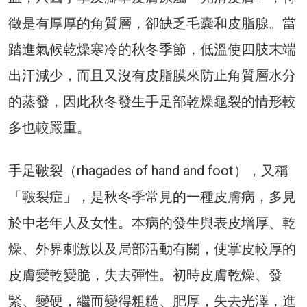
徵是有厚厚的角質層，卻缺乏毛囊和皮脂腺。當
踏進氣候乾燥寒冷的秋冬季節，低溫使四肢末端
出汗減少，而且又沒有皮脂膜來防止角質層水分
的蒸發，因此秋冬發生手足部乾燥龜裂的情形較
多也較嚴重。
手足皸裂（rhagades of hand and foot），又稱
「皸裂症」，是秋冬季常見的一種皮膚病，多見
於中老年人及女性。本病的發生與表皮增厚、乾
燥、外界刺激以及局部活動有關，使掌皮較厚的
皮膚變乾變脆，失去彈性。初時皮膚乾燥、發
緊、變硬，繼而變得粗糙、肥厚，失去光澤，進