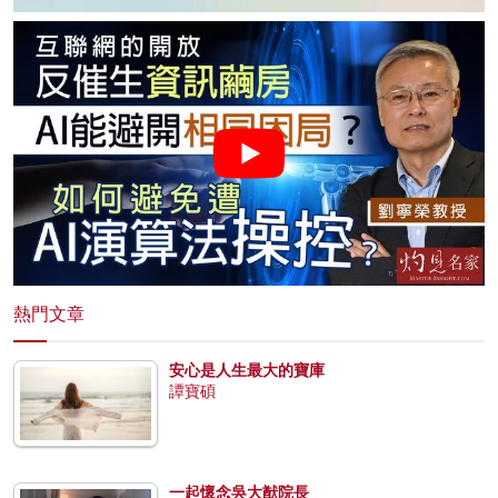
熱門文章
安心是人生最大的寶庫
譚寶碩
一起懷念吳大猷院長