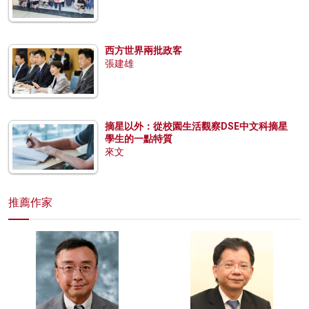
西方世界兩批政客
張建雄
摘星以外：從校園生活觀察DSE中文科摘星
學生的一點特質
來文
推薦作家