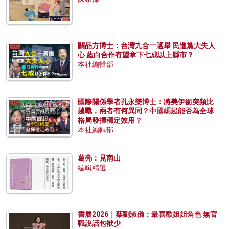
關品方博士：台灣九合一選舉 民進黨大失人
心 藍白合作有望拿下七成以上縣市？
本社編輯部
國際關係學者孔永樂博士：將美伊衝突類比
越戰，兩者有何異同？中國崛起能否為全球
格局發揮穩定效用？
本社編輯部
葛亮：見南山
編輯精選
書展2026｜葉劉淑儀：最喜歡姐姐角色 無官
職說話包袱少