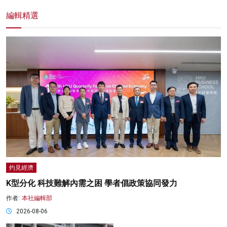
編輯精選
灼見經濟
K型分化 科技難解內需之困 學者倡政策協同發力
作者:
本社編輯部
2026-08-06