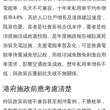
電能車，先天不可兼容。十年來私用車平均年增
長率4.8%，高於人口住戶增長及道路建設速度，
既喜也憂。喜者是社會富裕步伐未停，憂者是稅
項措施項成效遜預期。是年度施政報告補貼屋苑
加裝充電設施，支援電能車普及化；可是推廣電
能車倚重減免登記稅，而稅項減免難免刺激自用
車需求，影響交通政策成效。歷年私用車增長不
低，與政策反覆顧此失彼不無關係。
港府施政前應考慮清楚
特區政策前後不兼容甚至相沖案例，不勝枚舉，