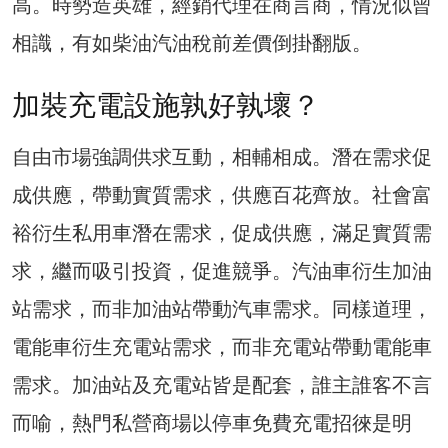
高。時勢造英雄，經銷代理在商言商，情況似曾
相識，有如柴油汽油稅前差價倒掛翻版。
加裝充電設施孰好孰壞？
自由市場強調供求互動，相輔相成。潛在需求促
成供應，帶動實質需求，供應百花齊放。社會富
裕衍生私用車潛在需求，促成供應，滿足實質需
求，繼而吸引投資，促進競爭。汽油車衍生加油
站需求，而非加油站帶動汽車需求。同樣道理，
電能車衍生充電站需求，而非充電站帶動電能車
需求。加油站及充電站皆是配套，誰主誰客不言
而喻，熱門私營商場以停車免費充電招徠是明