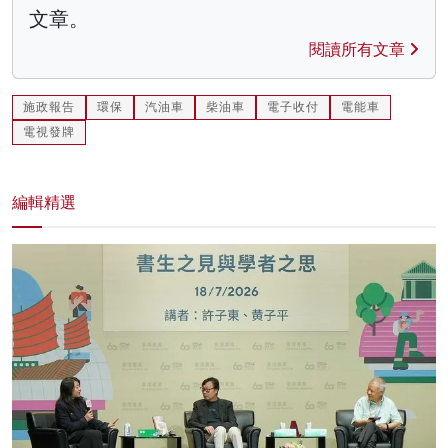
文章。
閱讀所有文章
施政報告
環保
汽油車
柴油車
電子收付
電能車
電視發牌
編輯精選