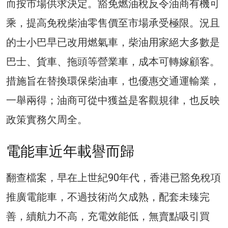
而按市場供求決定。豁免燃油稅反令油商有機可
乘，提高免稅柴油零售價至市場承受極限。況且
的士小巴早已改用燃氣車，柴油用家絕大多數是
巴士、貨車、拖頭等營業車，成本可轉嫁顧客。
措施旨在替換環保柴油車，也優惠交通運輸業，
一舉兩得；油商可從中獲益是客觀規律，也反映
政策實務欠周全。
電能車近年載譽而歸
翻查檔案，早在上世紀90年代，香港已豁免稅項
推廣電能車，不過技術尚欠成熟，配套未臻完
善，續航力不高，充電效能低，無賣點吸引買