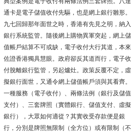
典型案例是電子收付有兩條法例三套牌照。八達
通卡是電子儲值收付先驅，也是網上銀行雛形。
九七回歸那年面世之時，香港有先見之明，納入
銀行系統監管。隨後網上購物異軍突起，網上儲
值帳戶結算不可或缺，電子收付大行其道，本來
佐證香港獨具慧眼。政府卻反其道而行，電子收
付脫離銀行監管，另起爐灶。政策反覆不定，虛
擬銀行面世，又通令網上儲值帳戶須與其看齊。
一種服務（電子收付）、兩條法例（銀行及儲值
支付）、三套牌照（實體銀行、儲值支付、虛擬
銀行），大眾如何適從？其實收受存款便是銀
行，分別是牌照無限制（全方位）或有限制（不