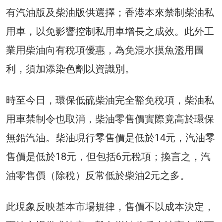
有汽油版及柴油版供選擇；香港本來禁制柴油私
用車，以免影響控制私用車增長之成效。此外工
業用柴油向有稅項優惠，為免混水摸魚濫用圖
利，須加添染色劑以資識別。
時至今日，環保低硫柴油完全豁免稅項，柴油私
用車禁制令也取消，柴油零售價實際竟高於環保
無鉛汽油。柴油現行零售價是低於14元，汽油零
售價是低於18元，但包括6元稅項；換言之，汽
油零售價（除稅）反常低於柴油2元之多。
此現象反映基本市場規律，售價不以成本決定，