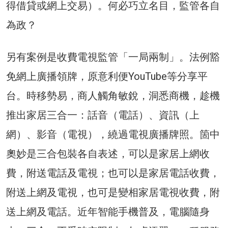
得借貸或網上交易）。何必巧立名目，監管各自
為政？
另有案例是收費電視監管「一局兩制」。法例豁
免網上廣播領牌，原意利便YouTube等分享平
台。時移勢易，商人觸角敏銳，洞悉商機，趁機
推出家居三合一：話音（電話）、資訊（上
網）、影音（電視），繞過電視廣播牌照。箇中
奧妙是三合包裝各自表述，可以是家居上網收
費，附送電話及電視；也可以是家居電話收費，
附送上網及電視，也可是變相家居電視收費，附
送上網及電話。近年智能手機普及，電腦隨身