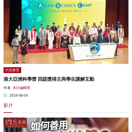
灼見教育
港大亞洲科學營 四諾獎得主與學生講解互動
作者:
本社編輯部
2026-08-04
影片