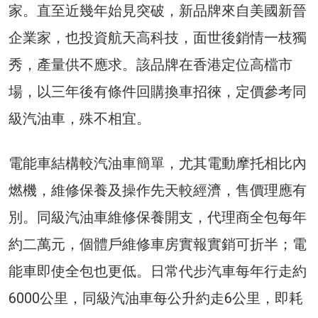
家。直至近幾年始見突破，新品牌來自美國新晉
企業家，也投資航天高科技，面世後銷情一枝獨
秀，產量供不應求。該品牌在香港定位高檔市
場，以三年後有條件回購換車招徠，定價參考同
級汽油車，殊不相宜。
電能車結構較汽油車簡單，尤其電動摩托相比內
燃機，維修保養及操作先天較經濟，售價理應有
別。同級汽油車維修保養開支，代理商全包每年
約二萬元，個體戶維修車房實報實銷可折半；電
能車即使全包也更低。日常代步汽車每年行走約
6000公里，同級汽油車每公升約走6公里，即耗