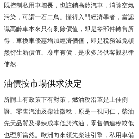
既控制私用車增長，也註銷高齡汽車，消除空氣
污染，可謂一石二鳥。懂得入門經濟學者，當認
識高齡車本來只有剩餘價值，即是零部件轉售所
得，車換車優惠增加經濟價值，即是稅務減免頓
然衍生新價值。廢車有價，是求多於供客觀規律
使然。
油價按市場供求決定
所謂上有政策下有對策，燃油稅沿革是上佳例
證。零售汽油及柴油徵稅，原是一視同仁，柴油
先天品質及提練成本低於汽油，零售價連稅較低
也理所當然。歐洲向來領先柴油引擎，私用車備