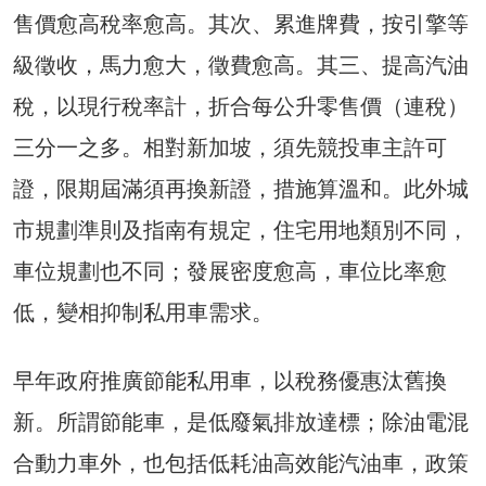
售價愈高稅率愈高。其次、累進牌費，按引擎等
級徵收，馬力愈大，徵費愈高。其三、提高汽油
稅，以現行稅率計，折合每公升零售價（連稅）
三分一之多。相對新加坡，須先競投車主許可
證，限期屆滿須再換新證，措施算溫和。此外城
市規劃準則及指南有規定，住宅用地類別不同，
車位規劃也不同；發展密度愈高，車位比率愈
低，變相抑制私用車需求。
早年政府推廣節能私用車，以稅務優惠汰舊換
新。所謂節能車，是低廢氣排放達標；除油電混
合動力車外，也包括低耗油高效能汽油車，政策