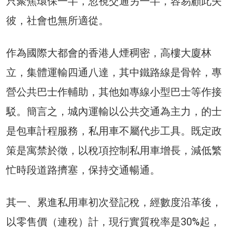
只聚焦環保一半，忽視交通另一半，容易顧此失
彼，社會也無所適從。
作為國際大都會的香港人煙稠密，高樓大廈林
立，集體運輸四通八達，其中鐵路線是骨幹，專
營公共巴士作輔助，其他如專線小型巴士等作接
駁。簡言之，城內運輸以公共交通為主力，的士
是包車計程服務，私用車不屬代步工具。既定政
策是寓禁於徵，以稅項控制私用車增長，減低繁
忙時段道路擠塞，保持交通暢通。
其一、累進私用車初次登記稅，經數度沿革後，
以零售價（連稅）計，現行實質稅率是30%起，