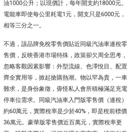
油1000公升；以現價計，每年開支約18000元。
電能車即使每公里耗電1元，開支只是6000元，
相等三分之一。
不過，該品牌免稅零售價貼近同級汽油車連稅零
售價，反映香港市場特殊，政策卻欠周全思考，
忽略客觀因素影響：外型流線、色澤悅目、配置
齊全實用等，掀起搶購熱潮。物以罕為貴，一車
難求，是身份象徵，毋怪私人會所積極滿足充電
停車位需求。同級汽油車入門版零售價（連稅）
約60萬元，實際稅率是少於40%，即是稅前標價
36萬元。豪華版零售價近百萬元，實際稅率更