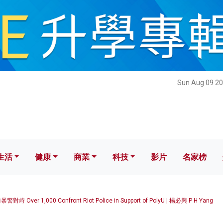
健康
商業
科技
影片
名家榜
Sun Aug 09 20
生活
健康
商業
科技
影片
名家榜
er 1,000 Confront Riot Police in Support of PolyU | 楊必興 P H Yang