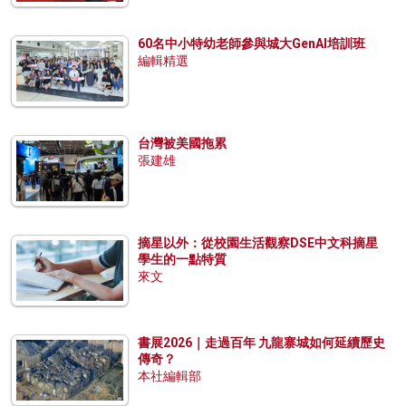
60名中小特幼老師參與城大GenAI培訓班
編輯精選
台灣被美國拖累
張建雄
摘星以外：從校園生活觀察DSE中文科摘星
學生的一點特質
來文
書展2026｜走過百年 九龍寨城如何延續歷史
傳奇？
本社編輯部