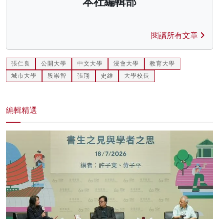
本社編輯部
閱讀所有文章
張仁良
公開大學
中文大學
浸會大學
教育大學
城市大學
段崇智
張翔
史維
大學校長
編輯精選