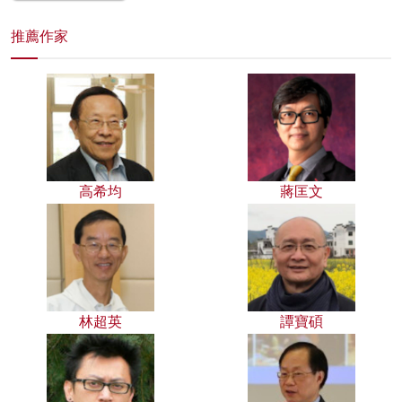
推薦作家
高希均
蔣匡文
林超英
譚寶碩