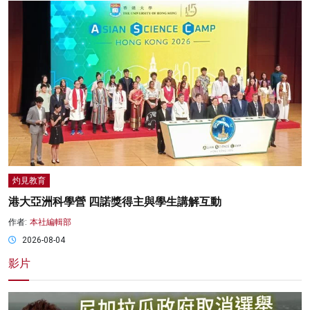
灼見教育
港大亞洲科學營 四諾獎得主與學生講解互動
作者:
本社編輯部
2026-08-04
影片