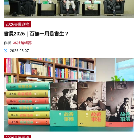
2026書展巡禮
書展2026｜百無一用是書生？
作者:
本社編輯部
2026-08-07