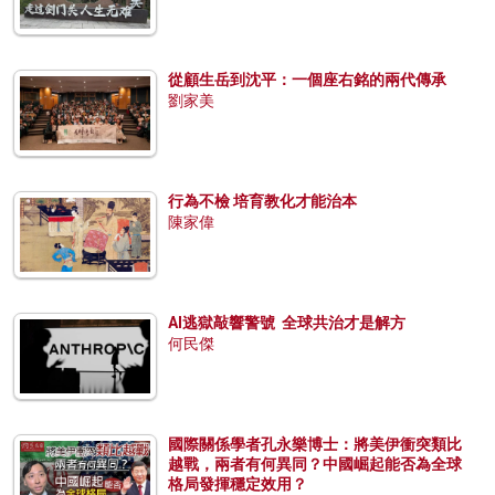
從顧生岳到沈平：一個座右銘的兩代傳承
劉家美
行為不檢 培育教化才能治本
陳家偉
AI逃獄敲響警號 全球共治才是解方
何民傑
國際關係學者孔永樂博士：將美伊衝突類比
越戰，兩者有何異同？中國崛起能否為全球
格局發揮穩定效用？