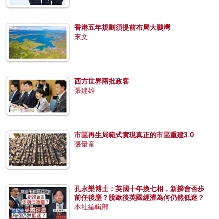
香港五年規劃須提前布局大鵬灣
來文
西方世界兩批政客
張建雄
市區再生局範式實現真正的市區重建3.0
張量童
孔永樂博士：英國十年換七相，新揆會否步
前任後塵？脫歐後英國經濟為何仍然低迷？
本社編輯部