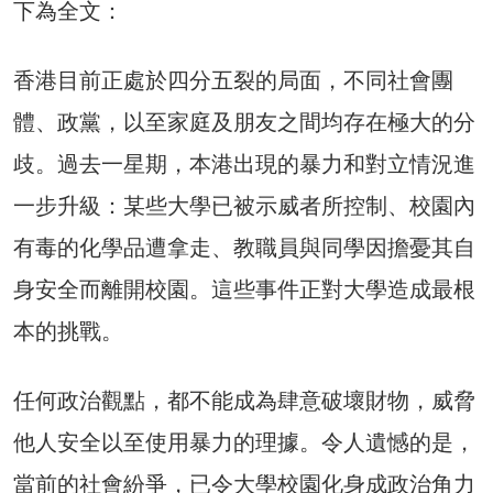
下為全文：
香港目前正處於四分五裂的局面，不同社會團
體、政黨，以至家庭及朋友之間均存在極大的分
歧。過去一星期，本港出現的暴力和對立情況進
一步升級：某些大學已被示威者所控制、校園內
有毒的化學品遭拿走、教職員與同學因擔憂其自
身安全而離開校園。這些事件正對大學造成最根
本的挑戰。
任何政治觀點，都不能成為肆意破壞財物，威脅
他人安全以至使用暴力的理據。令人遺憾的是，
當前的社會紛爭，已令大學校園化身成政治角力