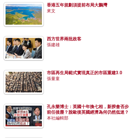
香港五年規劃須提前布局大鵬灣
來文
西方世界兩批政客
張建雄
市區再生局範式實現真正的市區重建3.0
張量童
孔永樂博士：英國十年換七相，新揆會否步
前任後塵？脫歐後英國經濟為何仍然低迷？
本社編輯部