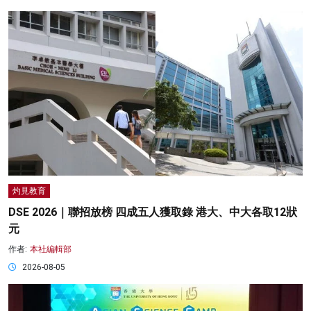
灼見教育
DSE 2026｜聯招放榜 四成五人獲取錄 港大、中大各取12狀
元
作者:
本社編輯部
2026-08-05