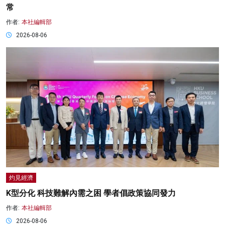
常
作者:
本社編輯部
2026-08-06
灼見經濟
K型分化 科技難解內需之困 學者倡政策協同發力
作者:
本社編輯部
2026-08-06