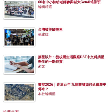
60名中小特幼老師參與城大GenAI培訓班
編輯精選
台灣被美國拖累
張建雄
摘星以外：從校園生活觀察DSE中文科摘星
學生的一點特質
來文
書展2026｜走過百年 九龍寨城如何延續歷史
傳奇？
本社編輯部