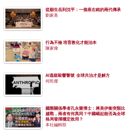
從顧生岳到沈平：一個座右銘的兩代傳承
劉家美
行為不檢 培育教化才能治本
陳家偉
AI逃獄敲響警號 全球共治才是解方
何民傑
國際關係學者孔永樂博士：將美伊衝突類比
越戰，兩者有何異同？中國崛起能否為全球
格局發揮穩定效用？
本社編輯部