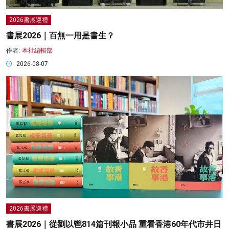
2026書展巡禮
書展2026｜百無一用是書生？
作者:
本社編輯部
2026-08-07
2026書展巡禮
書展2026｜從劉以鬯814篇刊報小品 重看香港60年代市井日