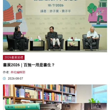
2026書展巡禮
書展2026｜百無一用是書生？
作者:
本社編輯部
2026-08-07