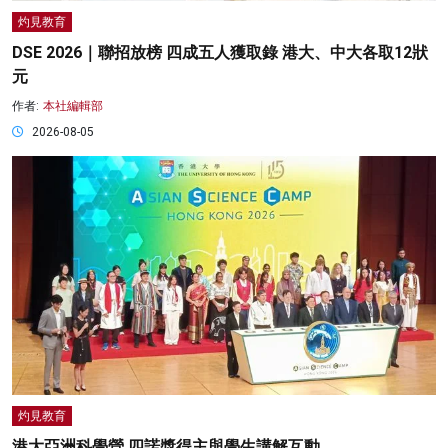
灼見教育
DSE 2026｜聯招放榜 四成五人獲取錄 港大、中大各取12狀
元
作者:
本社編輯部
2026-08-05
灼見教育
港大亞洲科學營 四諾獎得主與學生講解互動