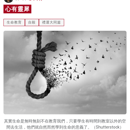
名家榜
心有靈犀
灼見活動
生命教育
自殺
禮運大同篇
關於我們
其實生命是無時無刻不在教育我們，只要學生有時間到教室以外的空
間去生活，他們就自然而然學到生命的意義了。（Shutterstock）