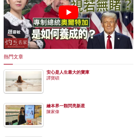
熱門文章
安心是人生最大的寶庫
譚寶碩
繪本界一顆閃亮新星
陳家偉