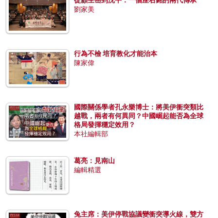
劉家美
行為不檢 培育教化才能治本
陳家偉
國際關係學者孔永樂博士：將美伊衝突類比
越戰，兩者有何異同？中國崛起能否為全球
格局發揮穩定效用？
本社編輯部
葛亮：見南山
編輯精選
兔主席：美伊停戰協議變衝突導火線，雙方