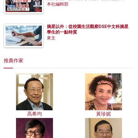
本社編輯部
摘星以外：從校園生活觀察DSE中文科摘星
學生的一點特質
來文
推薦作家
高希均
黃珍妮