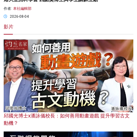
作者:
本社編輯部
2026-08-04
影片
邱國光博士x潘詠儀校長：如何善用動畫遊戲 提升學習古文
動機？