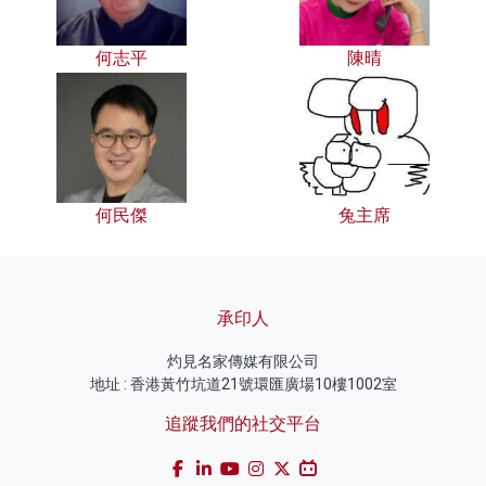
何志平
陳晴
何民傑
兔主席
承印人
灼見名家傳媒有限公司
地址 : 香港黃竹坑道21號環匯廣場10樓1002室
追蹤我們的社交平台