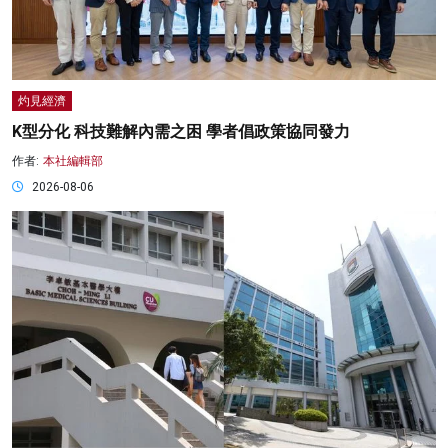
灼見經濟
K型分化 科技難解內需之困 學者倡政策協同發力
作者:
本社編輯部
2026-08-06