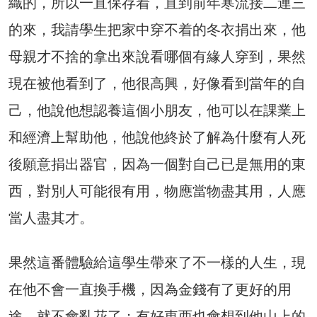
織的，所以一直保存着，直到前年寒流接二連三
的來，我請學生把家中穿不着的冬衣捐出來，他
母親才不捨的拿出來說看哪個有緣人穿到，果然
現在被他看到了，他很高興，好像看到當年的自
己，他說他想認養這個小朋友，他可以在課業上
和經濟上幫助他，他說他終於了解為什麼有人死
後願意捐出器官，因為一個對自己已是無用的東
西，對別人可能很有用，物應當物盡其用，人應
當人盡其才。
果然這番體驗給這學生帶來了不一樣的人生，現
在他不會一直換手機，因為金錢有了更好的用
途，就不會亂花了；有好東西也會想到他山上的