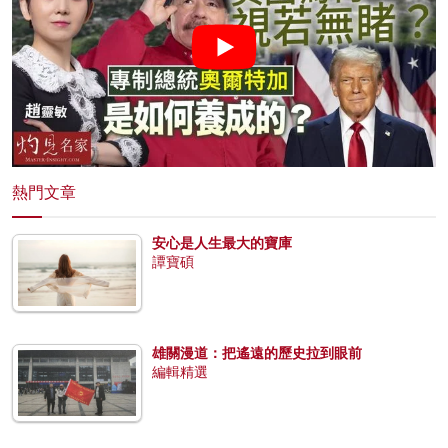
熱門文章
安心是人生最大的寶庫
譚寶碩
雄關漫道：把遙遠的歷史拉到眼前
編輯精選