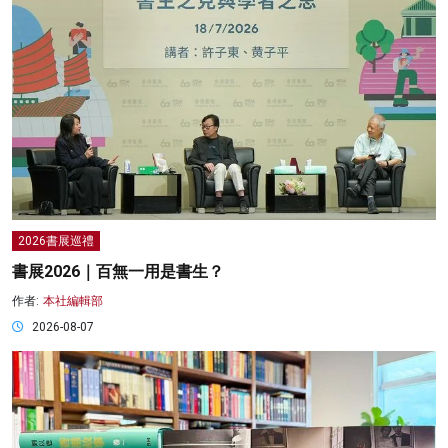
2026書展巡禮
書展2026｜百無一用是書生？
作者:
本社編輯部
2026-08-07