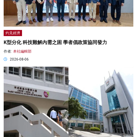
灼見經濟
K型分化 科技難解內需之困 學者倡政策協同發力
作者:
本社編輯部
2026-08-06