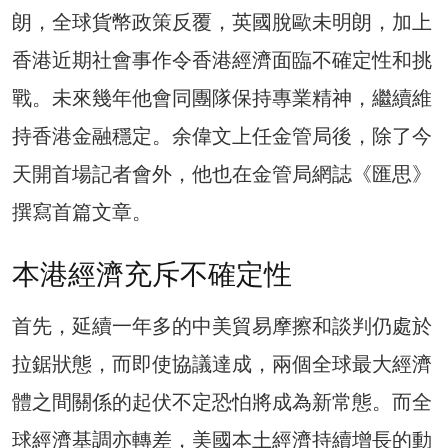
朗，全球貨幣政策反覆，英國脫歐未明朗，加上
香港近期社會事作令香港經濟面臨不確定性和挑
戰。未來幾年他會同團隊保持專業精神，繼續維
持香港金融穩定。余偉文上任金管局後，除了今
天開首場記者會外，他也在金管局網誌《匯思》
撰寫首篇文章。
本港經濟充斥不確定性
首先，延續一年多的中美貿易摩擦和談判仍處於
拉鋸狀態，而即使協議達成，兩個全球最大經濟
體之間關係的起伏不定恐怕將成為新常態。而全
球經濟基調亦轉差，美國本土經濟持續增長的動