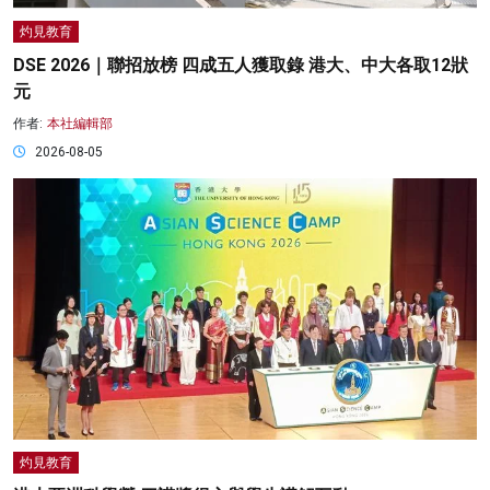
灼見教育
DSE 2026｜聯招放榜 四成五人獲取錄 港大、中大各取12狀
元
作者:
本社編輯部
2026-08-05
灼見教育