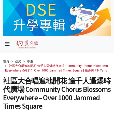
政局
教育
文化
財經
首頁
政局
香港
社區大合唱遍地開花 逾千人逼爆時代廣場 Community Chorus Blossoms
生活
Everywhere &#8211; Over 1000 Jammed Times Square | 楊必興 P H Yang
社區大合唱遍地開花 逾千人逼爆時
健康
代廣場 Community Chorus Blossoms
商業
Everywhere – Over 1000 Jammed
科技
Times Square
影片