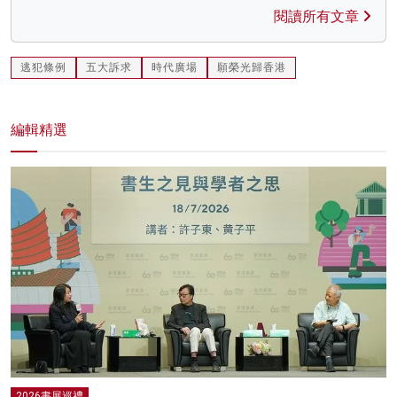
閱讀所有文章
逃犯條例
五大訴求
時代廣場
願榮光歸香港
編輯精選
2026書展巡禮