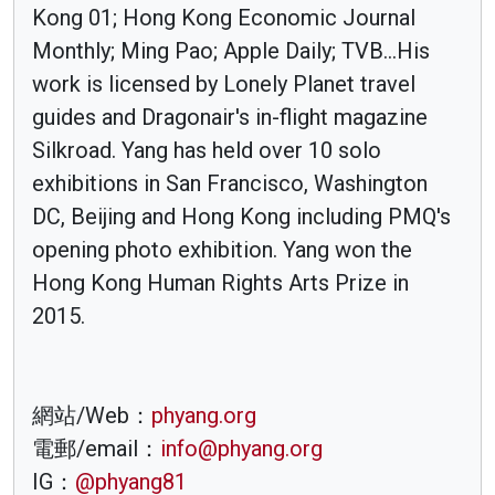
Kong 01; Hong Kong Economic Journal
Monthly; Ming Pao; Apple Daily; TVB...His
work is licensed by Lonely Planet travel
guides and Dragonair's in-flight magazine
Silkroad. Yang has held over 10 solo
exhibitions in San Francisco, Washington
DC, Beijing and Hong Kong including PMQ's
opening photo exhibition. Yang won the
Hong Kong Human Rights Arts Prize in
2015.
網站/Web：
phyang.org
電郵/email：
info@phyang.org
IG：
@phyang81