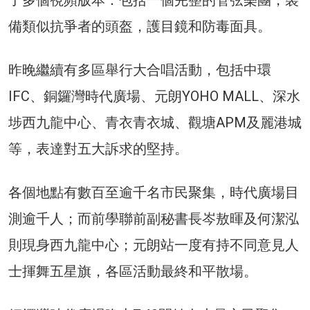
備類似抗爭者的頭盔，護目鏡和防毒面具。
昨晚繼續有多區舉行大合唱活動，包括中環
IFC、銅鑼灣時代廣場、元朗YOHO MALL、深水
埗西九龍中心、青衣青衣城、觀塘APM及麗港城
等，表達對五大訴求的堅持。
各個地點有數百至逾千名市民聚集，時代廣場目
測逾千人；而前學聯前副秘書長岑敖暉及何潔泓
則現身西九龍中心；元朗站一度有持不同意見人
士揮舞五星旗，各區活動最終和平散場。