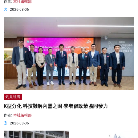
作者:
本社編輯部
2026-08-06
灼見經濟
K型分化 科技難解內需之困 學者倡政策協同發力
作者:
本社編輯部
2026-08-06