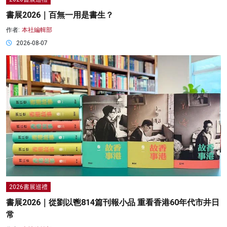
書展2026｜百無一用是書生？
作者:
本社編輯部
2026-08-07
2026書展巡禮
書展2026｜從劉以鬯814篇刊報小品 重看香港60年代市井日
常