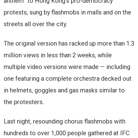
anthem” to Hong Kong’s pro-democracy
protests, sung by flashmobs in malls and on the
streets all over the city.
The original version has racked up more than 1.3
million views in less than 2 weeks, while
multiple video versions were made — including
one featuring a complete orchestra decked out
in helmets, goggles and gas masks similar to
the protesters.
Last night, resounding chorus flashmobs with
hundreds to over 1,000 people gathered at IFC