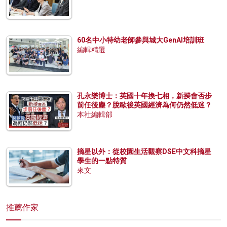
60名中小特幼老師參與城大GenAI培訓班
編輯精選
孔永樂博士：英國十年換七相，新揆會否步
前任後塵？脫歐後英國經濟為何仍然低迷？
本社編輯部
摘星以外：從校園生活觀察DSE中文科摘星
學生的一點特質
來文
推薦作家