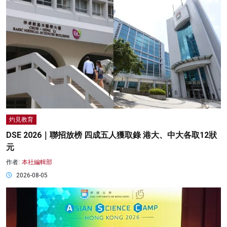
灼見教育
DSE 2026｜聯招放榜 四成五人獲取錄 港大、中大各取12狀
元
作者:
本社編輯部
2026-08-05