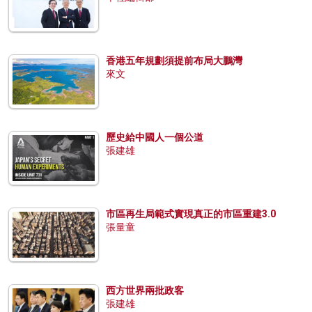
香港五年規劃須提前布局大鵬灣
來文
歷史給中國人一個公道
張建雄
市區再生局範式實現真正的市區重建3.0
張量童
西方世界兩批政客
張建雄