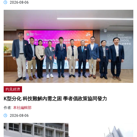
2026-08-06
灼見經濟
K型分化 科技難解內需之困 學者倡政策協同發力
作者:
本社編輯部
2026-08-06