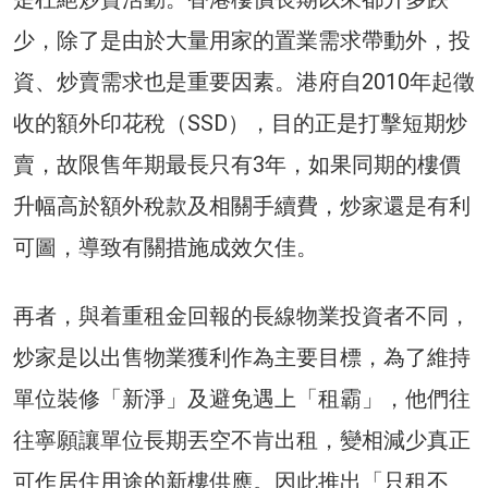
少，除了是由於大量用家的置業需求帶動外，投
資、炒賣需求也是重要因素。港府自2010年起徵
收的額外印花稅（SSD），目的正是打擊短期炒
賣，故限售年期最長只有3年，如果同期的樓價
升幅高於額外稅款及相關手續費，炒家還是有利
可圖，導致有關措施成效欠佳。
再者，與着重租金回報的長線物業投資者不同，
炒家是以出售物業獲利作為主要目標，為了維持
單位裝修「新淨」及避免遇上「租霸」，他們往
往寧願讓單位長期丟空不肯出租，變相減少真正
可作居住用途的新樓供應。因此推出「只租不