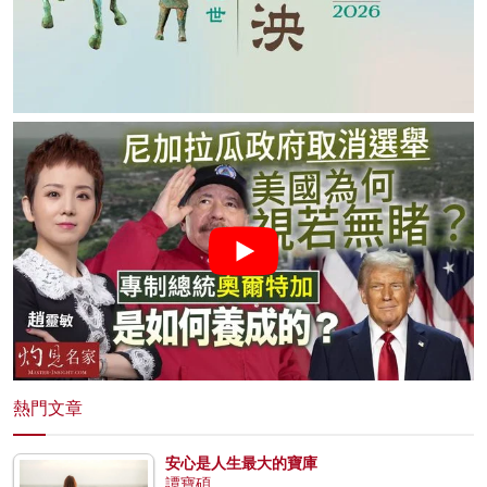
熱門文章
安心是人生最大的寶庫
譚寶碩