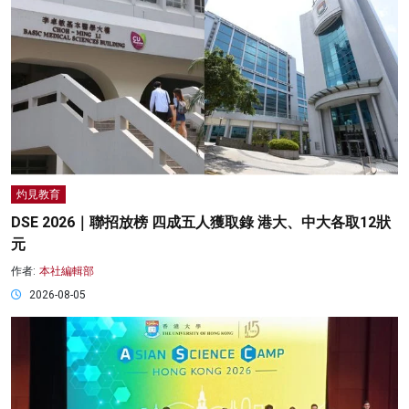
灼見教育
DSE 2026｜聯招放榜 四成五人獲取錄 港大、中大各取12狀
元
作者:
本社編輯部
2026-08-05