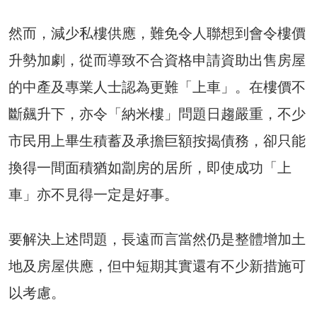
然而，減少私樓供應，難免令人聯想到會令樓價
升勢加劇，從而導致不合資格申請資助出售房屋
的中產及專業人士認為更難「上車」。在樓價不
斷飆升下，亦令「納米樓」問題日趨嚴重，不少
市民用上畢生積蓄及承擔巨額按揭債務，卻只能
換得一間面積猶如劏房的居所，即使成功「上
車」亦不見得一定是好事。
要解決上述問題，長遠而言當然仍是整體增加土
地及房屋供應，但中短期其實還有不少新措施可
以考慮。