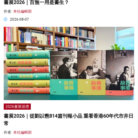
書展2026｜百無一用是書生？
作者:
本社編輯部
2026-08-07
2026書展巡禮
書展2026｜從劉以鬯814篇刊報小品 重看香港60年代市井日
常
作者:
本社編輯部