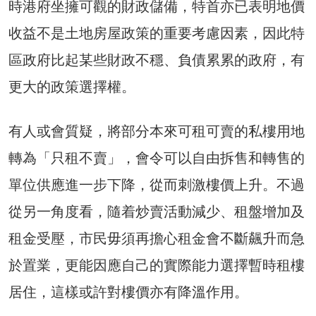
時港府坐擁可觀的財政儲備，特首亦已表明地價
收益不是土地房屋政策的重要考慮因素，因此特
區政府比起某些財政不穩、負債累累的政府，有
更大的政策選擇權。
有人或會質疑，將部分本來可租可賣的私樓用地
轉為「只租不賣」，會令可以自由拆售和轉售的
單位供應進一步下降，從而刺激樓價上升。不過
從另一角度看，隨着炒賣活動減少、租盤增加及
租金受壓，市民毋須再擔心租金會不斷飆升而急
於置業，更能因應自己的實際能力選擇暫時租樓
居住，這樣或許對樓價亦有降溫作用。