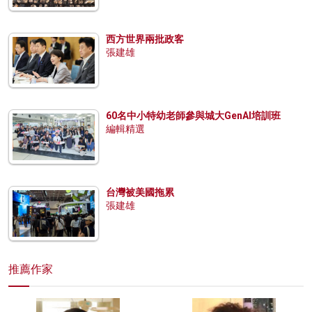
西方世界兩批政客
張建雄
60名中小特幼老師參與城大GenAI培訓班
編輯精選
台灣被美國拖累
張建雄
推薦作家