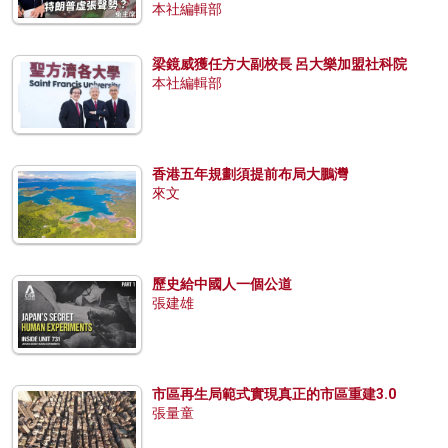
本社編輯部
梁鏡威獲任方大副校長 呂大樂加盟社科院
本社編輯部
香港五年規劃須提前布局大鵬灣
來文
歷史給中國人一個公道
張建雄
市區再生局範式實現真正的市區重建3.0
張量童