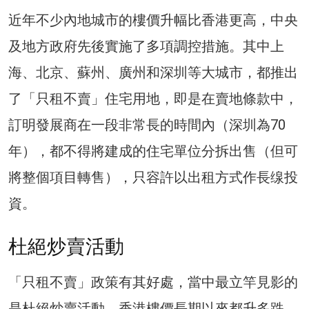
近年不少內地城市的樓價升幅比香港更高，中央
及地方政府先後實施了多項調控措施。其中上
海、北京、蘇州、廣州和深圳等大城市，都推出
了「只租不賣」住宅用地，即是在賣地條款中，
訂明發展商在一段非常長的時間內（深圳為70
年），都不得將建成的住宅單位分拆出售（但可
將整個項目轉售），只容許以出租方式作長缐投
資。
杜絕炒賣活動
「只租不賣」政策有其好處，當中最立竿見影的
是杜絕炒賣活動。香港樓價長期以來都升多跌