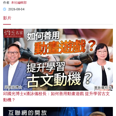
作者:
本社編輯部
2026-08-04
影片
邱國光博士x潘詠儀校長：如何善用動畫遊戲 提升學習古文
動機？