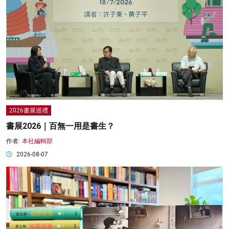
2026書展巡禮
書展2026｜百無一用是書生？
作者:
本社編輯部
2026-08-07