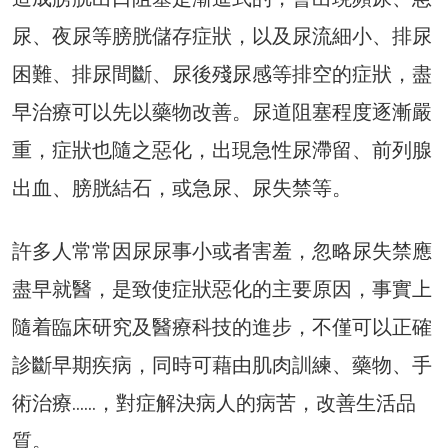
尿、夜尿等膀胱儲存症狀，以及尿流細小、排尿
困難、排尿間斷、尿後殘尿感等排空的症狀，盡
早治療可以先以藥物改善。尿道阻塞程度逐漸嚴
重，症狀也隨之惡化，出現急性尿滯留、前列腺
出血、膀胱結石，或急尿、尿失禁等。
許多人常常因尿尿事小或者害羞，忽略尿失禁應
盡早就醫，是致使症狀惡化的主要原因，事實上
隨着臨床研究及醫療科技的進步，不僅可以正確
診斷早期疾病，同時可藉由肌肉訓練、藥物、手
術治療……，對症解決病人的病苦，改善生活品
質。