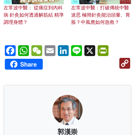
左常波中醫： 從痛症到內科
左常波中醫：打破傳統中醫
病 針灸如何透過解筋結 精準
迷思 極簡針灸能治頭暈、胃
調理身體？
脹？中風應如何急救？
Facebook
WhatsApp
WeChat
Email
LinkedIn
Line
X
PrintFriendl
C
Share
Li
郭漢崇