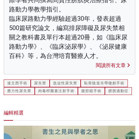
路動力學教學指引。
臨床尿路動力學經驗超過30年，發表超過
500篇研究論文，編寫排尿障礙及尿失禁相
關之教科書及單行本超過20冊，如《臨床尿
路動力學》、《臨床泌尿學》、《泌尿健康
百科》等，為台灣培育醫療人才。
閱讀所有文章
達文西手術
尿失禁
急迫性尿失禁
恥骨陰道吊帶微創手術
應力性尿失禁
肉毒桿菌素注射手術
腹腔鏡手術
膀胱過動症
編輯精選