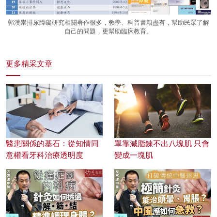
郭漢崇排尿障礙研究相關著作很多，教學、科普書籍盡有，幫助民眾了解
自己的問題，更幫助臨床教育。
更多精采文章
醫患關係的基石：從知情同
單靠減脂鍊不出八塊肌 只會
意權看牙科治療透明度
變成一塊肌