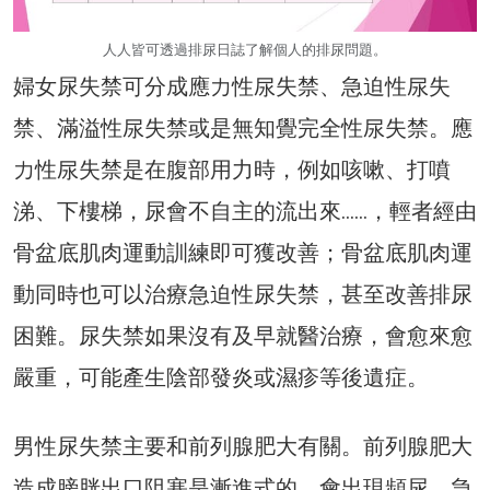
人人皆可透過排尿日誌了解個人的排尿問題。
婦女尿失禁可分成應力性尿失禁、急迫性尿失
禁、滿溢性尿失禁或是無知覺完全性尿失禁。應
力性尿失禁是在腹部用力時，例如咳嗽、打噴
涕、下樓梯，尿會不自主的流出來……，輕者經由
骨盆底肌肉運動訓練即可獲改善；骨盆底肌肉運
動同時也可以治療急迫性尿失禁，甚至改善排尿
困難。尿失禁如果沒有及早就醫治療，會愈來愈
嚴重，可能產生陰部發炎或濕疹等後遺症。
男性尿失禁主要和前列腺肥大有關。前列腺肥大
造成膀胱出口阻塞是漸進式的，會出現頻尿、急