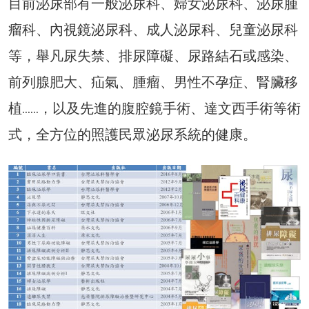
目前泌尿部有一般泌尿科、婦女泌尿科、泌尿腫
瘤科、內視鏡泌尿科、成人泌尿科、兒童泌尿科
等，舉凡尿失禁、排尿障礙、尿路結石或感染、
前列腺肥大、疝氣、腫瘤、男性不孕症、腎臟移
植……，以及先進的腹腔鏡手術、達文西手術等術
式，全方位的照護民眾泌尿系統的健康。