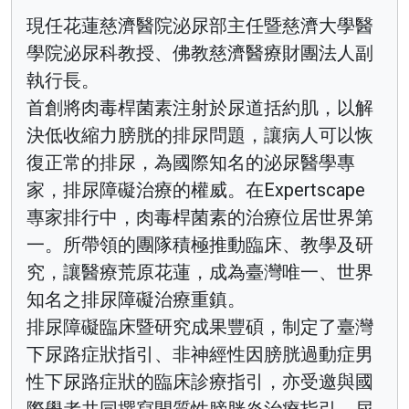
現任花蓮慈濟醫院泌尿部主任暨慈濟大學醫
學院泌尿科教授、佛教慈濟醫療財團法人副
執行長。
首創將肉毒桿菌素注射於尿道括約肌，以解
決低收縮力膀胱的排尿問題，讓病人可以恢
復正常的排尿，為國際知名的泌尿醫學專
家，排尿障礙治療的權威。在Expertscape
專家排行中，肉毒桿菌素的治療位居世界第
一。所帶領的團隊積極推動臨床、教學及研
究，讓醫療荒原花蓮，成為臺灣唯一、世界
知名之排尿障礙治療重鎮。
排尿障礙臨床暨研究成果豐碩，制定了臺灣
下尿路症狀指引、非神經性因膀胱過動症男
性下尿路症狀的臨床診療指引，亦受邀與國
際學者共同撰寫間質性膀胱炎治療指引、尿