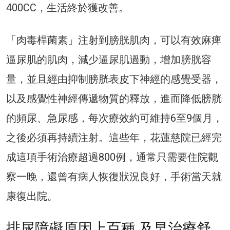
400CC，生活終於獲改善。
「肉毒桿菌素」注射到膀胱肌肉，可以有效麻痺
逼尿肌的肌肉，減少逼尿肌過動，增加膀胱容
量，並且經由抑制膀胱表皮下神經的感覺受器，
以及感覺性神經傳遞物質的釋放，進而降低膀胱
的頻尿、急尿感，每次療效約可維持6至9個月，
之後必須再持續注射。這些年，花蓮慈院已經完
成這項手術治療超過800例，通常只需要住院觀
察一晚，還曾有病人恢復狀況良好，手術當天就
康復出院。
排尿障礙原因上百種 及早治療舒