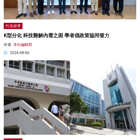
灼見經濟
K型分化 科技難解內需之困 學者倡政策協同發力
作者:
本社編輯部
2026-08-06