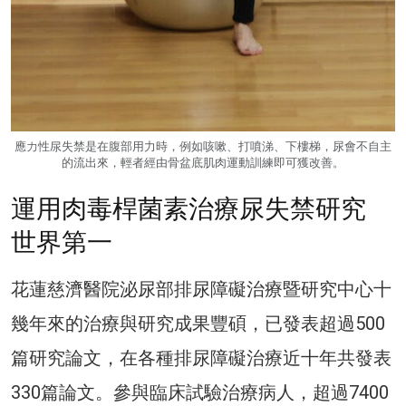
應力性尿失禁是在腹部用力時，例如咳嗽、打噴涕、下樓梯，尿會不自主
的流出來，輕者經由骨盆底肌肉運動訓練即可獲改善。
運用肉毒桿菌素治療尿失禁研究
世界第一
花蓮慈濟醫院泌尿部排尿障礙治療暨研究中心十
幾年來的治療與研究成果豐碩，已發表超過500
篇研究論文，在各種排尿障礙治療近十年共發表
330篇論文。參與臨床試驗治療病人，超過7400