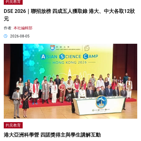
灼見教育
DSE 2026｜聯招放榜 四成五人獲取錄 港大、中大各取12狀
元
作者:
本社編輯部
2026-08-05
灼見教育
港大亞洲科學營 四諾獎得主與學生講解互動