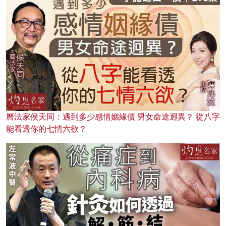
曆法家侯天同：遇到多少感情姻緣債 男女命途迥異？ 從八字
能看透你的七情六欲？