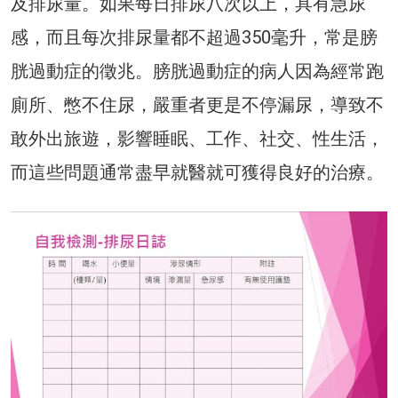
及排尿量。如果每日排尿八次以上，具有急尿
感，而且每次排尿量都不超過350毫升，常是膀
胱過動症的徵兆。膀胱過動症的病人因為經常跑
廁所、憋不住尿，嚴重者更是不停漏尿，導致不
敢外出旅遊，影響睡眠、工作、社交、性生活，
而這些問題通常盡早就醫就可獲得良好的治療。