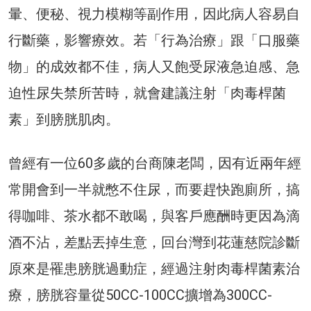
暈、便秘、視力模糊等副作用，因此病人容易自
行斷藥，影響療效。若「行為治療」跟「口服藥
物」的成效都不佳，病人又飽受尿液急迫感、急
迫性尿失禁所苦時，就會建議注射「肉毒桿菌
素」到膀胱肌肉。
曾經有一位60多歲的台商陳老闆，因有近兩年經
常開會到一半就憋不住尿，而要趕快跑廁所，搞
得咖啡、茶水都不敢喝，與客戶應酬時更因為滴
酒不沾，差點丟掉生意，回台灣到花蓮慈院診斷
原來是罹患膀胱過動症，經過注射肉毒桿菌素治
療，膀胱容量從50CC-100CC擴增為300CC-