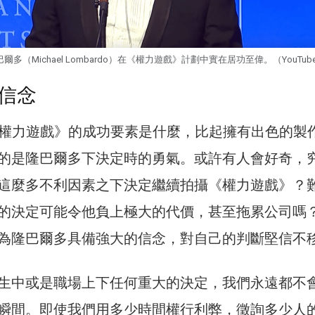
多（Michael Lombardo）在《權力遊戲》計劃中實在居功至偉。（YouTu
信念
《權力遊戲》的成功要素是什麼，比起擁有出色的製
的是隆巴爾多下決定時的勇氣。或許有人會好奇，
這麼多不利因素之下決定繼續拍攝《權力遊戲》？
的決定可能令他負上極大的代價，甚至拖累公司嗎
為隆巴爾多具備強大的信念，對自己的判斷堅信不
生中或是職場上下任何重大的決定，我們永遠都不
瞬間。即使我們用多少時間權行利弊，徵詢多少人