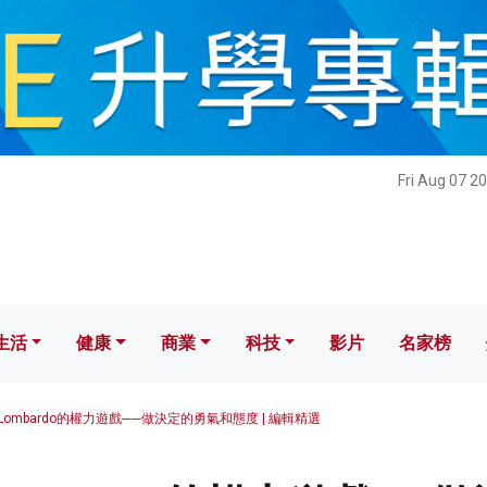
健康
商業
科技
影片
名家榜
Fri Aug 07 2
生活
健康
商業
科技
影片
名家榜
el Lombardo的權力遊戲──做決定的勇氣和態度 | 編輯精選