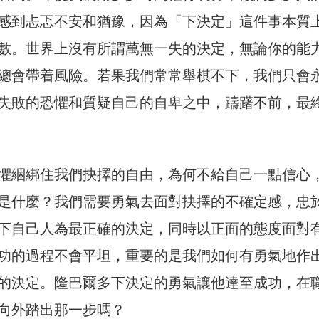
感到忐忑不安和猶豫，因為「下決定」這件事本質
數。世界上沒有所謂萬無一失的決定，無論你的能
總會帶着風險。若果我們常常舉棋不下，我們只會
失敗的恐懼和質疑自己的自卑之中，躊躇不前，最
懼綑綁住我們抉擇的自由，為何不給自己一點信心
是什麼？我們需要勇氣去面對抉擇的不確定感，忠
下自己人為最正確的決定，同時以正面的態度面對
功的過程不會平坦，重要的是我們如何有勇氣地作
的決定。隆巴爾多下決定的勇氣讓他達至成功，在
向外踏出那一步嗎？