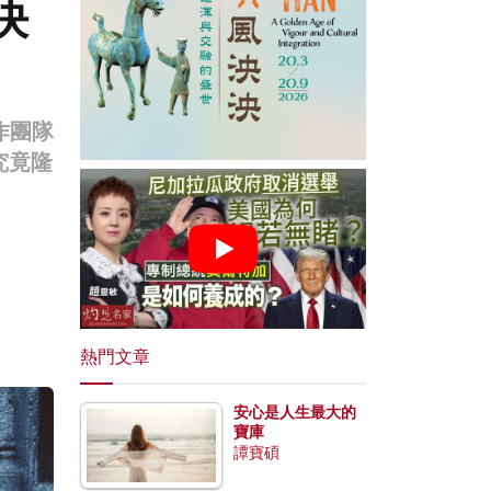
決
作團隊
究竟隆
熱門文章
安心是人生最大的
寶庫
譚寶碩