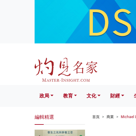
政局
教育
文化
財經
生活
政局
教育
文化
財經
編輯精選
首頁
商業
Micha