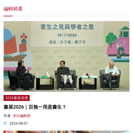
編輯精選
2026書展巡禮
書展2026｜百無一用是書生？
作者:
本社編輯部
2026-08-07