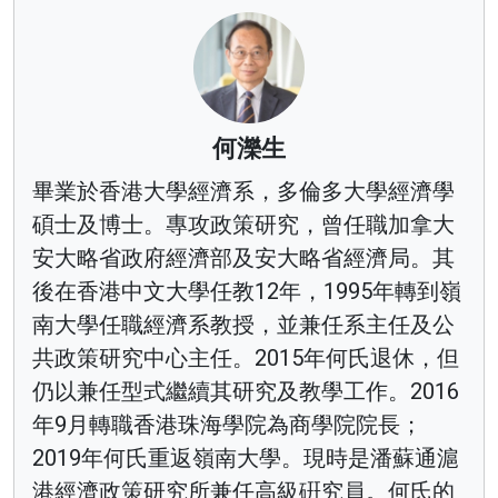
何濼生
畢業於香港大學經濟系，多倫多大學經濟學
碩士及博士。專攻政策研究，曾任職加拿大
安大略省政府經濟部及安大略省經濟局。其
後在香港中文大學任教12年，1995年轉到嶺
南大學任職經濟系教授，並兼任系主任及公
共政策研究中心主任。2015年何氏退休，但
仍以兼任型式繼續其研究及教學工作。2016
年9月轉職香港珠海學院為商學院院長；
2019年何氏重返嶺南大學。現時是潘蘇通滬
港經濟政策研究所兼任高級硏究員。何氏的