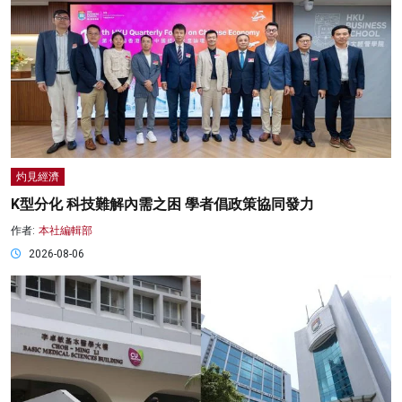
灼見經濟
K型分化 科技難解內需之困 學者倡政策協同發力
作者:
本社編輯部
2026-08-06