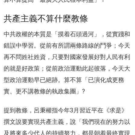
共產主義不算什麼教條
中共政權的本質是「摸着石頭過河」，從實踐和
錯誤中學習。從前有所謂兩條路線的鬥爭；今天
再不問姓社姓資，只要對國家發展好對人民有利
的就是好政策；從前政治運動此起彼落，今天大
型政治運動早已絕跡。算不算「已演化成更務
實、更不講教條的執政集團」?
提到教條，呂秉權指今年3月習近平在《求是》
撰文說要實現共產主義，說「我們現在的努力以
及將來多少代人的持續努力，都是朝着最終實現