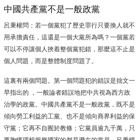
中國共產黨不是一般政黨
呂秉權問：若一個黨犯了歷史罪行只要換人就不
用承擔責任，這還是一個大黨所為嗎？一個黨若
可以不停讓個人挾着整個黨犯錯，那麼這不止是
個人問題，而是整體制度問題了。
這裏有兩個問題。第一個問題犯的錯誤是拙文一
早指出的 ，一般論者錯誤地把中共視為西方政
治學的政黨。中國共產黨不是一般政黨，既不是
傾向勞工利益的工黨、也不是傾向商界利益的保
守黨；它再不自囿於教條；它黨員逾九千萬，只
要胸懷理想服務國家的都是潛在的黨員。呂秉權