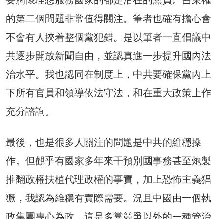
的第二個問題非常值得關注。筆者也確有擔心會
不會有人挾着整個黨犯錯。是以筆者一直倡議中
共逐步開放新聞自由，並認真進一步提升國內法
治水平。我也認同在制度上，中共要確保黨內上
下所有官員和領導依法守法，和在重大政策上作
充分諮詢。
最後，也是很多人關注的問題是中共的維穩操
作。但觀乎有國家多年來干預別國事務甚至炮製
推翻政權扶植代理政權的事實，加上恐怖主義猖
獗，我認為維穩有實際需要。況且中國由一個執
政集團專心為政，這是多黨競爭以外的一種管治