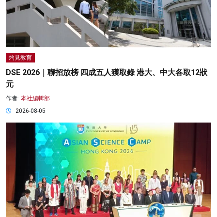
灼見教育
DSE 2026｜聯招放榜 四成五人獲取錄 港大、中大各取12狀
元
作者:
本社編輯部
2026-08-05