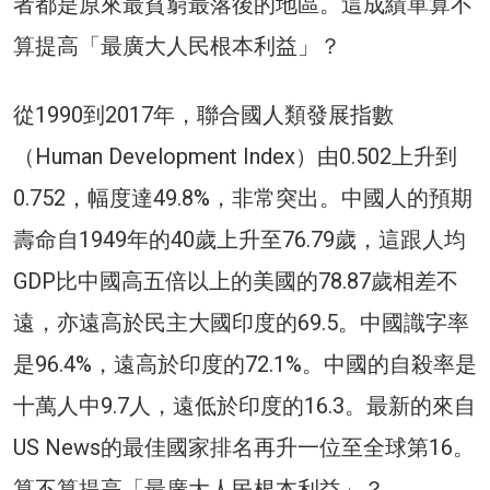
者都是原來最貧窮最落後的地區。這成績單算不
算提高「最廣大人民根本利益」？
從1990到2017年，聯合國人類發展指數
（Human Development Index）由0.502上升到
0.752，幅度達49.8%，非常突出。中國人的預期
壽命自1949年的40歲上升至76.79歲，這跟人均
GDP比中國高五倍以上的美國的78.87歲相差不
遠，亦遠高於民主大國印度的69.5。中國識字率
是96.4%，遠高於印度的72.1%。中國的自殺率是
十萬人中9.7人，遠低於印度的16.3。最新的來自
US News的最佳國家排名再升一位至全球第16。
算不算提高「最廣大人民根本利益」？