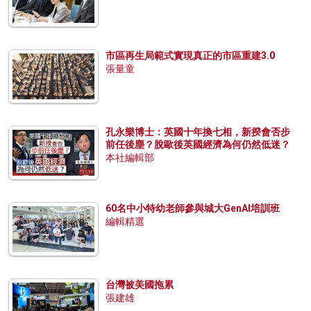
市區再生局範式實現真正的市區重建3.0
張量童
孔永樂博士：英國十年換七相，新揆會否步
前任後塵？脫歐後英國經濟為何仍然低迷？
本社編輯部
60名中小特幼老師參與城大GenAI培訓班
編輯精選
台灣被美國拖累
張建雄