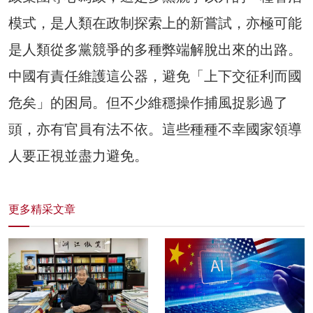
模式，是人類在政制探索上的新嘗試，亦極可能
是人類從多黨競爭的多種弊端解脫出來的出路。
中國有責任維護這公器，避免「上下交征利而國
危矣」的困局。但不少維穩操作捕風捉影過了
頭，亦有官員有法不依。這些種種不幸國家領導
人要正視並盡力避免。
更多精采文章