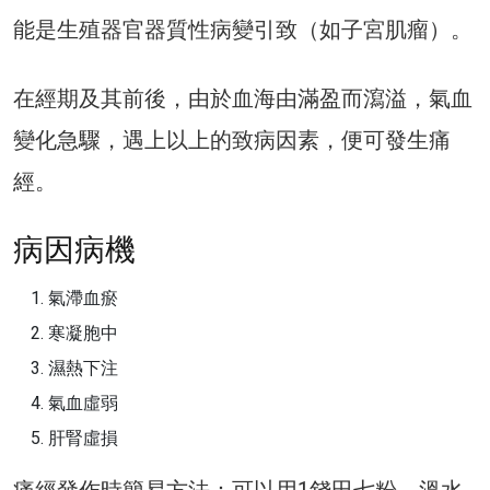
能是生殖器官器質性病變引致（如子宮肌瘤）。
在經期及其前後，由於血海由滿盈而瀉溢，氣血
變化急驟，遇上以上的致病因素，便可發生痛
經。
病因病機
氣滯血瘀
寒凝胞中
濕熱下注
氣血虛弱
肝腎虛損