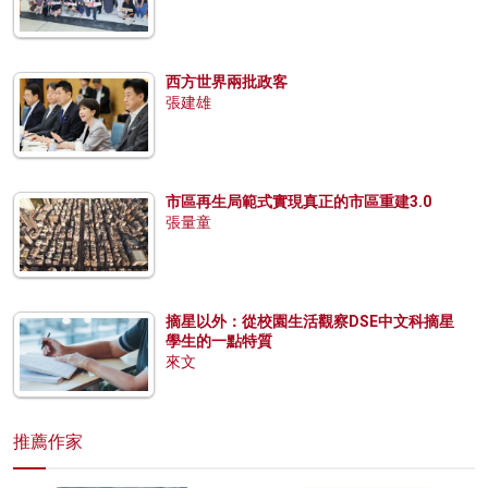
西方世界兩批政客
張建雄
市區再生局範式實現真正的市區重建3.0
張量童
摘星以外：從校園生活觀察DSE中文科摘星
學生的一點特質
來文
推薦作家