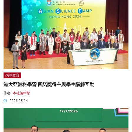
灼見教育
港大亞洲科學營 四諾獎得主與學生講解互動
作者:
本社編輯部
2026-08-04