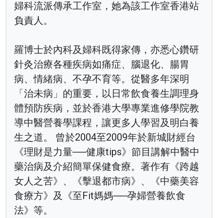
婦科流派傳承工作室，她為該工作室香港站
負責人。
羅博士於內科及婦科既得家傳，亦悉心鑽研
針灸治療各種疾病如痛症、腦退化、腸胃
病、情緒病、不孕不育等。從醫多年深明
「治未病」的重要，以日常飲食養生調理身
體預防疾病，並於香港大學專業進修學院教
導中醫營養學課程，讓更多人學習及明白養
生之道。 曾於2004至2009年於新城財經台
《理財是力量──健康tips》節目講解中醫中
藥治病及介紹簡單保健食療。著作有《跨越
女人之苦》、《擊退都市病》、《中藥美容
食療方》及《至Fit媽媽──孕婦營養飲食
法》等。