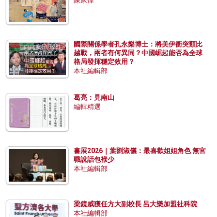
陳家偉
國際關係學者孔永樂博士：將美伊衝突類比
越戰，兩者有何異同？中國崛起能否為全球
格局發揮穩定效用？
本社編輯部
葛亮：見南山
編輯精選
書展2026｜葉劉淑儀：最喜歡姐姐角色 無官
職說話包袱少
本社編輯部
梁鏡威獲任方大副校長 呂大樂加盟社科院
本社編輯部