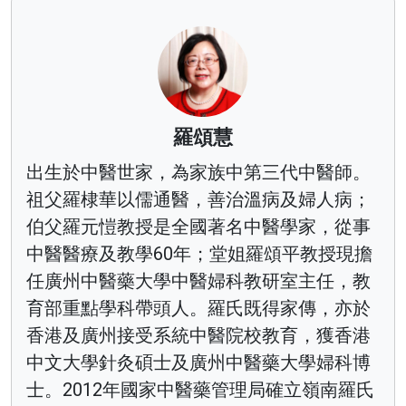
羅頌慧
出生於中醫世家，為家族中第三代中醫師。
祖父羅棣華以儒通醫，善治溫病及婦人病；
伯父羅元愷教授是全國著名中醫學家，從事
中醫醫療及教學60年；堂姐羅頌平教授現擔
任廣州中醫藥大學中醫婦科教研室主任，教
育部重點學科帶頭人。羅氏既得家傳，亦於
香港及廣州接受系統中醫院校教育，獲香港
中文大學針灸碩士及廣州中醫藥大學婦科博
士。2012年國家中醫藥管理局確立嶺南羅氏