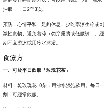
痛經發作時簡易方法：可以用1錢田七粉，溫水
沖服，一日2至3次。
預防：心情平和、足夠休息、少吃寒涼生冷或刺
激性食物、避免着涼（勿穿露臍或低腰褲）、經
期不宜游泳或用冷水沐浴。
食療方
一、可於平日飲服「玫瑰花茶」
材料：乾玫瑰花10朵，用沸水浸泡飲用。每日一
劑，可經常飲服。