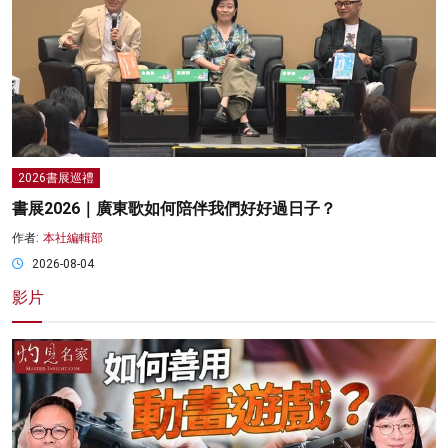
2026書展巡禮
書展2026｜廣東歌如何陪伴我們好好過日子？
作者:
本社編輯部
2026-08-04
影片