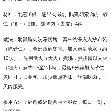
材料：北蓍 6錢、龍眼肉6錢、醋延胡索 3錢、砂
仁（後下）2錢、雞胸肉（去皮）4兩
做法：將雞胸肉洗淨切塊，藥材洗淨入入紗布袋
（除砂仁），全部放於煲內、加入適量清水（約
10水），先用武火（大火）煮沸，然後轉以文火
（細火）煮約1.5至2小時，最後5分鐘加入砂仁
煮即可，去藥包，加少量鹽調味，飲湯吃肉，一
天內服完。
服用方法：經前或經期首兩天服食，每日一劑，