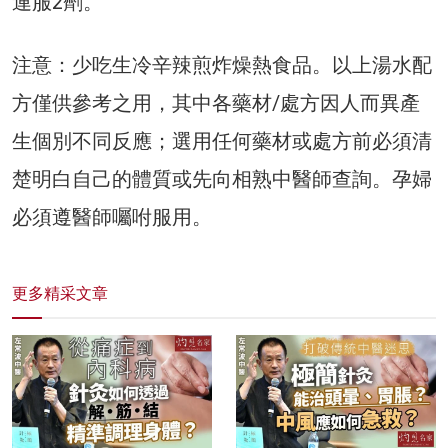
連服2劑。
注意：少吃生冷辛辣煎炸燥熱食品。以上湯水配
方僅供參考之用，其中各藥材/處方因人而異產
生個別不同反應；選用任何藥材或處方前必須清
楚明白自己的體質或先向相熟中醫師查詢。孕婦
必須遵醫師囑咐服用。
更多精采文章