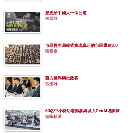
歷史給中國人一個公道
張建雄
市區再生局範式實現真正的市區重建3.0
張量童
西方世界兩批政客
張建雄
60名中小特幼老師參與城大GenAI培訓班
編輯精選