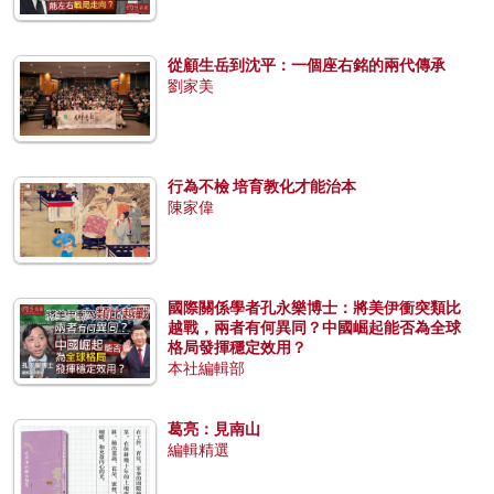
從顧生岳到沈平：一個座右銘的兩代傳承
劉家美
行為不檢 培育教化才能治本
陳家偉
國際關係學者孔永樂博士：將美伊衝突類比
越戰，兩者有何異同？中國崛起能否為全球
格局發揮穩定效用？
本社編輯部
葛亮：見南山
編輯精選