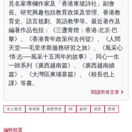
見名家專欄作家及「香港東坡詩社」副會
長。研究興趣包括教育政策及管理、香港教
育史、語言規劃、英語教學等。最近著作及
編著作品包括：《三盞青燈：香港‧北京‧巴
黎》、《香港青年政策何去何從》、《人間
天堂──毛里求斯服務研習之旅》、《風采心
·情·志──風采十五周年的故事》、同心一生
一師系列《廣西越南篇》、《廣西越南續
篇》、《大灣區柬埔寨篇》、《校長也上
課》等書。
閱讀所有文章
全人教育
柬埔寨
遊歷學習
4E
參與
感受
獎賞
編輯精選