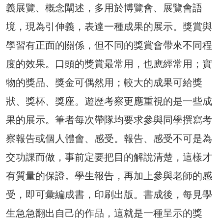
義展覽、概念闡述，多用於博覽會、展覽會語
境，現為引伸義，表達一種成果的展示。獎賞與
學習有正面的關係，但不同的獎賞會帶來不同程
度的效果。口頭的獎賞最常用，也應經常用；實
物的獎品、獎金可偶然用；較大的成果可給獎
狀、獎杯、獎座。遊歷考察更應重視的是一些成
果的展示。筆者每次帶隊均要求參與同學撰寫考
察報告或個人體會、感受。報告、感受不可是為
交功課而做，事前定要把目的解說清楚，這樣才
有質量的保證。學生報告，再加上參與老師的感
受，即可彙編成書，印刷出版。書成後，每見學
生急急翻出自己的作品，這就是一種呈示的獎