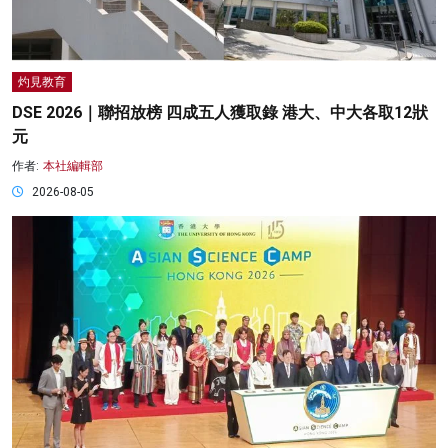
灼見教育
DSE 2026｜聯招放榜 四成五人獲取錄 港大、中大各取12狀
元
作者:
本社編輯部
2026-08-05