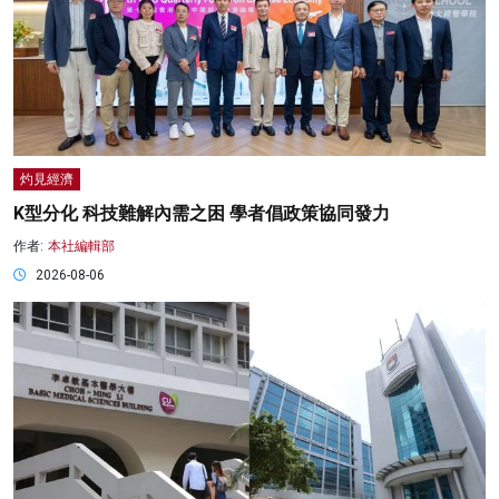
灼見經濟
K型分化 科技難解內需之困 學者倡政策協同發力
作者:
本社編輯部
2026-08-06