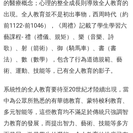
的醫療概念；心理的整全成長則導致全人教育的
出現。全人教育並不是初出事物，西周時代（約
前1122-前1046），《周禮》記載了學生學習六
藝課程- 禮（禮儀、規矩）、樂（音樂、詩
歌）、射（箭術）、御（騎馬車）、書（書
法）、數（數學），包含了行為道德規範、藝
術、運動、技能等，已有全人教育的影子。
系統性的全人教育要待至20世紀才陸續出現，當
中為公眾所熟悉的有華德教育、蒙特梭利教育、
多元智能等，這些教育均不滿足於傳統只強調智
力教育的發展，而提出智力、藝術、技能等多方