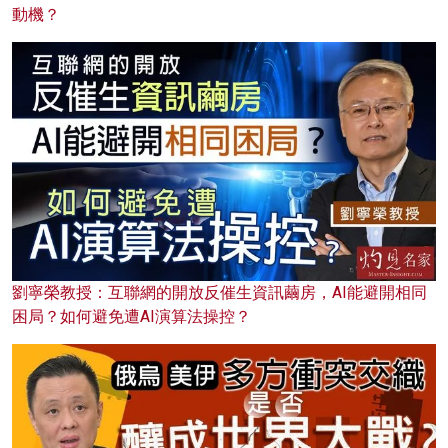
動機？
劉寧榮教授：互聯網的開放反催生資訊繭房，AI能避開相同
困局？如何避免遭AI演算法操控？