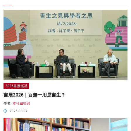
2026書展巡禮
書展2026｜百無一用是書生？
作者:
本社編輯部
2026-08-07