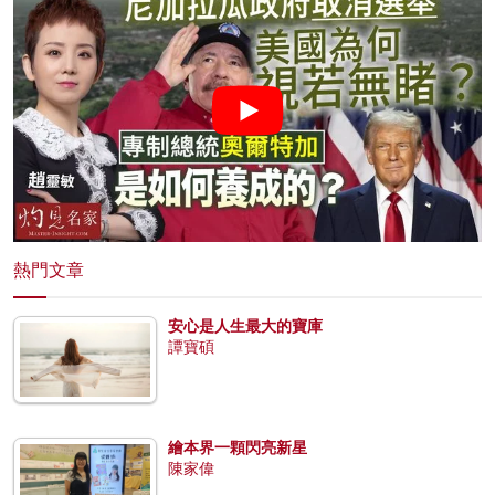
熱門文章
安心是人生最大的寶庫
譚寶碩
繪本界一顆閃亮新星
陳家偉