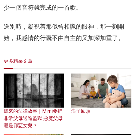
少一個音符就完成的一首歌。
送別時，凝視着那似曾相識的眼神，那一刻開
始，我感情的行囊不由自主的又加深加重了。
更多精采文章
聽來的法律故事｜Mimi要把
浪子回頭
非常父母送進監獄 惡魔父母
還是邪惡女兒？