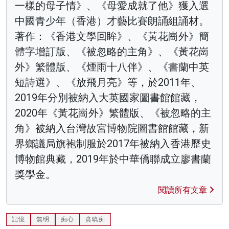
一樣的母子情》、《母愛成就了他》獲入選
中國青少年（香港）才藝比賽朗誦組誦材。
著作：《香港文學回眸》、《黃花崗外》簡
體字增訂版、《被忽略的主角》、《黃花崗
外》繁體版、《煙雨十八伴》、《書蘭中英
短詩選》、《放飛月亮》等，於2011年、
2019年分別被納入大英國家圖書館館藏，
2020年《黃花崗外》繁體版、《被忽略的主
角》被納入台灣故宮博物院圖書館館藏，新
界鄉議局旗袍制服於2017年被納入香港歷史
博物館典藏，2019年於中華僑聯成立廖書蘭
獎學金。
閱讀所有文章
記憶
無明
痴心
貪嗔痴