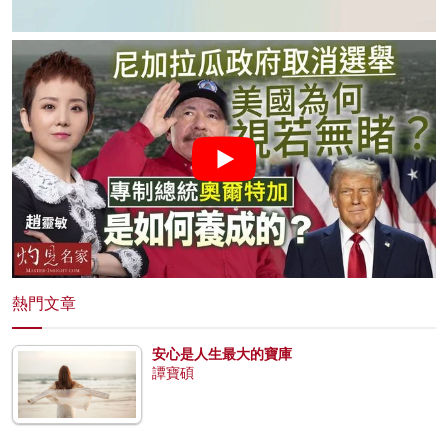
熱門文章
安心是人生最大的寶庫
譚寶碩