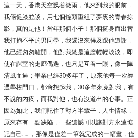
這一天，香港天空飘着微雨，他來到我的眼前，
我倆促膝並談，用七個鐘頭重組了夢裏的青春掠
影，真的是他！當年那個小子！那個挺身而出替
我打抱不平的男同學，我還沒來得及跟他道謝，
他已經匆匆離開，他對我總是這麽輕輕淡淡，即
使在課室的走廊偶遇，也只是互看一眼，像一陣
清風而過；畢業已經30多年了，原來他每一次經
過學校門口，都會想起我，30多年來竟對我，有
不說的內疚，而我對他，也有沒道出的心事。正
因為如此，我們記住了對方半輩子，人生情緣，
原來存有一點缺陷，一些遺憾可以讓對方永遠惦
記自己……，那像是僅差一筆就完成的一幅畫，僅