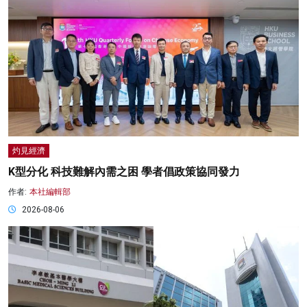
灼見經濟
K型分化 科技難解內需之困 學者倡政策協同發力
作者:
本社編輯部
2026-08-06