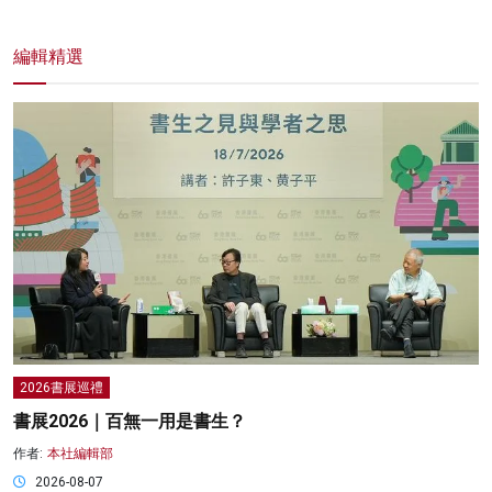
編輯精選
2026書展巡禮
書展2026｜百無一用是書生？
作者:
本社編輯部
2026-08-07