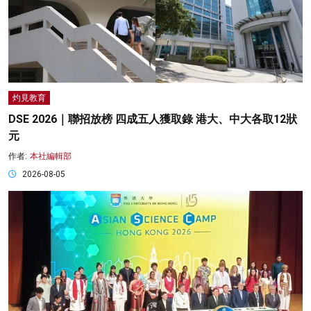
灼見教育
DSE 2026｜聯招放榜 四成五人獲取錄 港大、中大各取12狀
元
作者:
本社編輯部
2026-08-05