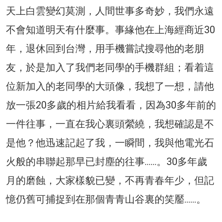
天上白雲變幻莫測，人間世事多奇妙，我們永遠
不會知道明天有什麼事。事緣他在上海經商近30
年，退休回到台灣，用手機嘗試搜尋他的老朋
友，於是加入了我們老同學的手機群組；看着這
位新加入的老同學的大頭像，我想了一想，請他
放一張20多歲的相片給我看看，因為30多年前的
一件往事，一直在我心裏頭縈繞，我想確認是不
是他？他迅速記起了我，一瞬間，我與他電光石
火般的串聯起那早已封塵的往事……。30多年歲
月的磨蝕，大家樣貌已變，不再青春年少，但記
憶仍舊可捕捉到在那個青青山谷裏的笑靨……。