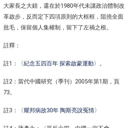
大家長之大錯，還在於1980年代未讓政治體制改
革啟步，反而定下四項原則的大框框，阻撓全面
批毛，保留個人集權制，留下了左禍之根。
註釋：
註1：
〈紀念五四百年 探索啟蒙運動〉
。
註2：當代中國研究（季刊）2005年第1期，頁
73。
註3：
〈耀邦病故30年 陶斯亮說冤情〉