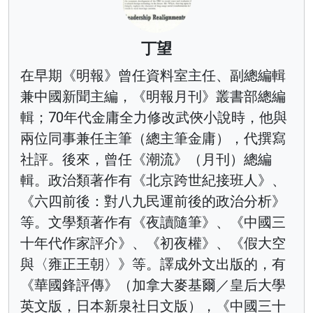
丁望
在早期《明報》曾任資料室主任、副總編輯
兼中國新聞主編，《明報月刊》叢書部總編
輯；70年代金庸全力修改武俠小說時，他與
兩位同事兼任主筆（總主筆金庸），代撰寫
社評。後來，曾任《潮流》（月刊）總編
輯。政治類著作有《北京跨世紀接班人》、
《六四前後：對八九民運前後的政治分析》
等。文學類著作有《夜讀隨筆》、《中國三
十年代作家評介》、《初夜權》、《假大空
與〈雍正王朝〉》等。譯成外文出版的，有
《華國鋒評傳》（加拿大麥基爾／皇后大學
英文版，日本新泉社日文版），《中國三十