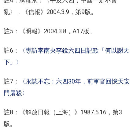
註4：蔣彥永：〈平反六四，中國一定不會
亂〉，《信報》2004.3.9，第9版。
註5：《明報》2004.3.8，A17版。
註6：
〈專訪李南央李銳六四日記歎「何以謝天
下」〉
註7：
〈永誌不忘：六四30年，前軍官回憶天安
門屠殺〉
註8：《解放日報（上海）》1987.5.16，第3
版。