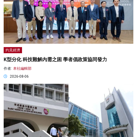
灼見經濟
K型分化 科技難解內需之困 學者倡政策協同發力
作者:
本社編輯部
2026-08-06