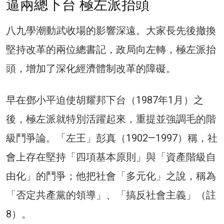
逼兩總下台 極左派抬頭
八九學潮動武收場的影響深遠。大家長先後撤換
堅持改革的兩位總書記，政局向左轉，極左派抬
頭，增加了深化經濟體制改革的障礙。
早在鄧小平迫使胡耀邦下台（1987年1月）之
後，極左派就特別活躍起來，重提並強調毛的階
級鬥爭論。「左王」彭真（1902—1997）稱，社
會上存在堅持「四項基本原則」與「資產階級自
由化」的鬥爭；他把社會「多元化」之說，稱為
「否定共產黨的領導」、「搞反社會主義」（註
8）。