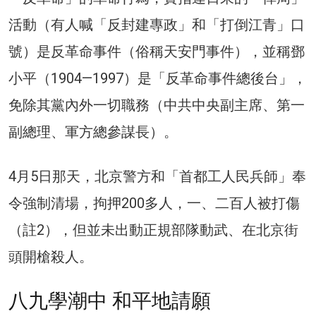
活動（有人喊「反封建專政」和「打倒江青」口
號）是反革命事件（俗稱天安門事件），並稱鄧
小平（1904—1997）是「反革命事件總後台」，
免除其黨內外一切職務（中共中央副主席、第一
副總理、軍方總參謀長）。
4月5日那天，北京警方和「首都工人民兵師」奉
令強制清場，拘押200多人，一、二百人被打傷
（註2），但並未出動正規部隊動武、在北京街
頭開槍殺人。
八九學潮中 和平地請願