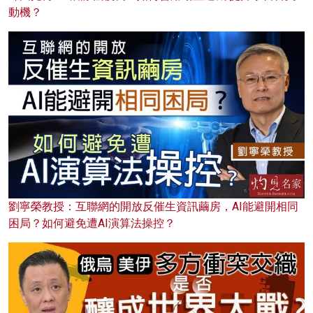
動機？
劉寧榮教授：互聯網的開放反催生資訊繭房，AI能避開相同
困局？如何避免遭AI演算法操控？