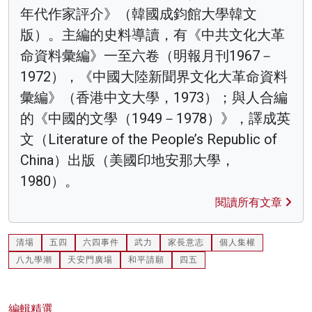
年代作家評介》（韓國成鈞館大學韓文
版）。主編的史料導讀，有《中共文化大革
命資料彙編》一至六卷（明報月刊1967－
1972），《中國大陸新聞界文化大革命資料
彙編》（香港中文大學，1973）；與人合編
的《中國的文學（1949－1978）》，譯成英
文（Literature of the People’s Republic of
China）出版（美國印地安那大學，
1980）。
閱讀所有文章
清場
五四
六四事件
武力
家長意志
個人集權
八九學潮
天安門廣場
和平請願
四五
編輯精選