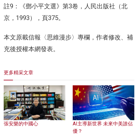
註9：《鄧小平文選》第3卷，人民出版社（北
京，1993），頁375。
本文原載信報〈思維漫步〉專欄，作者修改、補
充後授權本網發表。
更多精采文章
張安樂的中國心
AI主導新世界 未來中美誰佔
優？