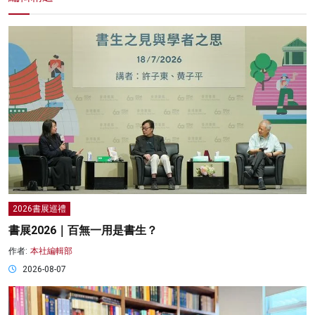
2026書展巡禮
書展2026｜百無一用是書生？
作者:
本社編輯部
2026-08-07