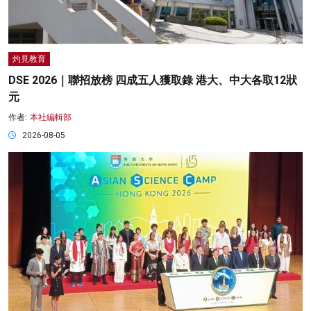
灼見教育
DSE 2026｜聯招放榜 四成五人獲取錄 港大、中大各取12狀
元
作者:
本社編輯部
2026-08-05