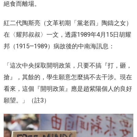
絕食而離場。
紅二代陶斯亮（文革初期「黨老四」陶鑄之女）
在〈耀邦叔叔〉一文，透露1989年4月15日胡耀
邦（1915—1989）病故後的中南海訊息：
「這次中央採取開明政策，只要不搞『打，砸，
搶』，其餘的，學生願意怎麼搞不去干涉。現在
看來，這個『開明政策』應是趙紫陽個人的良好
願望。」（註3）