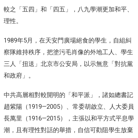
較之「五四」和「四五」，八九學潮更加和平、
理性。
1989年5月，在天安門廣場絕食的學生，自組糾
察隊維持秩序，把塗污毛肖像的外地工人、學生
三人「扭送」北京市公安局，以示無意「對抗黨
和政府」。
中共高層相對較開明的「和平派」，諸如總書記
趙紫陽（1919—2005）、常委胡啟立、人大委員
長萬里（1916—2015），主張以和平方式平息學
潮，且有理性對話的舉措，自信可勸阻學生放棄