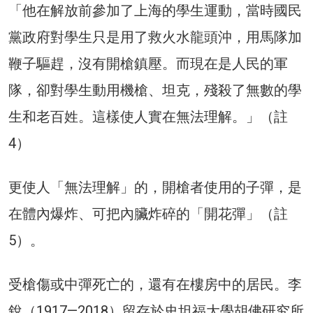
「他在解放前參加了上海的學生運動，當時國民
黨政府對學生只是用了救火水龍頭沖，用馬隊加
鞭子驅趕，沒有開槍鎮壓。而現在是人民的軍
隊，卻對學生動用機槍、坦克，殘殺了無數的學
生和老百姓。這樣使人實在無法理解。」（註
4）
更使人「無法理解」的，開槍者使用的子彈，是
在體內爆炸、可把內臟炸碎的「開花彈」（註
5）。
受槍傷或中彈死亡的，還有在樓房中的居民。李
銳（1917—2018）留存於史坦福大學胡佛研究所