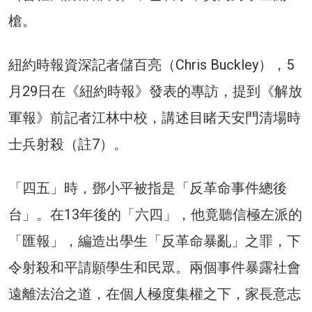
槍。
紐約時報資深記者儲百亮（Chris Buckley），5
月29日在《紐約時報》發表的專訪，提到《解放
軍報》前記者江林中校，講述目睹天安門清場時
士兵射殺（註7）。
「四五」時，鄧小平被指是「反革命事件總後
台」。在13年後的「六四」，他竟聽信極左派的
「匯報」，編造出學生「反革命暴亂」之罪，下
令射殺和平請願學生和民眾。兩個事件暴露社會
遠離法治之道，在個人極度集權之下，家長意志