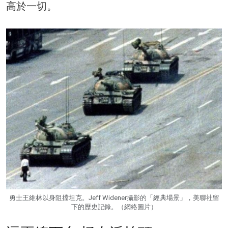
高於一切。
勇士王維林以身阻擋坦克。Jeff Widener攝影的「經典場景」，美聯社留
下的歷史記錄。（網絡圖片）