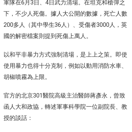
軍隊在6月3日、4日武力清場。在坦克和槍彈之
下，不少人死傷。據人大公開的數據，死亡人數
200多人（其中學生36人）、受傷者3000人，英
國的解密檔案則提到死傷上萬人。
以和平非暴力方式強制清場，是上上之策。即使
使用暴力也得十分克制，例如以動用消防水車、
胡椒噴霧為上限。
官方的北京301醫院高級主治醫師蔣彥永，曾致
函人大和政協，轉述軍事科學院一位副院長、教
授的談話：