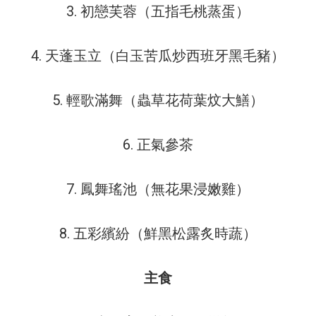
3. 初戀芙蓉（五指毛桃蒸蛋）
4. 天蓬玉立（白玉苦瓜炒西班牙黑毛豬）
5. 輕歌滿舞（蟲草花荷葉炆大鱔）
6. 正氣參茶
7. 鳳舞瑤池（無花果浸嫩雞）
8. 五彩繽紛（鮮黑松露炙時蔬）
主食