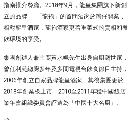
指南推介餐廳。2018年9月，龍皇集團旗下新創
立的品牌——「龍袍」的首間酒家於灣仔開業，
相對龍皇酒家，龍袍酒家更着重菜式的賣相和餐
飲環境的享受。
集團創辦人兼主廚黃永幟先生出身自廚藝世家，
曾任利苑總廚多年及多間電視台飲食節目主持，
2006年創立自家品牌龍皇酒家，其後集團更於
2018年創業板上市。2010至2011年獲中國飯店
業年會組織委員會評選為「中國十大名廚」。
-->