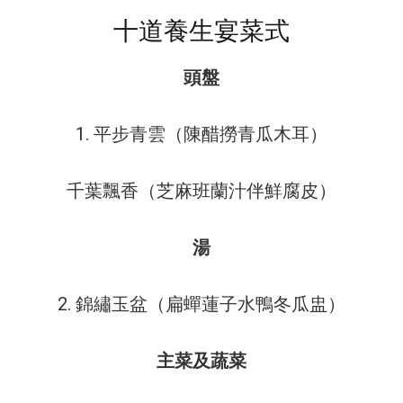
十道養生宴菜式
頭盤
1. 平步青雲（陳醋撈青瓜木耳）
千葉飄香（芝麻班蘭汁伴鮮腐皮）
湯
2. 錦繡玉盆（扁蟬蓮子水鴨冬瓜盅）
主菜及蔬菜