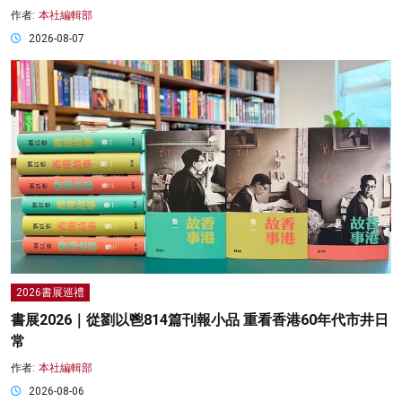
作者:
本社編輯部
2026-08-07
2026書展巡禮
書展2026｜從劉以鬯814篇刊報小品 重看香港60年代市井日
常
作者:
本社編輯部
2026-08-06