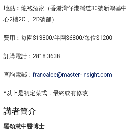
地點︰龍袍酒家（香港灣仔港灣道30號新鴻基中
心2樓2C 、2D號舖）
費用︰每圍$13800/半圍$6800/每位$1200
訂購電話：2818 3638
查詢電郵：
francalee@master-insight.com
*以上是初定菜式，最終或有修改
講者簡介
羅頌慧中醫博士