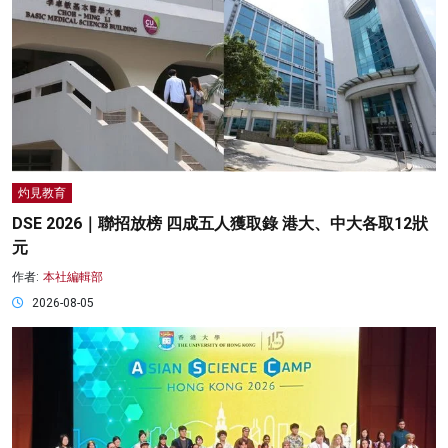
灼見教育
DSE 2026｜聯招放榜 四成五人獲取錄 港大、中大各取12狀
元
作者:
本社編輯部
2026-08-05