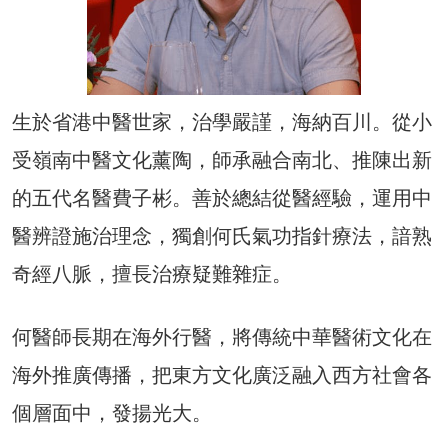
生於省港中醫世家，治學嚴謹，海納百川。從小
受嶺南中醫文化薰陶，師承融合南北、推陳出新
的五代名醫費子彬。善於總結從醫經驗，運用中
醫辨證施治理念，獨創何氏氣功指針療法，諳熟
奇經八脈，擅長治療疑難雜症。
何醫師長期在海外行醫，將傳統中華醫術文化在
海外推廣傳播，把東方文化廣泛融入西方社會各
個層面中，發揚光大。