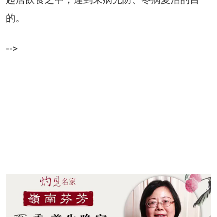
的。
-->