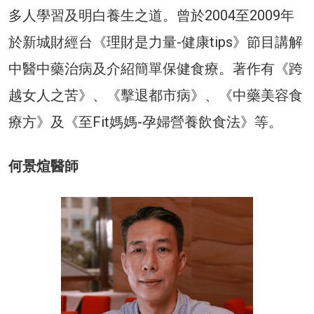
多人學習及明白養生之道。曾於2004至2009年
於新城財經台《理財是力量-健康tips》節目講解
中醫中藥治病及介紹簡單保健食療。著作有《跨
越女人之苦》、《擊退都市病》、《中藥美容食
療方》及《至Fit媽媽-孕婦營養飲食法》等。
何景煊醫師