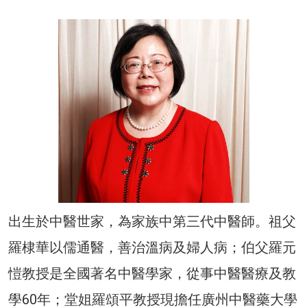
出生於中醫世家，為家族中第三代中醫師。祖父
羅棣華以儒通醫，善治溫病及婦人病；伯父羅元
愷教授是全國著名中醫學家，從事中醫醫療及教
學60年；堂姐羅頌平教授現擔任廣州中醫藥大學