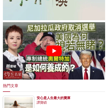
熱門文章
安心是人生最大的寶庫
譚寶碩