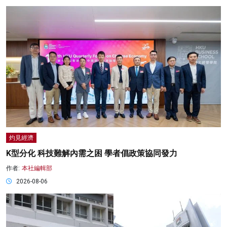
灼見經濟
K型分化 科技難解內需之困 學者倡政策協同發力
作者:
本社編輯部
2026-08-06