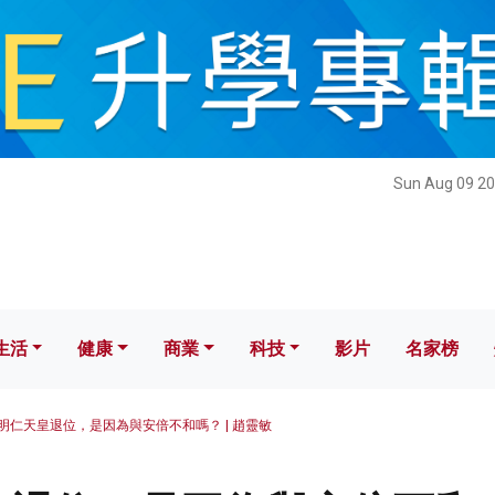
健康
商業
科技
影片
名家榜
Sun Aug 09 20
生活
健康
商業
科技
影片
名家榜
明仁天皇退位，是因為與安倍不和嗎？ | 趙靈敏