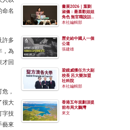
勢？
書展2026｜葉劉
的命名
淑儀：最喜歡姐姐
角色 無官職說話
包袱少
本社編輯部
歷史給中國人一個
及許多
公道
張建雄
年，為
束才回
梁鏡威獲任方大副
校長 呂大樂加盟
社科院
本社編輯部
可危，
了很大
香港五年規劃須提
前布局大鵬灣
打字技
來文
手藝來