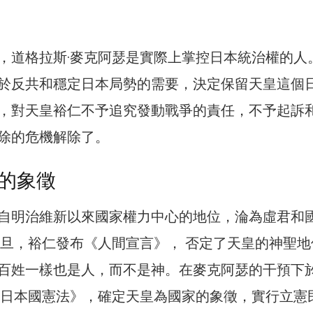
，道格拉斯·麥克阿瑟是實際上掌控日本統治權的人
於反共和穩定日本局勢的需要，決定保留天皇這個
，對天皇裕仁不予追究發動戰爭的責任，不予起訴
除的危機解除了。
的象徵
自明治維新以來國家權力中心的地位，淪為虛君和
年元旦，裕仁發布《人間宣言》， 否定了天皇的神聖地
百姓一樣也是人，而不是神。在麥克阿瑟的干預下
的《日本國憲法》，確定天皇為國家的象徵，實行立憲