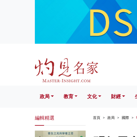
政局
教育
文化
財經
生活
政局
教育
文化
財經
編輯精選
首頁
政局
國際