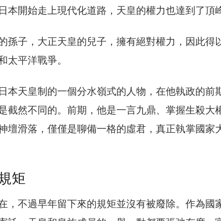
日本開始走上現代化道路，天皇的權力也達到了頂
的孫子，大正天皇的兒子，擁有絕對權力，因此得
和太平洋戰爭。
日本天皇制的一個分水嶺式的人物，在他執政的前
是截然不同的。前期，他是一言九鼎、掌握生殺大
神壇滑落，僅僅是聊備一格的虛君，真正執掌國家
規矩
在，不過早年留下來的規矩並沒有被廢除。作為國