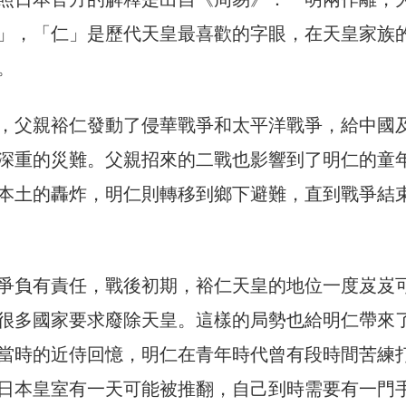
」，「仁」是歷代天皇最喜歡的字眼，在天皇家族
。
，父親裕仁發動了侵華戰爭和太平洋戰爭，給中國
深重的災難。父親招來的二戰也影響到了明仁的童
本土的轟炸，明仁則轉移到鄉下避難，直到戰爭結
爭負有責任，戰後初期，裕仁天皇的地位一度岌岌
很多國家要求廢除天皇。這樣的局勢也給明仁帶來
當時的近侍回憶，明仁在青年時代曾有段時間苦練
日本皇室有一天可能被推翻，自己到時需要有一門