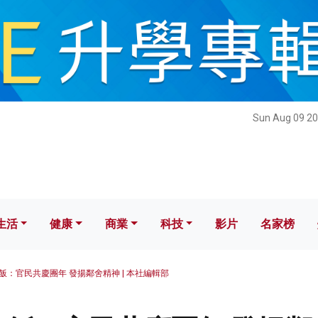
健康
商業
科技
影片
名家榜
Sun Aug 09 20
生活
健康
商業
科技
影片
名家榜
飯：官民共慶團年 發揚鄰舍精神 | 本社編輯部