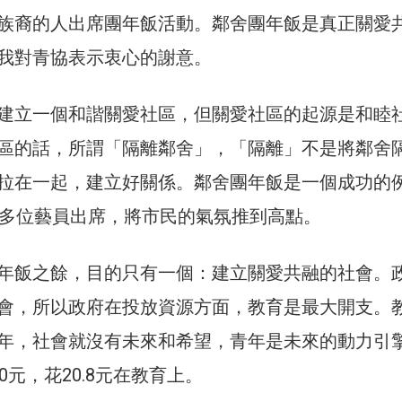
族裔的人出席團年飯活動。鄰舍團年飯是真正關愛
我對青協表示衷心的謝意。
建立一個和諧關愛社區，但關愛社區的起源是和睦
區的話，所謂「隔離鄰舍」，「隔離」不是將鄰舍
拉在一起，建立好關係。鄰舍團年飯是一個成功的
0多位藝員出席，將市民的氣氛推到高點。
年飯之餘，目的只有一個：建立關愛共融的社會。
會，所以政府在投放資源方面，教育是最大開支。
年，社會就沒有未來和希望，青年是未來的動力引
0元，花20.8元在教育上。