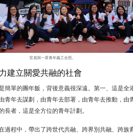
官員與一眾青年義工合照。
力建立關愛共融的社會
是簡單的團年飯，背後意義很深遠。第一、這是全
由青年去謀劃，由青年去部署，由青年去推動，由
的長者，這是全方位的青年計劃。
在過程中，帶出了跨世代共融、跨界別共融、跨族