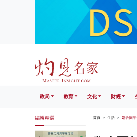
政局
教育
文化
財經
生活
政局
教育
文化
財經
編輯精選
首頁
生活
鄰舍團年