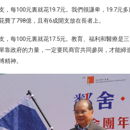
，每100元裏就花19.7元。我們很謙卑，19.7元
花費了798億，且有6成開支放在長者上。
，每100元裏就花17.5元。教育、福利和醫療是
單靠政府的力量，一定要民商官共同參與，才能締
搏精神。